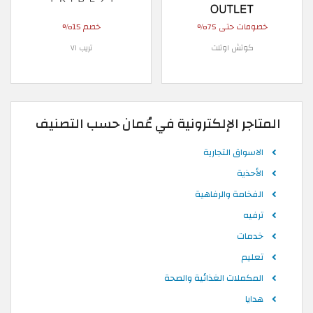
خصومات حتى 75%
خصم 15%
كوتش اوتلت
تريب ٧١
المتاجر الإلكترونية في عُمان حسب التصنيف
الاسواق التجارية
الأحذية
الفخامة والرفاهية
ترفيه
خدمات
تعليم
المكملات الغذائية والصحة
هدايا