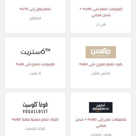
كوبونات خصم حتى 90% +
خصم يصل إلى 70%
شحن مجاني
فارفيتش
شي ان
كود خصم حصري حتى 10%
كوبونات خصم حتى 16%
ماكس فاشن
6 ستريت
تخفيضات تصل إلى 80% + شحن
اكواد خصم حصرية لغاية 80%
مجاني
فوغا كلوسيت
امازون الامارات