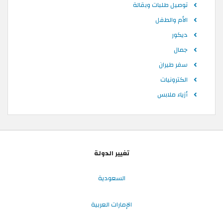
توصيل طلبات وبقالة
الأم والطفل
ديكور
جمال
سفر طيران
الكترونيات
أزياء ملابس
تغيير الدولة
السعودية
الإمارات العربية