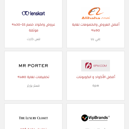
أفضل العروض والخصومات لغاية
عروض واكواد خصم 15–30%
90%
موثقة
علي بابا
لنس كارت
أفضل الأكواد و الكوبونات
تخفيضات لغاية 80%
6pm
مستر بورتر