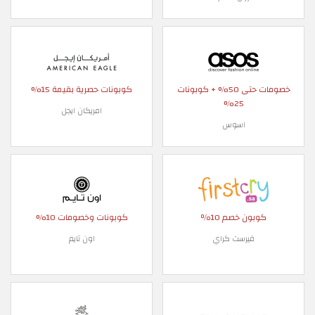
خصومات حتى 50% + كوبونات
كوبونات حصرية بقيمة 15%
25%
امريكان ايجل
اسوس
كوبون خصم 10٪
كوبونات وخصومات 10%
فيرست كراي
اون تايم