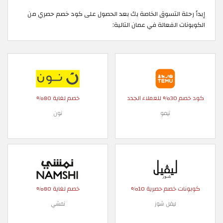
إبدأ رحلة التسوق الخاصة بك بعد الحصول على كود خصم حصري من
الكوبونات الفعالة في عمان التالية:
كود خصم 30% للعملاء الجدد
خصم لغاية 80%
تيمو
نون
كوبونات خصم حصرية 10%
خصم لغاية 80%
ليفل شوز
نمشي