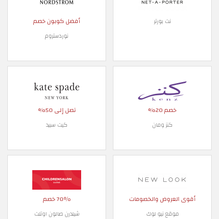
أفضل كوبون خصم
نت بورتر
نوردستروم
خصم 20%
تصل إلى 50%
كنز ومان
كيت سبيد
أقوى العروض والخصومات
70٪ خصم
موقع نيو لوك
شيلدرن صالون اوتلت