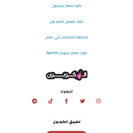
كود خصم ترينديول
كود كوبون خصم نون
مراجعة المنتجات في عمان
كود خصم سبورتر Sporter
تابعونا
تطبيق الكوبون