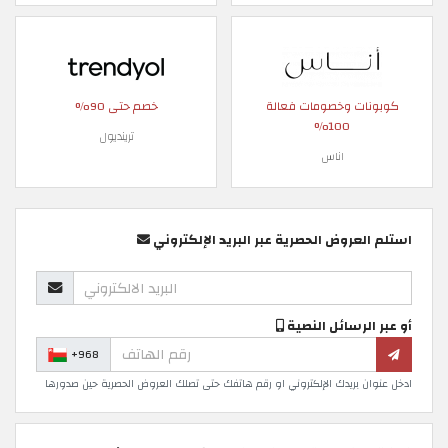
كوبونات وخصومات فعالة
خصم حتى 90%
100%
ترينديول
اناس
استلم العروض الحصرية عبر البريد الإلكتروني
أو عبر الرسائل النصية
+968
ادخل عنوان بريدك الإلكتروني او رقم هاتفك حتى تصلك العروض الحصرية حين صدورها