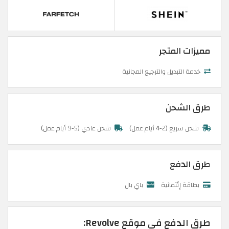
مميزات المتجر
خدمة التبديل والترجيع المجانية
طرق الشحن
شحن سريع (2-4 أيام عمل)
شحن عادي (5-9 أيام عمل)
طرق الدفع
بطاقة إئتمانية
باي بال
طرق الدفع في موقع Revolve: