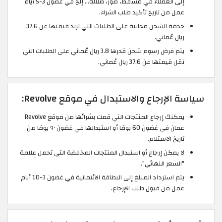
إلى العملاء في مسقط، صور، صلالة... إلخ في غضون 3-5 أيام
عمل من تاريخ تأكيد طلب الشراء.
خدمة الشحن مجانية على الطلبات التي تزيد قيمتها عن 37.6
ريال عُماني.
يتم فرض رسوم شحن قدرها 3.8 ريال عُماني على الطلبات التي
تقل قيمتها عن 37.6 ريال عُماني.
سياسة الإرجاع والاستبدال في موقع Revolve:
يمكنك إرجاع المنتجات التي قمت بشرائها من موقع Revolve
عمان في غضون 60 يومًا أو استبدالها في غضون ٩٠ يومًا من
تاريخ الاستلام.
لا يمكن إرجاع أو استبدال المنتجات المخفضة التي تحمل علامة
"السعر النهائي".
يتم استرداد المبلغ إلى البطاقة الائتمانية في غضون 3-10 أيام
عمل من قبول طلب الإرجاع.