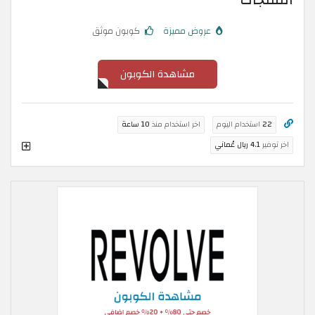
المنتجات
عروض مميزة
كوبون موثق
مشاهدة الكوبون
22
استخدام اليوم
اخر استخدام منذ
10 ساعة
اخر توفير
4.1 ريال عُماني