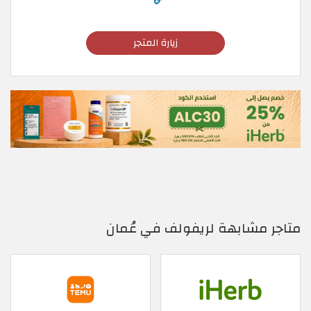
زيارة المتجر
متاجر مشابهة لريفولف في عُمان