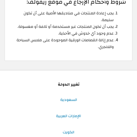
شروط وأحكام الإرجاع في موقع ريفولف:
يجب إعادة المنتجات في صناديقها الأصية على أن تكون
سليمة.
يجب أن تكون المنتجات غير مستخدمة أو تالفة أو مغسولة.
عدم وجود أي خدوش في الأحذية.
عدم إزالة القصاصات الورقية الموجودة على ملابس السباحة
واللانجري.
تغيير الدولة
السعودية
الإمارات العربية
الكويت