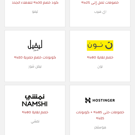
خصومات تصل إلى 25%
كود خصم 30% للعملاء الجدد
اي هيرب
تيمو
خصم لغاية 80%
كوبونات خصم حصرية 10%
نون
ليفل شوز
خصومات حتى 85% + كوبونات
خصم لغاية 80%
15%
نمشي
هوستنجر