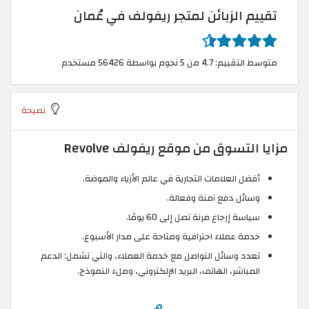
تقييم الزبائن لمتجر ريفولف في عُمان
متوسط التقييم: 4.7 من 5 نجوم بواسطة 56426 مستخدم
نصيحة
مزايا التسوق من موقع ريفولف Revolve
أفضل العلامات التجارية في عالم الأزياء والموضة.
وسائل دفع آمنة وفعالة.
سياسة إرجاع مرنة تصل إلى 60 يومًا.
خدمة عملاء احترافية ومتاحة على مدار الأسبوع.
تعدد وسائل التواصل مع خدمة العملاء، والتي تشمل: الدعم
المباشر، الهاتف، البريد الإلكتروني، وملء النموذج.