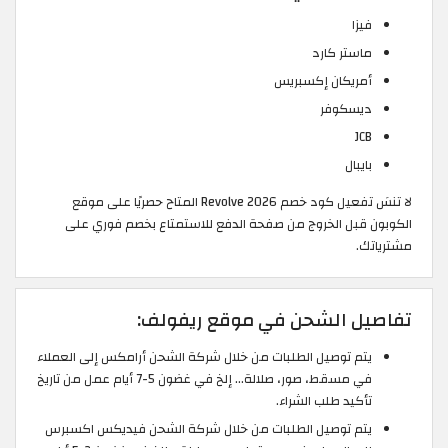
فيزا
ماستر كارد
أمريكان إكسبريس
ديسكوفر
JCB
بايبال
لا تنسَ تفعيل كود خصم Revolve 2026 المتاح حصريًا على موقع
الكوبون قبل الخروج من صفحة الدفع للاستمتاع بخصم فوري على
مشترياتك.
تفاصيل الشحن في موقع ريفولف:
يتم توصيل الطلبات من خلال شركة الشحن أرامكس إلى العملاء
في مسقط، صور، صلالة... إلخ في غضون 5-7 أيام عمل من تاريخ
تأكيد طلب الشراء.
يتم توصيل الطلبات من خلال شركة الشحن فيديكس اكسبرس