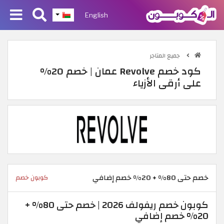
English
جميع المتاجر
كود خصم Revolve عمان | خصم 20%
على أرقى الأزياء
خصم حتى 80% + 20% خصم إضافي
كوبون خصم
كوبون خصم ريفولف 2026 | خصم حتى 80% +
20% خصم إضافي