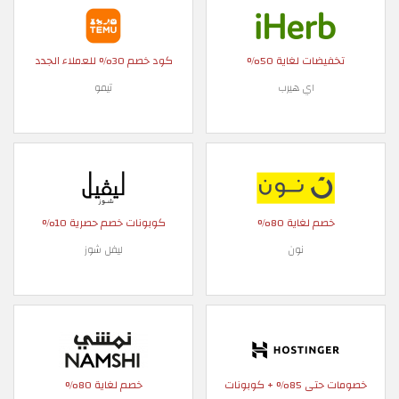
تخفيضات لغاية 50%
كود خصم 30% للعملاء الجدد
اي هيرب
تيمو
خصم لغاية 80%
كوبونات خصم حصرية 10%
نون
ليفل شوز
خصومات حتى 85% + كوبونات
خصم لغاية 80%