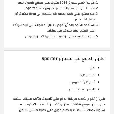
كوبون خصم سبورتر 2026 متوفر على موقع كوبون خصم.
ادخل للموقع وقم بالبحث عن كوبون خصم Sporter.
عند العثور على كود الخصم قم بنسخه إلى لوحة هاتفك أو
جهاز الكمبيوتر.
استخدم الكود بعد أن تقوم باختيار المنتجات التي تريد شرائها
على المتجر وقم بلصقه في مكانه.
سيصلك 8% خصم من قيمة مشترياتك من الموقع.
طرق الدفع في سبورتر Sporter:
فيزا.
ماستركارد.
أمريكان أكسبرس.
الدفع عند الاستلام.
قبل أن تقوم بتحديد طريقة الدفع التي تناسبك وتأكد طلبك، استفد
من عروض موقع Sporter عمان وتأكد من استخدامك كود خصم
سبورتر 2026 للاستمتاع بالخصم فوري على جميع مشترياتك من