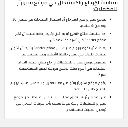
سياسة الإرجاع والاستبدال في موقع سبورتر
للمكملات:
موقع سبورتر يتيح استرجاع أو استبدال المنتجات في غضون 30
يوم من الاستلام.
اذا استلمت منتج خاطئ أو به خلل وتريد ارجاعه عليك أن تخبر
موقع Sporter في أسرع وقت ممكن.
يمكنك أن تقوم بارجاع طلبك الى موقع Sporter بشرط أن تكون
منتجات طلبك في نفس حالتها الأصلية وغير مستخدمة.
سيقوم موقع سبورتر للمكملات بإرجاع مبلغ المنتج المراد
استبداله في أسرع وقت بنفس طريقة الدفع المستخدمة
سابقاً.
يقوم موقع سبورتر بالتواصل مع العميل والرد على طلب الإرجاع
للمنتج خلال 12 ساعة.
من الممكن أن تستغرق عمليات استبدال المنتجات من موقع
سبورتر للمكملات وقت طويلاً بسبب تأخر شركات الشحن في
توصيل الطلبات للمستودع.