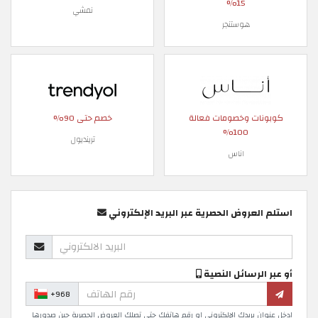
15%
نمشي
هوستنجر
كوبونات وخصومات فعالة
خصم حتى 90%
100%
ترينديول
اناس
استلم العروض الحصرية عبر البريد الإلكتروني
أو عبر الرسائل النصية
+968
ادخل عنوان بريدك الإلكتروني او رقم هاتفك حتى تصلك العروض الحصرية حين صدورها