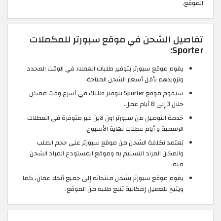
الموقع.
تفاصيل الشحن في موقع سبورتر للمكملات
Sporter:
يقوم موقع سبورتر بتوفير طلبات العملاء في الوقت المحدد
وتزويدهم بأقل أسعار الشحن المتاحة.
سيقوم موقع Sporter بتوفير طلبك في أسرع وقت ممكن
خلال 3 إلى 8 أيام عمل.
خدمة التوصيل من سبورتر اون لاين غير متوفرة في العطلات
الرسمية و أيام عطلات نهاية الأسبوع.
تعتمد تكلفة الشحن من موقع سبورتر على حجم الطلب
والمكان المراد التسليم به وموقع المستودع المراد الشحن
منه.
يقوم موقع سبورتر بشحن منتجاته إلى جميع أنحاء عمان، كما
ويتيح للعميل إمكانية تتبع طلبه من الموقع.