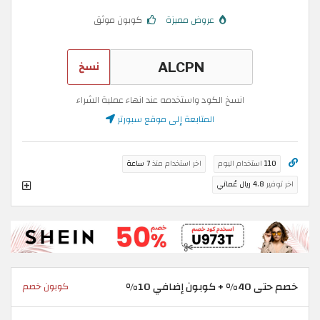
عروض مميزة
كوبون موثق
نسخ
انسخ الكود واستخدمه عند انهاء عملية الشراء
المتابعة إلى موقع سبورتر
110
استخدام اليوم
اخر استخدام منذ
7 ساعة
اخر توفير
4.8 ريال عُماني
خصم حتى 40% + كوبون إضافي 10%
كوبون خصم