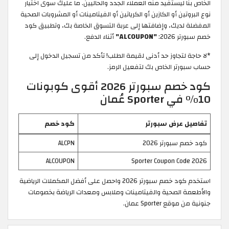
الخاص بنا ليستفيد منه العملاء الجدد والحاليين. ما عليك سوى اختيار
نوع البروتين أو الكازين أو الكرياتين أو الفيتامينات أو المشروبات الصحية
المفضلة لديك، وإضافتها إلى عربة التسوق الخاصة بك، وتطبيق كود
خصم سبورتر 2026:
"ALCOUPON"
أثناء الدفع.
*لا حاجة لتجاوز حد أدنى لقيمة الطلب! تأكد من تسجيل الدخول إلى
حساب سبورتر الخاص بك لتفعيل الرمز.
كود خصم سبورتر 2026 أقوى كوبونات
10% في Sporter عُمان
تفاصيل عرض سبورتر
كود خصم
كود خصم سبورتر 2026
ALCPN
ALCOUPON
Sporter Coupon Code 2026
استخدم كود خصم سبورتر 2026 واحصل على أفضل المكملات الرياضية
والأطعمة الصحية والفيتامينات وملابس ومعدات الرياضة بخصومات
جنونية من موقع Sporter عمان.