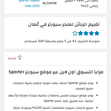
خصم حتى 40% + كوبون
Sporter Coupon
ALCOUPON
إضافي 10%
Code 2026
تقييم الزبائن لمتجر سبورتر في عُمان
متوسط التقييم: 4.1 من 5 نجوم بواسطة 3187 مستخدم
نصيحة
مزايا التسوق اون لاين عبر موقع سبورتر Sporter
يوفر موقع Sporter خدمة عملاء فورية ليقوم بتلبية احتياجات
جميع العملاء.
يوفر موقع سبورتر ملابس ومعدات رياضية بجودة ممتازة وأسعار
خيالية، عند تطبيق كود خصم Sporter.
جميع منتجات سبورتر للمكملات أصلية 100% وبجودة عالية.