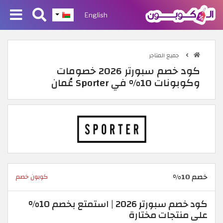
English
جميع المتاجر
كود خصم سبورتر 2026 خصومات
وكوبونات 10% في Sporter عُمان
خصم 10%
كوبون خصم
كود خصم سبورتر 2026 | استمتع بخصم 10%
على منتجات مختارة