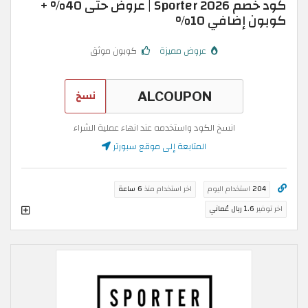
كود خصم Sporter 2026 | عروض حتى 40% +
كوبون إضافي 10%
عروض مميزة
كوبون موثق
نسخ
انسخ الكود واستخدمه عند انهاء عملية الشراء
المتابعة إلى موقع سبورتر
204
استخدام اليوم
اخر استخدام منذ
6 ساعة
اخر توفير
1.6 ريال عُماني