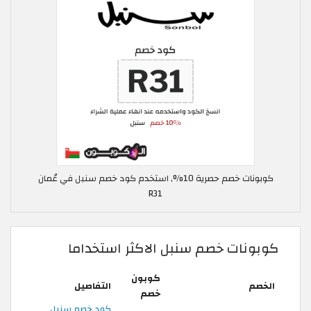
كوبونات خصم حصرية 10%, استخدم كود خصم سنبل في عُمان
R31
كوبونات خصم سنبل الاكثر استخداما
كوبون
الخصم
التفاصيل
خصم
كود خصم سنبل