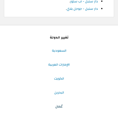
دار سنبل - آب ستور
.
دار سنبل - جوجل بلاي
.
تغيير الدولة
السعودية
الإمارات العربية
الكويت
البحرين
عُمان