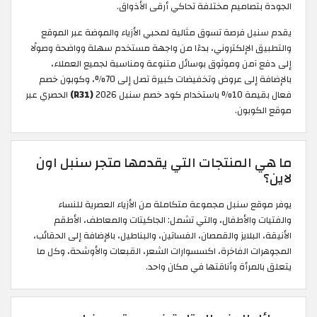
الجودة بتصاميم مختلفة تحاكي أرقى الأذواق.
يقدم سنبل فرصة تسوق مثالية لمحبي الأزياء والموضة عبر الموقع
والتطبيق الإلكتروني، بدءًا من واجهة مستخدم سهلة وواضحة وصولًا
إلى دفع آمن وموثوق بوسائل متنوعة ومناسبة لجميع العملاء،
بالإضافة إلى عروض وتخفيضات كبيرة تصل إلى 70%، وكوبون خصم
فعال بقيمة 10% باستخدام كود خصم سنبل 2026
(R31)
الحصري عبر
موقع الكوبون.
ما هي المنتجات التي يقدمها متجر سنبل اون
لاين؟
يوفر موقع سنبل مجموعة متكاملة من الأزياء العصرية للنساء
والفتيات والأطفال، والتي تشمل: الجاكيتات والمعاطف، الأطقم
الأنيقة، البلايز والقمصان، الفساتين، والبناطيل، بالإضافة إلى الحقائب،
المجوهرات الفاخرة، اكسسوارات الشعر، القبعات والأوشحة، وكل ما
يتعلق بالمرأة وأناقتها في مكان واحد.