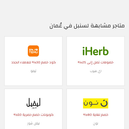
متاجر مشابهة لسنبل في عُمان
خصومات تصل إلى 25%
كود خصم 30% للعملاء الجدد
اي هيرب
تيمو
خصم لغاية 80%
كوبونات خصم حصرية 10%
نون
ليفل شوز