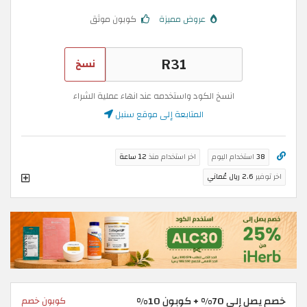
عروض مميزة
كوبون موثق
نسخ
انسخ الكود واستخدمه عند انهاء عملية الشراء
المتابعة إلى موقع سنبل
38
استخدام اليوم
اخر استخدام منذ
12 ساعة
اخر توفير
2.6 ريال عُماني
خصم يصل إلى 70% + كوبون 10%
كوبون خصم