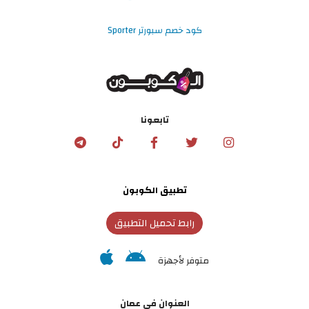
كود خصم سبورتر Sporter
تابعونا
تطبيق الكوبون
رابط تحميل التطبيق
متوفر لأجهزة
العنوان في عمان