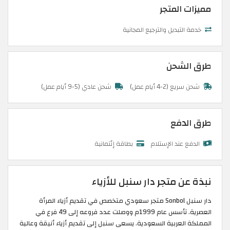
مميزات المتجر
خدمة التبديل والترجيع المجانية
طرق الشحن
شحن سريع (2-4 أيام عمل)
شحن عادي (5-9 أيام عمل)
طرق الدفع
الدفع عند الإستلام
بطاقة إئتمانية
نبذة عن متجر دار سنبل للأزياء
دار سنبل Sonbol متجر سعودي متخصص في تقديم أزياء المرأة
العصرية. تأسس عام 1999م ووصلت عدد فروعه إلى 49 فرع في
المملكة العربية السعودية. يسعى سنبل إلى تقديم أزياء أنيقة وعالية