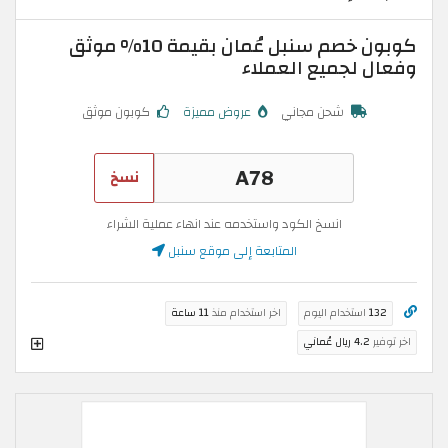
كوبون خصم سنبل عُمان بقيمة 10% موثق
وفعال لجميع العملاء
شحن مجاني
عروض مميزة
كوبون موثق
نسخ
انسخ الكود واستخدمه عند انهاء عملية الشراء
المتابعة إلى موقع سنبل
132
استخدام اليوم
اخر استخدام منذ
11 ساعة
اخر توفير
4.2 ريال عُماني