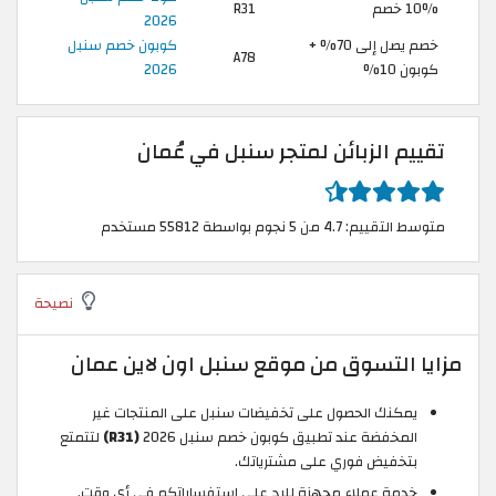
10% خصم
R31
2026
خصم يصل إلى 70% +
كوبون خصم سنبل
A78
كوبون 10%
2026
تقييم الزبائن لمتجر سنبل في عُمان
متوسط التقييم: 4.7 من 5 نجوم بواسطة 55812 مستخدم
نصيحة
مزايا التسوق من موقع سنبل اون لاين عمان
يمكنك الحصول على تخفيضات سنبل على المنتجات غير
المخفضة عند تطبيق كوبون خصم سنبل 2026
(R31)
لتتمتع
بتخفيض فوري على مشترياتك.
خدمة عملاء مجهزة للرد على استفساراتكم في أي وقت.