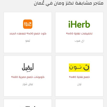
متاجر مشابهة لكنز ومان في عُمان
تخفيضات لغاية 50%
كود خصم 30% للعملاء الجدد
اي هيرب
تيمو
خصم لغاية 80%
كوبونات خصم حصرية 10%
نون
ليفل شوز