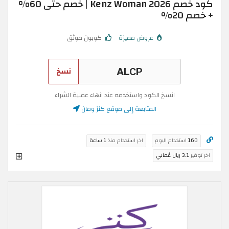
كود خصم Kenz Woman 2026 | خصم حتى 60%
+ خصم 20%
عروض مميزة
كوبون موثق
نسخ
انسخ الكود واستخدمه عند انهاء عملية الشراء
المتابعة إلى موقع كنز ومان
160
استخدام اليوم
اخر استخدام منذ
1 ساعة
اخر توفير
3.1 ريال عُماني