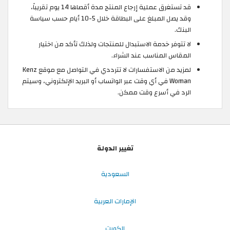
قد تستغرق عملية إرجاع المنتج مدة أقصاها 14 يوم تقريباً،
وقد يصل المبلغ على البطاقة خلال 5-10 أيام حسب سياسة
البنك.
لا تتوفر خدمة الاستبدال للمنتجات ولذلك تأكد من اختيار
المقاس المناسب عند الشراء.
لمزيد من الاستفسارات لا تترددي في التواصل مع موقع Kenz
Woman في أي وقت عبر الواتساب أو البريد الإلكتروني، وسيتم
الرد في أسرع وقت ممكن.
تغيير الدولة
السعودية
الإمارات العربية
الكويت