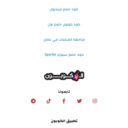
كود خصم ترينديول
كود كوبون خصم نون
مراجعة المنتجات في عمان
كود خصم سبورتر Sporter
تابعونا
تطبيق الكوبون