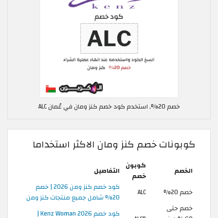
خصم 20%, استخدم كود خصم كنز ومان في عُمان ALC
كوبونات خصم كنز ومان الاكثر استخداما
كوبون
الخصم
التفاصيل
خصم
كود خصم كنز ومن 2026 | خصم
خصم 20%
ALC
20% شامل جميع منتجات كنز ومن
خصم حتى
كود خصم Kenz Woman 2026 |