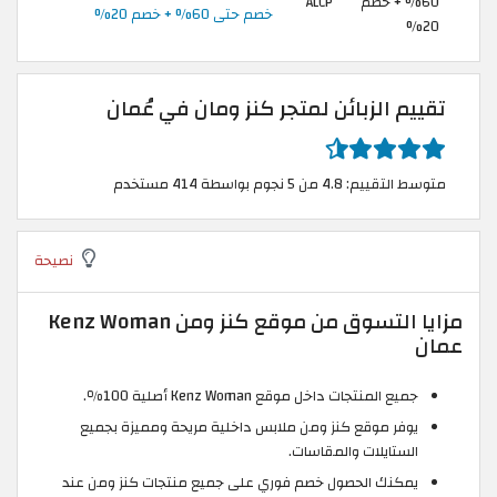
60% + خصم
ALCP
خصم حتى 60% + خصم 20%
20%
تقييم الزبائن لمتجر كنز ومان في عُمان
متوسط التقييم: 4.8 من 5 نجوم بواسطة 414 مستخدم
نصيحة
مزايا التسوق من موقع كنز ومن Kenz Woman
عمان
جميع المنتجات داخل موقع Kenz Woman أصلية 100٪.
يوفر موقع كنز ومن ملابس داخلية مريحة ومميزة بجميع
الستايلات والمقاسات.
يمكنك الحصول خصم فوري على جميع منتجات كنز ومن عند