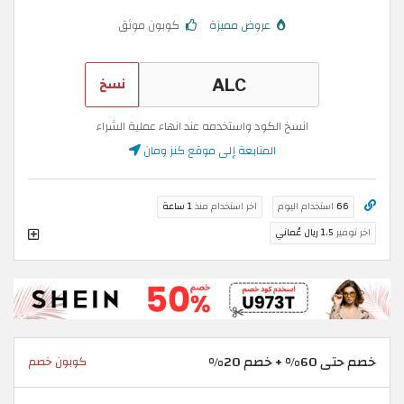
عروض مميزة
كوبون موثق
نسخ
انسخ الكود واستخدمه عند انهاء عملية الشراء
المتابعة إلى موقع كنز ومان
66
استخدام اليوم
اخر استخدام منذ
1 ساعة
اخر توفير
1.5 ريال عُماني
خصم حتى 60% + خصم 20%
كوبون خصم