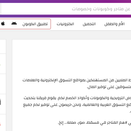
الأم والطفل
التجميل
الكترونيات
تطبيق الكوبون
بط الملايين من المستهلكين بمواقع التسوق الإلكترونية والعلامات
لمتسوقين على توفير المال.
 الترويجية والكوبونات وأكواد الخصم لكم. يقوم فريقنا بتحديث
التسوق العربية والعالمية، ونحن حريصون على توفير لكم جميع
اهم المتاجر في مسقط، صور، صلالة... إلخ.