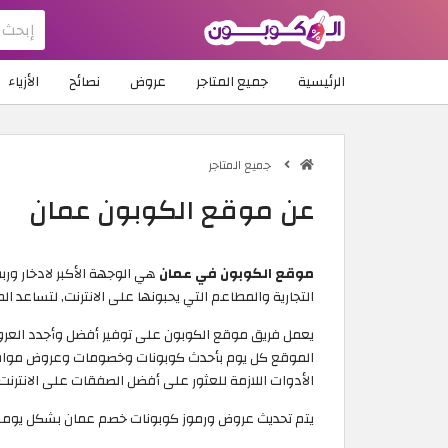
الرئيسية
جميع المتاجر
عروض
نصائح
الأزياء
جميع المتاجر
عن موقع الكوبون عمان
موقع الكوبون في عمان
هي الوجهة الأكبر لادخار ور
التجارية والمطاعم التي يحبونها على الانترنت, لتساعد ا
يعمل فريق موقع الكوبون على توفير أفضل وأجدد العروض
الموقع كل يوم بأحدث كوبونات وخصومات وعروض مواقع 
الأدوات اللازمة للعثور على أفضل الصفقات على الانترنت.
يتم تحديث عروض ورموز كوبونات خصم عمان بشكل يومي ل