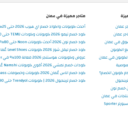
يزة
متاجر مميزة في عمان
جر عمان
أحدث كوبونات واكواد خصم اي هيرب 2026 حتى 25% في iHerb عُمان
جر عمان
كود خصم تيمو 2026 كوبونات وكودات TEMU حتى 90% على الطلبات
سوق في عمان
كود خصم نون 2026 أحدث كوبونات Noon حتى 80% على المنتجات
ع الكوبون
كود خصم ليفل شوز 2026 كوبونات Level Shoes عُمان فعالة 100%
لكوبون في عمان
عروض وكوبونات هوستنجر 2026 فعالة 100% في Hostinger عُمان
صوصية
كودات خصم نمشي 2026 أقوى كوبونات Namshi عُمان فعالة ومحدثة
م كوبون الخصم؟
كود خصم اناس عُمان 2026 كوبونات وخصومات Ounass فعالة 100%
ينديول
كود خصم ترينديول 2026 | كوبونات Trendyol حتى 90% فعالة اليوم
 خصم نون
نتجات في عمان
 Sporter