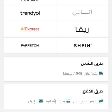
طرق الشحن
شحن عادي (5-9 أيام عمل)
طرق الدفع
الدفع عند الإستلام
بطاقة إئتمانية
باي بال