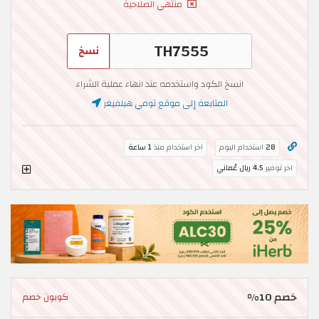
منتهي الصلاحية
نسخ
انسخ الكود واستخدمه عند انهاء عملية الشراء
المتابعة إلى موقع تومي هيلفيغر
28
استخدام اليوم
اخر استخدام منذ
1 ساعة
اخر توفير
4.5 ريال عُماني
خصم 10%
كوبون خصم