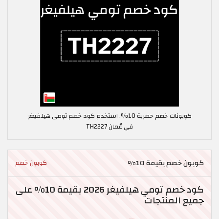
كوبونات خصم حصرية 10%, استخدم كود خصم تومي هيلفيغر
في عُمان TH2227
كوبون خصم بقيمة 10%
كوبون خصم
كود خصم تومي هيلفيغر 2026 بقيمة 10% على
جميع المنتجات