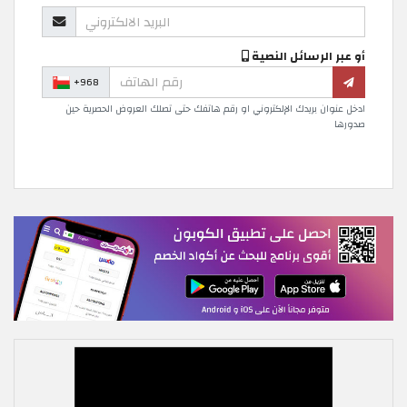
أو عبر الرسائل النصية
+968
ادخل عنوان بريدك الإلكتروني او رقم هاتفك حتى تصلك العروض الحصرية حين
صدورها