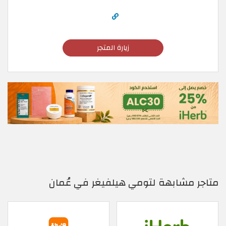
زيارة المتجر
متاجر مشابهة لتومي هيلفيغر في عُمان