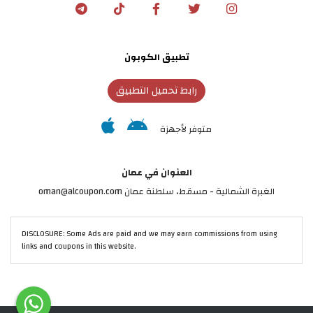
تطبيق الكوبون
رابط تحميل التطبيق
متوفر لأجهزة
العنوان في عمان
الغبرة الشمالية - مسقط، سلطنة عمان oman@alcoupon.com
DISCLOSURE: Some Ads are paid and we may earn commissions from using
links and coupons in this website.