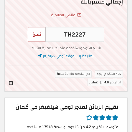
إجمالي مشترياتك
منتهي الصلاحية
نسخ
انسخ الكود واستخدمه عند انهاء عملية الشراء
المتابعة إلى موقع تومي هيلفيغر
455
استخدام اليوم
اخر استخدام منذ
10 ساعة
اخر توفير
4.8 ريال عُماني
تقييم الزبائن لمتجر تومي هيلفيغر في عُمان
متوسط التقييم: 4.2 من 5 نجوم بواسطة 17918 مستخدم