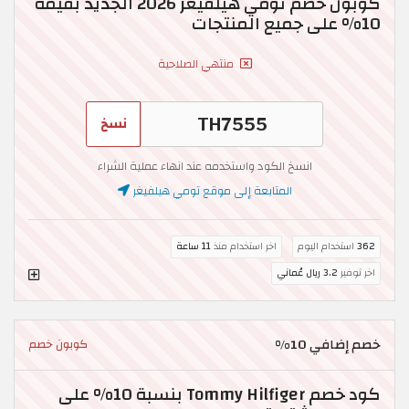
كوبون خصم تومي هيلفيغر 2026 الجديد بقيمة
10% على جميع المنتجات
منتهي الصلاحية
نسخ
انسخ الكود واستخدمه عند انهاء عملية الشراء
المتابعة إلى موقع تومي هيلفيغر
362
استخدام اليوم
اخر استخدام منذ
11 ساعة
اخر توفير
3.2 ريال عُماني
خصم إضافي 10%
كوبون خصم
كود خصم Tommy Hilfiger بنسبة 10% على