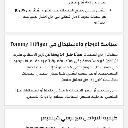
عمان من
3-4 أيام عمل
.
الشحن مجاني لجميع المنتجات عند
الشراء بأكثر من 35 ريال
،
مع عمولة قدرها 2 ريال عُماني في حال اختيار الدفع عند
الاستلام.
سياسة الإرجاع والاستبدال في Tommy Hilfiger
يمكنك إرجاع المنتجات
مجانًا خلال 14 يومًا
من تاريخ الاستلام، بشرط
أن تكون غير مستخدمة وفي حالتها الأصلية. تتم إعادة المبلغ كرصيد
في حسابك على موقع تومي هيلفيغر، أو إلى وسيلة الدفع
المستخدمة، أو عبر شركة الشحن. كما يمكن استبدال المنتجات
بمقاسات أخرى إذا كان المقال متوفرًا.
يرجى ملاحظة أن بعض المنتجات لا يمكن إرجاعها أو استبدالها، مثل:
الملابس الداخلية، ملابس السباحة، العطور، وأدوات التجميل.
كيفية التواصل مع تومي هيلفيغر