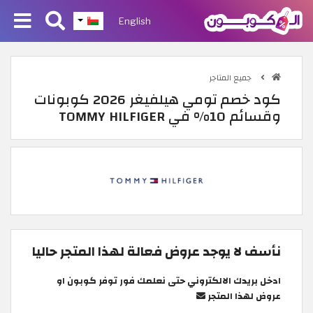
English
جميع المتاجر
كود خصم تومي هيلفيغر 2026 كوبونات
وقسائم 10% في TOMMY HILFIGER
نأسف لا يوجد عروض فعالة لهذا المتجر حاليا
ادخل بريدك الالكتروني حتى نعلمك فور توفر كوبون او
عروض لهذا المتجر