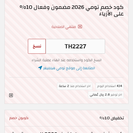
كود خصم تومي 2026 مضمون وفعال 10%
على الأزياء
منتهي الصلاحية
نسخ
انسخ الكود واستخدمه عند انهاء عملية الشراء
المتابعة إلى موقع تومي هيلفيغر
434
استخدام اليوم
اخر استخدام منذ
2 ساعة
اخر توفير
2.8 ريال عُماني
تخفيض 10%
كوبون خصم