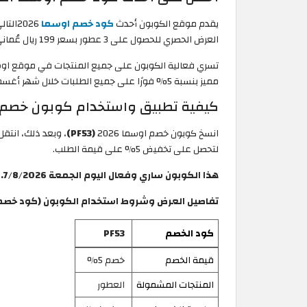
يقدم موقع الكوبون أحدث
كود خصم اوسما
2026التالي
العرض الحصري للحصول على 3 عطور بسعر 199 ريال عُماني + توصيل مجاني للطلبات!
تسري فعالية الكوبون على جميع المنتجات في موقع اوسما
مميز بنسبة 5% فورًا على جميع الطلبات خلال شهر أغسطس.
كيفية تطبيق واستخدام كوبون خصم 
انسخ كوبون خصم اوسما 2026
(PF53)
، وبعد ذلك، انتق
لتحصل على تخفيض 5% على قيمة الطلب.
هذا الكوبون ساري وفعال اليوم الجمعة 7/8/2026.
تفاصيل العرض وشروط استخدام الكوبون (كود خصم 
كود الخصم
PF53
قيمة الخصم
خصم 5%
المنتجات المشمولة
العطور