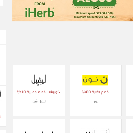
خصم لغاية 80%
كوبونات خصم حصرية 10%
نون
ليفل شوز