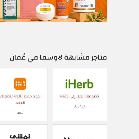
متاجر مشابهة لاوسما في عُمان
خصومات تصل إلى 25%
كود خصم 30% للعملاء
الجدد
اي هيرب
تيمو