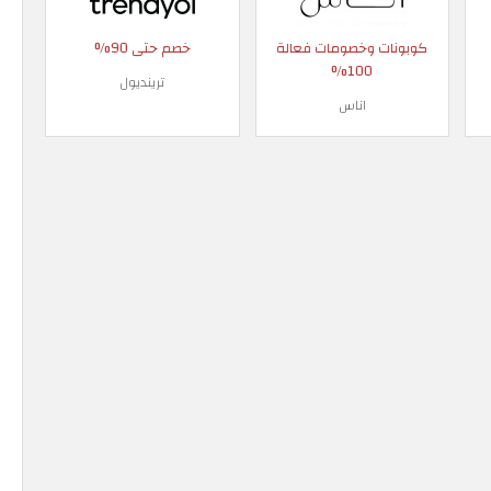
كوبونات وخصومات فعالة
خصم حتى 90%
100%
ترينديول
اناس