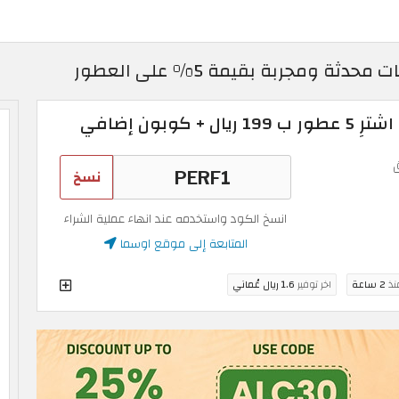
نسخ
انسخ الكود واستخدمه عند انهاء عملية الشراء
المتابعة إلى موقع اوسما
منذ
2 ساعة
اخر توفير
1.6 ريال عُماني