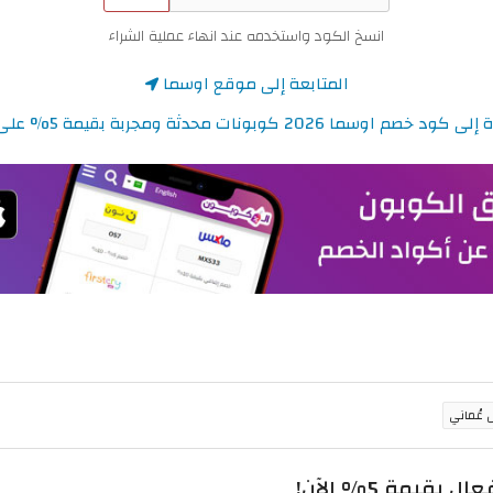
انسخ الكود واستخدمه عند انهاء عملية الشراء
المتابعة إلى موقع اوسما
صم اوسما 2026 كوبونات محدثة ومجربة بقيمة 5% على العطور
يمة 5% الآن!