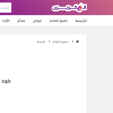
الرئيسية
جميع المتاجر
عروض
نصائح
الأزياء
جميع المتاجر
اوسما
كود خصم اوسما 6