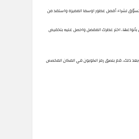
تسوّق لشراء أفضل عطور اوسما المميزة واستفد من
 بأنواعها، اختر عطرك المفضل واحصل عليه بتخفيض
 وبعد ذلك، قم بلصق رمز الكوبون في المكان المخصص