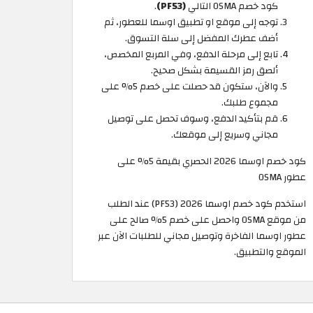
كود خصم OSMA التالي
(PF53)
.
توجه إلى موقع او تطبيق اوسما للعطور، ثم
أضف عطرك المفضل إلى سلة التسوق.
تابع إلى مرحلة الدفع، وفي المربع المخصص،
ألصق رمز القسيمة بشكل صحيح.
والآن، ستكون قد حصلت على خصم 5% على
مجموع طلبك.
قم بتأكيد الدفع، وسوف تحصل على توصيل
مجاني وسريع إلى موقعك.
كود خصم اوسما 2026 الحصري بقيمة 5% على
عطور OSMA
استخدم كود خصم اوسما 2026 (PF53) عند الطلب
من موقع OSMA واحصل على خصم 5% صالح على
عطور اوسما الفاخرة وتوصيل مجاني للطلبات الآن عبر
الموقع والتطبيق.