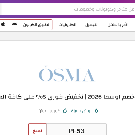
الأم والطفل
التجميل
الكترونيات
تطبيق الكوبون
202 | تخفيض فوري 5% على كافة العطور
عروض مميزة
كوبون موثق
نسخ