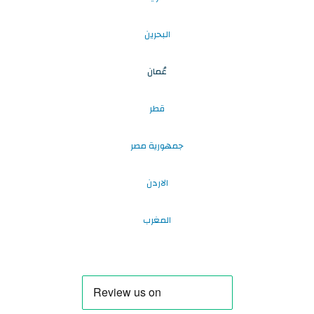
البحرين
عُمان
قطر
جمهورية مصر
الاردن
المغرب