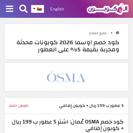
English
جميع المتاجر
كود خصم اوسما 2026 كوبونات محدثة
ومجربة بقيمة 5% على العطور
5 عطور ب 199 ريال + كوبون إضافي
كوبون خصم
كود خصم OSMA عُمان: اشترِ 5 عطور ب 199 ريال
+ كوبون إضافي