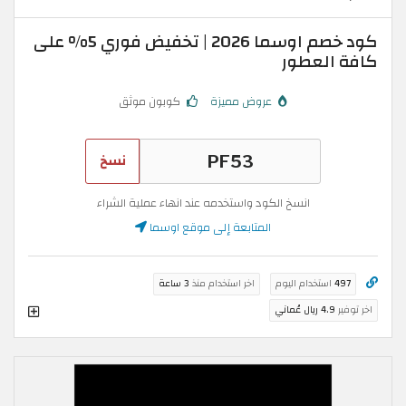
كود خصم اوسما 2026 | تخفيض فوري 5% على
كافة العطور
عروض مميزة
كوبون موثق
نسخ
انسخ الكود واستخدمه عند انهاء عملية الشراء
المتابعة إلى موقع اوسما
497
استخدام اليوم
اخر استخدام منذ
3 ساعة
اخر توفير
4.9 ريال عُماني