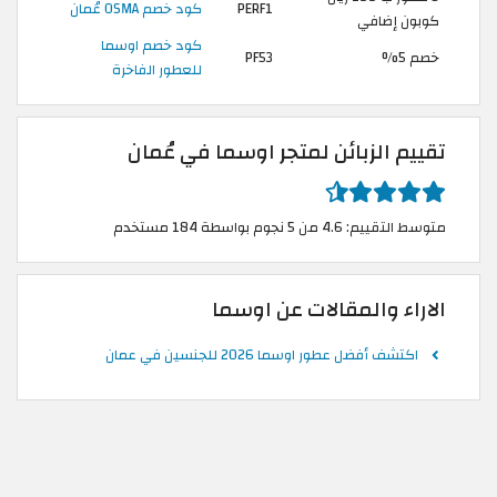
PERF1
كود خصم OSMA عُمان
كوبون إضافي
كود خصم اوسما
خصم 5%
PF53
للعطور الفاخرة
تقييم الزبائن لمتجر اوسما في عُمان
متوسط التقييم: 4.6 من 5 نجوم بواسطة 184 مستخدم
الاراء والمقالات عن اوسما
اكتشف أفضل عطور اوسما 2026 للجنسين في عمان