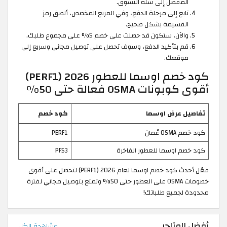
المفضل إلى سلة التسوق.
تابع إلى مرحلة الدفع، وفي المربع المخصص، ألصق رمز
القسيمة بشكل صحيح.
والآن، ستكون قد حصلت على خصم 5% على مجموع طلبك.
قم بتأكيد الدفع، وسوف تحصل على توصيل مجاني وسريع إلى
موقعك.
كود خصم اوسما للعطور 2026 (PERF1)
أقوى كوبونات OSMA فعالة حتى 50%
تفاصيل عرض اوسما
كود خصم
كود خصم OSMA عُمان
PERF1
كود خصم اوسما للعطور الفاخرة
PF53
فعّل أحدث كود خصم اوسما لعام 2026 (PERF1) لتحصل على أقوى
خصومات OSMA على العطور حتى 50% وتمتع بتوصيل مجاني لفترة
محدودة لجميع طلباتك!
أفضل المتاجر
مشاهدة الكل