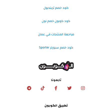
كود خصم ترينديول
كود كوبون خصم نون
مراجعة المنتجات في عمان
كود خصم سبورتر Sporter
تابعونا
تطبيق الكوبون