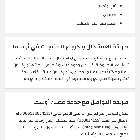
تابي وتمارا.
مدفوع.
الدفع نقدًا عند الاستلام.
طريقة الاستبدال والإرجاع للمنتجات في أوسما
يقدم موقع اوسما إمكانية ارجاع او استبدال المنتجات خلال 30 يومًا من
تاريخ الاستلام، وذلك في حال وجود عيب او تلف في المنتج، أو إذا كان
المنتج مختلفًا عن المنتج المطلوب، أو إذا كان طلبك ناقصًا، سوف
تحتاج لتعبئة طلب الإرجاع الموجود في قسم الاستبدال والإرجاع.
طريقة التواصل مع خدمة عملاء أوسما
يمكن التواصل عبر الواتس اب على الرقم التالي (966920034155)، او
الاتصال عبر الرقم (920034155)، كما يمكنك ارسال رسالة عبر البريد
الإلكتروني (info@osma.sa)، في أي وقت للحصول على إجابة على
جميع استفساراتك وأسئلتك.