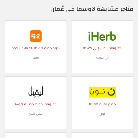
متاجر مشابهة لاوسما في عُمان
خصومات تصل إلى 25%
كود خصم 30% للعملاء الجدد
اي هيرب
تيمو
خصم لغاية 80%
كوبونات خصم حصرية 10%
نون
ليفل شوز