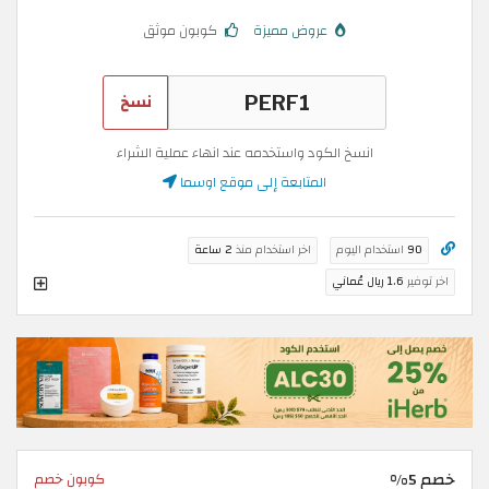
عروض مميزة
كوبون موثق
نسخ
انسخ الكود واستخدمه عند انهاء عملية الشراء
المتابعة إلى موقع اوسما
90
استخدام اليوم
اخر استخدام منذ
2 ساعة
اخر توفير
1.6 ريال عُماني
خصم 5%
كوبون خصم