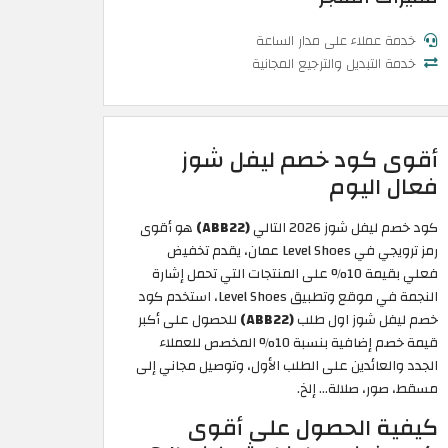
خدمة عملاء على مدار الساعة
خدمة التبديل والترجيع المجانية
أقوى كود خصم ليفل شوز
فعال اليوم
كود خصم ليفل شوز 2026 التالي
(ABB22)
هو أقوى
رمز ترويجي في Level Shoes عمان، يقدم تخفيض
فعلي بقيمة 10% على المنتجات التي تحمل إشارة
النجمة في موقع وتطبيق Level Shoes، استخدم كود
خصم ليفل شوز اول طلب
(ABB22)
للحصول على أكبر
قيمة خصم إضافية بنسبة 10% المخصص للعملاء
الجدد والعائدين على الطلب الأول، وتوصيل مجاني إلى
مسقط، صور، صلالة... إلخ.
كيفية الحصول على أقوى