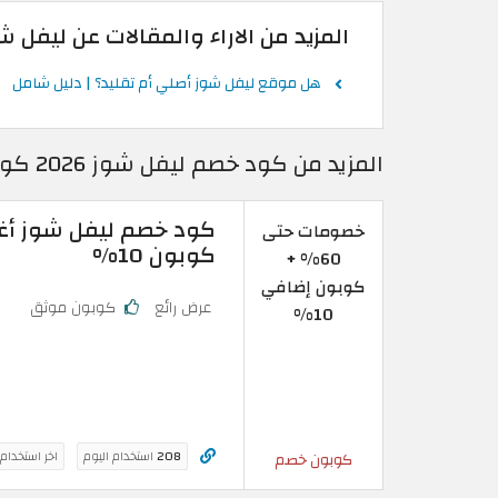
المزيد من الاراء والمقالات عن ليفل ش
هل موقع ليفل شوز أصلي أم تقليد؟ | دليل شامل
المزيد من كود خصم ليفل شوز 2026 كوبونات Level Shoes عُمان فعالة 100%
خصومات حتى
كوبون 10%
60% +
كوبون إضافي
عرض رائع
كوبون موثق
10%
208
استخدام اليوم
اخر استخدام
كوبون خصم