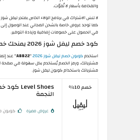
والفخامة بأسعار لا تُفوّت.
لا تنسَ الاشتراك في برنامج الولاء الخاص بمتجر ليفل 
كما توجد عروض خاصة بالشحن المجاني عند الوصول إلى ح
في الحصول على خصومات إضافية وزيادة التوفير.
كود خصم ليفل شوز 2026 يمنحك خصمًا إضافيًا 10%
استخدم
كوبون خصم ليفل شوز 2026
"
ABB22
مشترياتك، ورمز الخصم يُستخدم بكل سهولة في صفحة ال
مشترياتك باستخدام كوبون ليفل شوز.
خصم 10%
النجمة
عروض مميزة
كوبون م