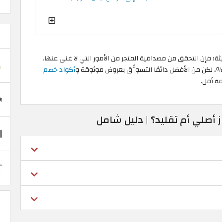
؛ فإن التحقق من مصداقية المتجر من الأمور التي لا غنى عنها.
أكواد خصم
ة أقل.
أصلي أم تقليد؟ | دليل شامل