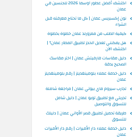
اكتشف أفضل عطور اوسما 2026 للجنسين في
عمان
نون إكسبريس عمان | كل ما تحتاج معرفته قبل
الشراء
كيفية الطلب من ممزورلد عمان خطوة بخطوة
هل يمكنني تعديل الحجز تطبيق المطار عمان؟ |
اكتشف الآن
دليل مقاسات فارفيتش عمان | اختر مقاسك
الصحيح بدقة
دليل خدمة عملاء بلومينغديلز | رقم بلومينغديلز
عمان
تجارب سيروم ماي بيوتي عمان | مراجعة شاملة
تجربتي مع تطبيق تويو عمان | دليل شامل
للتسوق والتوصيل
طريقة تحميل تطبيق قصر الأواني عمان | دليلك
للتسوق
دليل خدمة عملاء دار الأميرات | رقم دار الأميرات
عمان