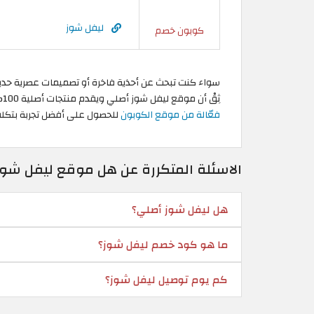
ليفل شوز
كوبون خصم
سواء كنت تبحث عن أحذية فاخرة أو تصميمات عصرية حديثة
ثِقْ أن موقع ليفل شوز أصلي ويقدم منتجات أصلية 100%، لكن من الأفضل دائمًا التسوُّق بعروض موثوقة و
فعّالة من موقع الكوبون
للحصول على أفضل تجربة بتكلف
الاسئلة المتكررة عن هل موقع ليفل شوز 
هل ليفل شوز أصلي؟
ما هو كود خصم ليفل شوز؟
كم يوم توصيل ليفل شوز؟