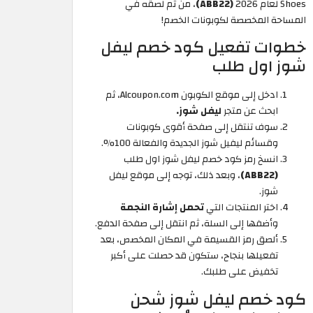
Shoes لعام 2026
(ABB22)
، من ثم لصقه في
المساحة المخصصة لكوبونات الخصم!
خطوات تفعيل كود خصم ليفل
شوز اول طلب
ادخل إلى موقع الكوبون Alcoupon.com، ثم
ابحث عن متجر
ليفل شوز.
سوف تنتقل إلى صفحة أقوى كوبونات
وقسائم ليفيل شوز الجديدة والفعالة 100%.
انسخ رمز كود خصم ليفل شوز اول طلب
(ABB22)
، وبعد ذلك، توجه إلى موقع ليفل
شوز.
اختر المنتجات التي
تحمل إشارة النجمة
وأضفها إلى السلة، ثم انتقل إلى صفحة الدفع.
ألصق رمز القسيمة في المكان المخصص، بعد
تفعيلها بنجاح، ستكون قد حصلت على أكبر
تخفيض على طلبك.
كود خصم ليفل شوز شحن