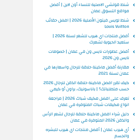
شنط قوتشي الاصلية للنساء أون لاين | أفضل
مواقع التسوق عمان
شنط لويس فيتون الأصلية 2026 | افضل حقائب
Louis Vuitton
أفضل منتجات اي هيرب للشعر لسنة 2026 |
ستعيد الحيوية لشعرك
أفضل عطورات نايس ون في عمان | خصومات
نايس ون 2026
مقارنة أفضل ماكينة حلاقة للرجال واسعارها في
عمان لسنة 2021
كيف تقرر افضل ماكينة حلاقة الذقن للرجال 2026
حسب متطلباتك؟ | باناسونيك، براون أو كيمي
تعرف على افضل مكيف شباك 2026 | مراجعة
انواع مكيفات شباك المتوفرة في عمان
دليل شراء افضل ماكينة حلاقة للرجال لشعر الرأس
والذقن 2026 المتوفرة في عمان
أي هيرب عمان | أفضل منتجات اي هيرب للبشره
والجسم