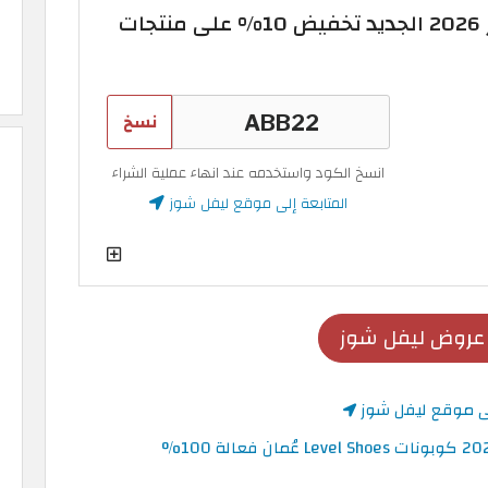
كود خصم ليفل شوز 2026 الجديد تخفيض 10% على منتجات
نسخ
انسخ الكود واستخدمه عند انهاء عملية الشراء
المتابعة إلى موقع ليفل شوز
روض ليفل شوز
لى موقع ليفل شوز