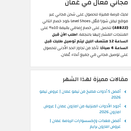
مجاني فعال في عُمان
لديك فرصة مميزة للحصول على شحن مجاني عبر
موقع ليفل شوز! فعّل Level Shoes كود خصم التالي
(ABB22)
لتحصل على خصم إضافي بقيمة 10% على
المنتجات المشار إليها بالنجمة.
اطلب الآن قبل
الساعة 12 منتصف الليل ليتم توصيل طلبك قبل
الساعة 4 صباحًا
. تأكد من تجاوز الحد الأدنى للحصول
على توصيل مجاني في جميع أنحاء عُمان.
مقالات مميزة لهذا الشهر
أفضل 5 أدوات مطبخ من تيمو عمان | عروض تيمو
2026
أجود الأدوات المنزلية من امازون عمان | عروض
امازون 2026
أفضل معدات وإكسسوارات الرياضة عمان |
عروض امازون برايم