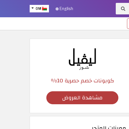
OM
English
كوبونات خصم حصرية 10%
مشاهدة العروض
مميزات المتجر