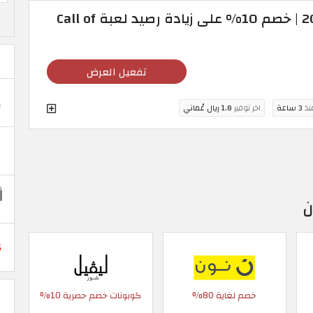
عروض كودا شوب 2026 | خصم 10% على زيادة رصيد لعبة Call of
تفعيل العرض
منذ
3 ساعة
اخر توفير
1.8 ريال عُماني
ن
خصم لغاية 80%
كوبونات خصم حصرية 10%