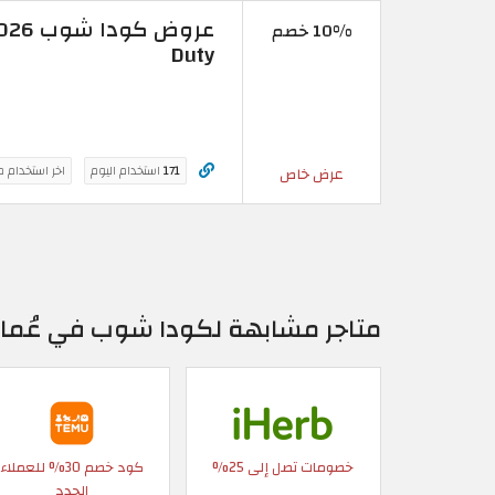
10% خصم
Duty
171
استخدام اليوم
اخر استخدام 
عرض خاص
متاجر مشابهة لكودا شوب في عُما
خصومات تصل إلى 25%
كود خصم 30% للعملاء
الجدد