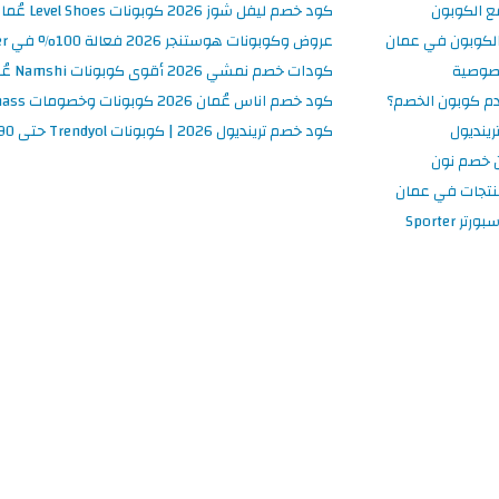
ع الكوبون
كود خصم ليفل شوز 2026 كوبونات Level Shoes عُمان فعالة 100%
لكوبون في عمان
عروض وكوبونات هوستنجر 2026 فعالة 100% في Hostinger عُمان
صوصية
كودات خصم نمشي 2026 أقوى كوبونات Namshi عُمان فعالة ومحدثة
م كوبون الخصم؟
كود خصم اناس عُمان 2026 كوبونات وخصومات Ounass فعالة 100%
ينديول
كود خصم ترينديول 2026 | كوبونات Trendyol حتى 90% فعالة اليوم
 خصم نون
نتجات في عمان
 Sporter