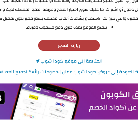
ل دخول أو اشتراك. ما عليك سوى اختيار المنتج وطريقة الدفع المفضلة لديك وادخ
ة والتي تتيح لك الاستمتاع بشحنات ألعاب مختلفة بسعر مميز بدون تفعيل كوبون خصم hop
يتمتع الموقع بعدة طرق دفع مضمونة ومريحة.
زيارة المتجر
المتابعة إلى موقع كودا شوب
العودة إلى عروض كودا شوب عمان | خصومات رائعة لجميع العملاء