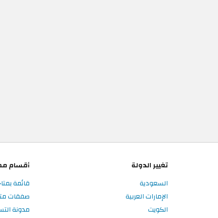
تغيير الدولة
أقسام مم
السعودية
قائمة بمتا
الإمارات العربية
صفقات متا
الكويت
مدونة الت