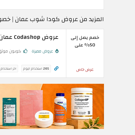
المزيد من عروض كودا شوب عمان | خصوم
عروض Codashop عمان | خصم يصل إلى 50% على شحنات اللعبة
خصم يصل إلى
50% على
عروض مميزة
كوبون موثق
265
استخدام اليوم
اخر استخدام
عرض خاص