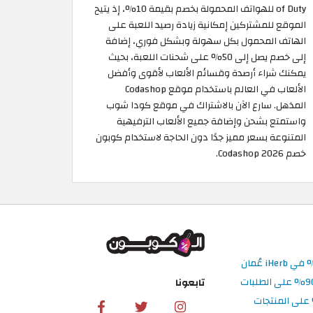
of Duty للهواتف المحمولة بخصم بقيمة 10%، إذ يتيح
الموقع للمشتركين إمكانية زيادة رصيد اللعبة على
الهاتف المحمول بكل سهولة وبشكل فوري، إضافة
إلى خصم يصل إلى 50% على شحنات اللعبة، بحيث
يمكنك شراء أرصدة وقسائم الألعاب لأقوى وأفضل
الألعاب في العالم باستخدام موقع Codashop
المذهل. سارع الآن بالاشتراك في موقع كودا شوب
واستمتع بشحن وإضافة جميع الألعاب الترفيهية
المتنوعة بسعر مميز جدًا دون الحاجة لاستخدام كوبون
خصم Codashop 2026.
تابعونا