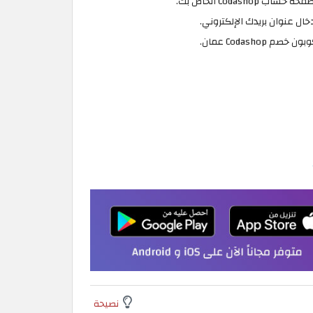
ال عنوان بريدك الإلكتروني.
Codas عمان.
نصيحة