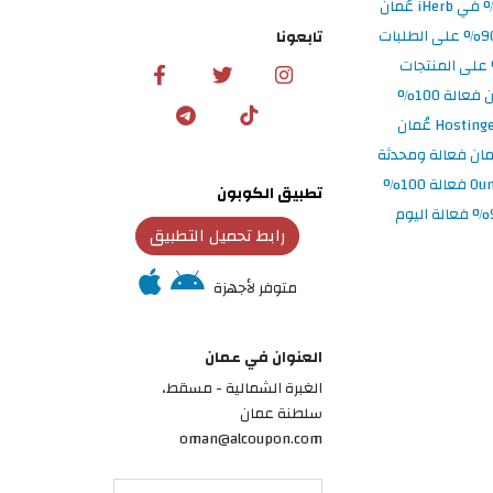
تابعونا
تطبيق الكوبون
رابط تحميل التطبيق
متوفر لأجهزة
العنوان في عمان
الغبرة الشمالية - مسقط،
سلطنة عمان
oman@alcoupon.com