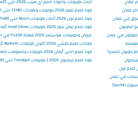
جر عمان
أحدث كوبونات واكواد خصم اي هيرب 2026 حتى 25% في iHerb عُمان
جر عمان
كود خصم تيمو 2026 كوبونات وكودات TEMU حتى 90% على الطلبات
سوق في عمان
كود خصم نون 2026 أحدث كوبونات Noon حتى 80% على المنتجات
ع الكوبون
كود خصم ليفل شوز 2026 كوبونات Level Shoes عُمان فعالة 100%
لكوبون في عمان
عروض وكوبونات هوستنجر 2026 فعالة 100% في Hostinger عُمان
صوصية
كودات خصم نمشي 2026 أقوى كوبونات Namshi عُمان فعالة ومحدثة
م كوبون الخصم؟
كود خصم اناس عُمان 2026 كوبونات وخصومات Ounass فعالة 100%
ينديول
كود خصم ترينديول 2026 | كوبونات Trendyol حتى 90% فعالة اليوم
 خصم نون
نتجات في عمان
 Sporter