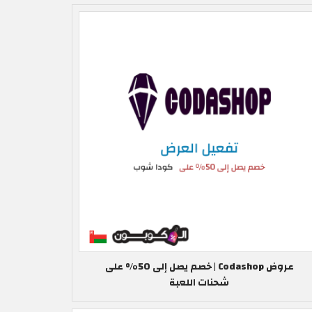
عروض Codashop | خصم يصل إلى 50% على
شحنات اللعبة