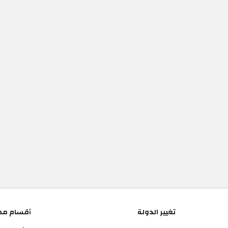
تغيير الدولة
أقسام مم