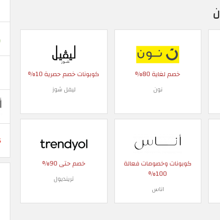
ن
خصم لغاية 80%
كوبونات خصم حصرية 10%
نون
ليفل شوز
كوبونات وخصومات فعالة
خصم حتى 90%
100%
ترينديول
اناس