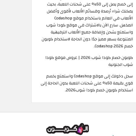
إلى خصم يصل إلى 50% على شحنات اللعبة، بحيث
يمكنك شراء أرصدة وقسائم الألعاب لأقوى وأفضل
الألعاب في العالم باستخدام موقع Codashop
المذهل. سارع الآن بالاشتراك في موقع كودا شوب
واستمتع بشحن وإضافة جميع الألعاب الترفيهية
المتنوعة بسعر مميز جدًا دون الحاجة لاستخدام كوبون
خصم Codashop 2026.
كوبون خصم كودا شوب 2026 | عروض موقع كودا
شوب الجنونية
سجل دخولك إلى موقع Codashop واستمتع بخصم
قوي بقيمة 50% على شحنات اللعبة بدون الحاجة إلى
استخدام كوبون خصم كودا شوب2026.