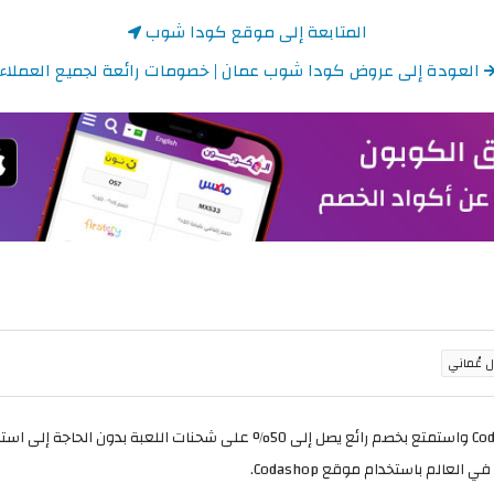
المتابعة إلى موقع كودا شوب
العودة إلى عروض كودا شوب عمان | خصومات رائعة لجميع العملاء
عالم باستخدام موقع Codashop.