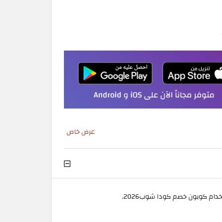
عرض خاص