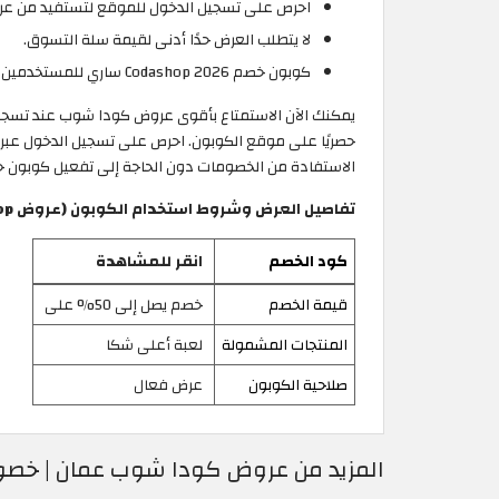
احرص على تسجيل الدخول للموقع لتستفيد من عروض وم
لا يتطلب العرض حدًا أدنى لقيمة سلة التسوق.
كوبون خصم Codashop 2026 ساري للمستخدمين الجدد والحاليين.
حصريًا على موقع الكوبون. احرص على تسجيل الدخول عبر ا
الاستفادة من الخصومات دون الحاجة إلى تفعيل كوبون خصم
تفاصيل العرض وشروط استخدام الكوبون (عروض Codashop | خصم يصل إلى 50% على شحنات اللعبة)
كود الخصم
انقر للمشاهدة
قيمة الخصم
خصم يصل إلى 50% على
المنتجات المشمولة
لعبة أعلى شكا
صلاحية الكوبون
عرض فعال
المزيد من عروض كودا شوب عمان | خصوم