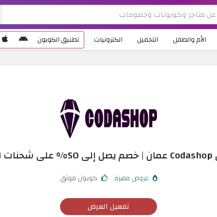
الأم والطفل
التجميل
الكترونيات
تطبيق الكوبون
 اللعبة
عروض مميزة
كوبون موثق
تفعيل العرض