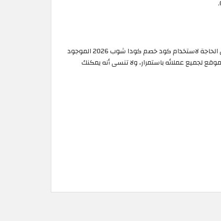
يمكنك الآن الاستمتاع بأقوى عروض كودا شوب عند تسجيل دخولك على الموقع والتمتع بالشحن على مختلف الألعاب بأفضل الأسعار دون الحاجة لاستخدام كود خصم كودا شوب 2026 الموجود
وقع لجميع عملائه باستمرار، ولا تنسى أنه يمكنك