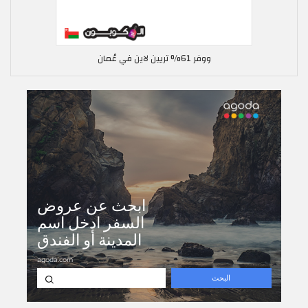
ووفر 61% تريين لاين في عُمان