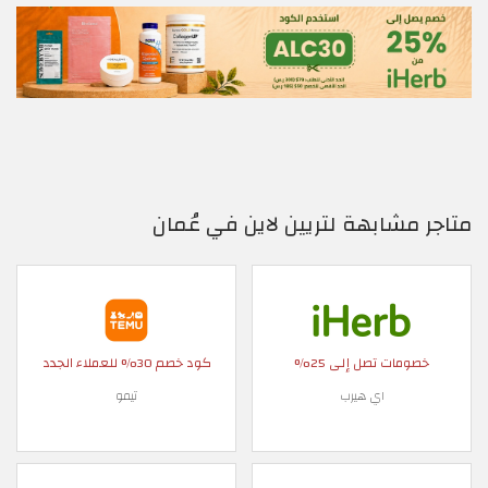
متاجر مشابهة لتريين لاين في عُمان
خصومات تصل إلى 25%
كود خصم 30% للعملاء الجدد
اي هيرب
تيمو