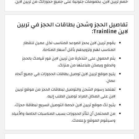
خصم تريين لاين، بخصومات جنونية على جميع حجوزاتك من تريين لاين.
تفاصيل الحجز وشحن بطاقات الحجز في تريين
لاين Trainline:
يقوم تريين لاين بحجز الموعد المناسب لكل عميل للقطار
المناسب لهم وتزويدهم بأقل أسعار المتاحة.
يتم الحصول على التذكرة من تريين لاين فور قيامك بالحجز
والدفع ويمكن طباعتها من منزلك.
يتيح موقع تريين لاين توصيل بطاقات الحجوزات في جميع أنحاء
عمان.
تعتمد رسوم الشحن والتوصيل لبطاقات الحجز من موقع تريين
لاين على المكان المراد توصيل الطلب إليه.
يتيح لك موقع تريين لاين خدمة التوصيل السريع لبطاقة حجزك.
من المحتمل أن تتأثر الحجوزات بسبب المناسبات الخاصة والأعياد
وسيقوم الموقع بإعلامك.