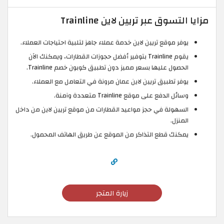
مزايا التسوق عبر تريين لاين Trainline
يوفر موقع تريين لاين خدمة عملاء جاهز لتلبية احتياجات العملاء.
يقوم Trainline بتوفير أفضل حجوزات القطارات، ويمكنك الآن
الحصول عليها بسعر مميز دون تطبيق كوبون خصم Trainline.
يوفر تطبيق تريين لاين عمان مرونة في التعامل مع العملاء.
وسائل الدفع على موقع Trainline متعددة وآمنة.
السهولة في حجز مواعيد القطارات من موقع تريين لاين من داخل
المنزل.
يمكنك قطع التذاكر من الموقع عن طريق الهاتف المحمول.
زيارة المتجر