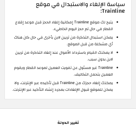
سياسة الإلغاء والاستبدال في موقع
Trainline:
يتيح لك موقع Trainline إمكانية إلغاء الحجز قبل موعد إقلاع
القطار في حال تم حجز اليوم الخاطيء.
يمكن استبدال التذكرة من تريين لاين بأخرى في حال كان هناك
أي مشكلة من قبل الموقع.
لا يمكنك القيام باسترداد الأموال عند إلغاء التذكرة من تريين
لاين بدون سبب.
Trainline غير مسئول عن تفويت العميل لموعد القطار ويقوم
العميل بتحمل التكاليف.
يمكنك إلغاء حجزك من Trainline قبل تأكيده عبر الإنترنت، ولا
يمكن للموقع قبول الإلغاءات بمجرد إنشاء التأكيد عبر الإنترنت.
تغيير الدولة