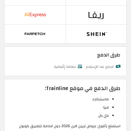
طرق الدفع
الدفع عند الإستلام
بطاقة إئتمانية
طرق الدفع في موقع Trainline:
ماستركارد
فيزا
باي بال
استمتع بأقوى عروض تريين لاين 2026 دون الحاجة لتطبيق كوبون