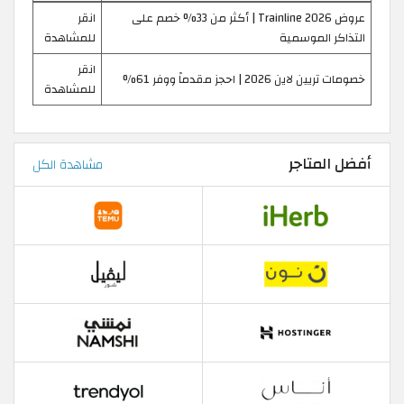
عروض Trainline 2026 | أكثر من 33% خصم على
انقر
التذاكر الموسمية
للمشاهدة
انقر
خصومات تريين لاين 2026 | احجز مقدماً ووفر 61%
للمشاهدة
أفضل المتاجر
مشاهدة الكل