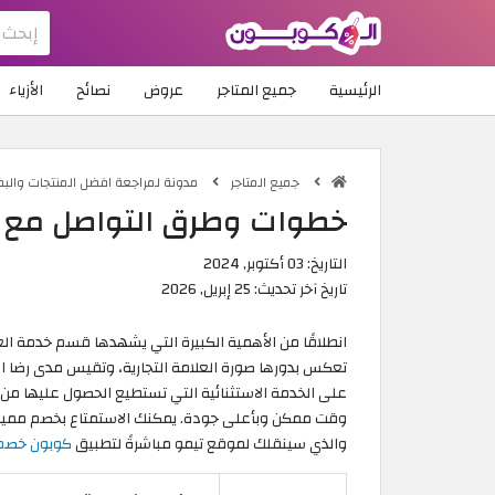
الرئيسية
جميع المتاجر
عروض
نصائح
الأزياء
جميع المتاجر
مدونة لمراجعة افضل المنتجات والب
خطوات وطرق التواصل مع خ
التاريخ:
03 أكتوبر, 2024
تاريخ آخر تحديث:
25 إبريل, 2026
انطلاقًا من الأهمية الكبيرة التي يشهدها قسم خدمة الع
تعكس بدورها صورة العلامة التجارية، وتقيس مدى رضا ال
على الخدمة الاستثنائية التي تستطيع الحصول عليها من 
والذي سينقلك لموقع تيمو مباشرةً لتطبيق
كوبون خصم تيم