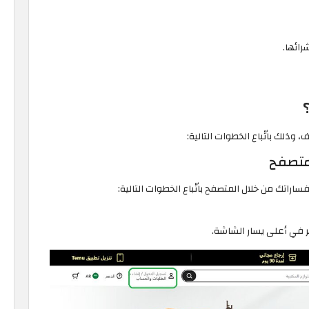
رائها.
وذلك باتّباع الخطوات التالية:
متصفح
راتك من خلال المتصفح باتّباع الخطوات التالية:
ر في أعلى يسار الشاشة.