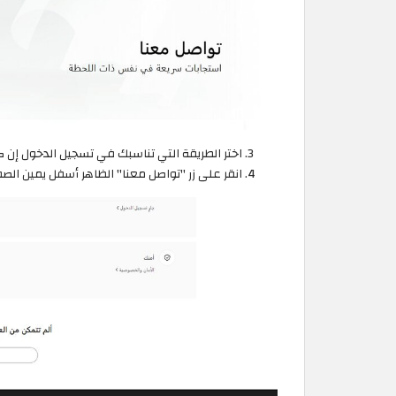
اختر الطريقة التي تناسبك في تسجيل الدخول إن ك
انقر على زر "تواصل معنا" الظاهر أسفل يمين الصف