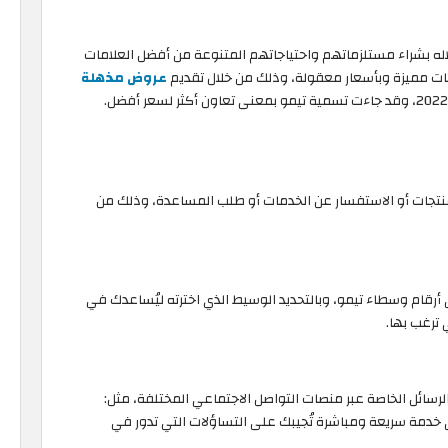
له بشراء مستلزماتهم واحتياجاتهم المتنوعة من أفضل العلامات
صفات مميزة وبأسعار معقولة، وذلك من خلال تقديم
عروض مذهلة
لمنتجات أو الاستفسار عن الخدمات أو طلب المساعدة، وذلك من
أرقام وسطاء تيمو، وبالتحديد الوسيط الذي اخترته ليُساعدك في
 ترغب بها.
لرسائل الخاصة عبر منصات التواصل الاجتماعي المختلفة، مثل:
دمة سريعة ومباشرة تُجيبك على التساؤلات التي تدور في