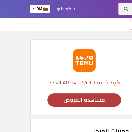
OM
English
كود خصم 30% للعملاء الجدد
مشاهدة العروض
مميزات المتجر