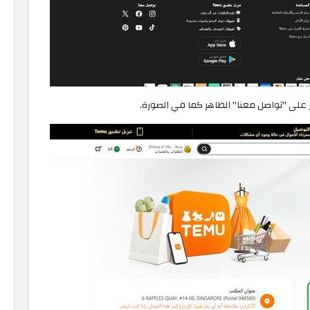
ر على "تواصل معنا" الظاهر كما في الصورة.