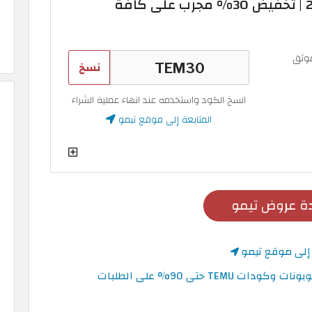
كود خصم تيمو 2026 | تخفيض 30% مجرب على كافة
وثق
نسخ
انسخ الكود واستخدمه عند انهاء عملية الشراء
المتابعة إلى موقع تيمو
 عروض تيمو
 إلى موقع تيمو