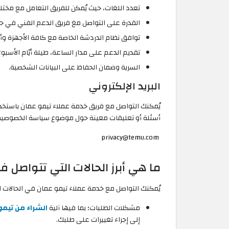
تعدد اللغات، حيث يُمكن للفريق التعامل مع مختل
القدرة على التواصل مغ فريق الدعم الفني في حا
توافق نظام الدردشة الخاصة مع كافة الأجهزة وأ
تقديم الدعم على مدار الساعة، طيلة أيّام الأسبوع
السرية وضمان الحفاظ على البيانات الشخصية.
البريد الإلكتروني
يُمكنك التواصل مع فريق خدمة عملاء تيمو عمان باستخدام
أسئلة أو تعليقات معينة حول موضوع سياسة الخصوصية 
‏ privacy@temu.com
ما هي أبرز الحالات التي تتواصل 
يُمكنك التواصل مع خدمة عملاء تيمو عمان في الحالات الت
مشكلات الطلبات؛ بما فيها آلية
الشراء من تيمو
إلى إجراء تغييرات على طلبك.