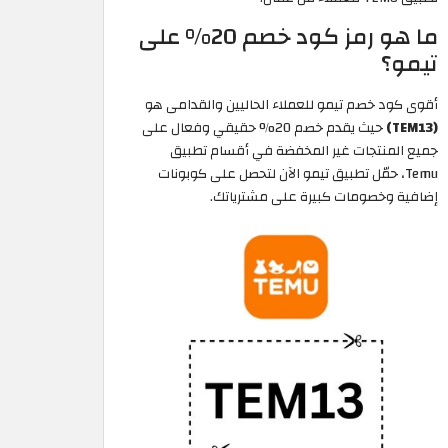
ما هو رمز كود خصم 20% على
تيمو؟
أقوى كود خصم تيمو للعملاء الحاليين والقدامى هو
(TEM13)
حيث يقدم خصم 20% حقيقي وفعال على
جميع المنتجات غير المخفضة في أقسام تطبيق
Temu، حمّل تطبيق تيمو الآن لتحصل على كوبونات
إضافية وخصومات كبيرة على مشترياتك.