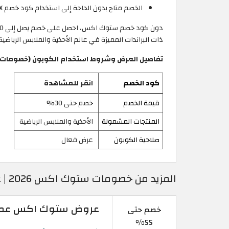
الخصم متاح بدون الحاجة إلى استخدام كود خصم StockX.
ذات البراندات المميزة في عالم الأحذية والملابس الرياض
تفاصيل العرض وشروط استخدام الكوبون (خصومات ست
كود الخصم
انقر للمشاهدة
قيمة الخصم
خصم حتى 30%
المنتجات المشمولة
الأحذية والملابس الرياضية
صلاحية الكوبون
عرض فعال
المزيد من خصومات ستوك اكس 2026 | عروض ستوك اكس القوية
عروض ستوك اكس عمان |
خصم حتى
55%