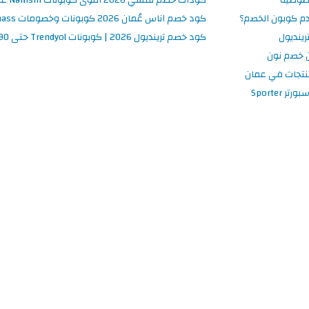
م كوبون الخصم؟
كود خصم اناس عُمان 2026 كوبونات وخصومات Ounass فعالة 100%
ينديول
كود خصم ترينديول 2026 | كوبونات Trendyol حتى 90% فعالة اليوم
 خصم نون
نتجات في عمان
 Sporter