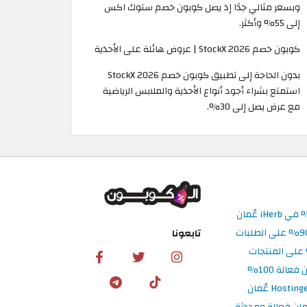
وبسعر مثالي جدًا إذ يصل كوبون خصم ستوك اكس
إلى 55% وأكثر.
كوبون خصم StockX 2026 | عروض هائلة على الأحذية
بدون الحاجة إلى تطبيق كوبون خصم StockX 2026
استمتع بشراء أجود أنواع الأحذية والملابس الرياضية
مع عرض يصل إلى 30%.
تابعونا