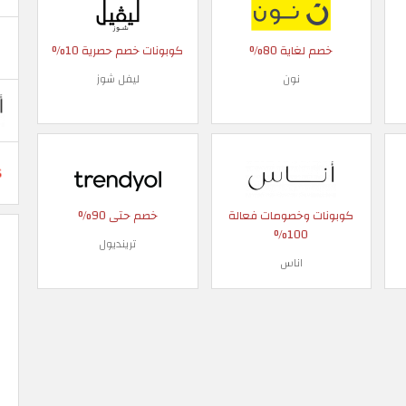
خصم لغاية 80%
كوبونات خصم حصرية 10%
نون
ليفل شوز
كوبونات وخصومات فعالة
خصم حتى 90%
100%
ترينديول
اناس