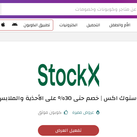
الأم والطفل
التجميل
الكترونيات
تطبيق الكوبون
 خصم حتى 30% على الأحذية والملابس الرياضية
عروض مميزة
كوبون موثق
تفعيل العرض