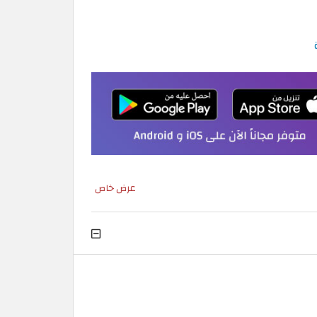
عرض خاص