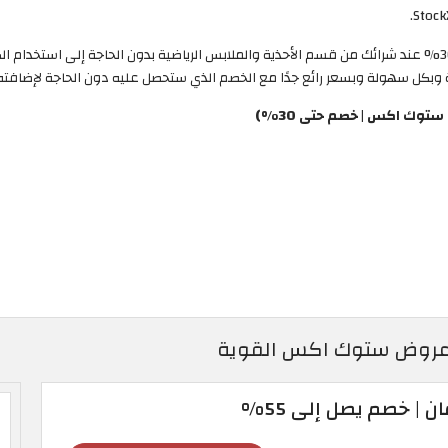
دون كود خصم ستوك اكس، احصل على خصم يصل إلى 30% عند شرائك من قسم الأحذية والملابس الرياضية بدون ا
ية وبكل سهولة وبسعر رائع جدًا مع الخصم الذي ستحصل عليه دون الحاجة لإضافته أ
وك اكس | خصم حتى 30%)
 خصم يصل إلى 55%