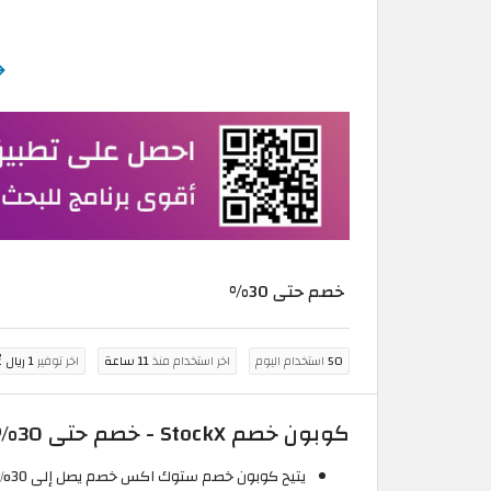
خصم حتى 30%
50
استخدام اليوم
اخر استخدام منذ
11 ساعة
اخر توفير
1 ريال عُماني
كوبون خصم StockX - خصم حتى 30%
يتيح كوبون خصم ستوك اكس خصم يصل إلى 30% على الأحذية والملابس الرياضية.