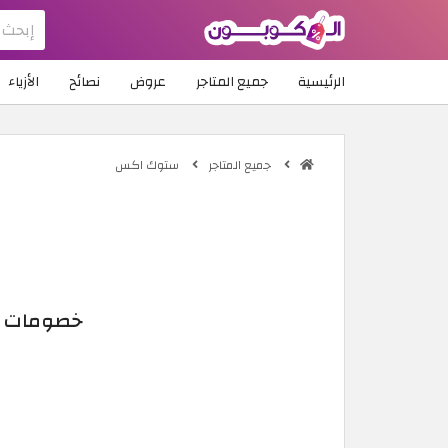
الرئيسية
جميع المتاجر
عروض
نصائح
الأزياء
جميع المتاجر
ستوك اكس
خصومات ستوك اكس |