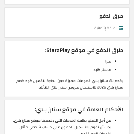
طرق الدفع
بطاقة إئتمانية
طرق الدفع في موقع StarzPlay:
فيزا
ماستر كارد
يقدم لك ستارز بلاي خصومات مميزة دون الحاجة لتفعيل كود خصم
ستارز بلاي 2026 للاستمتاع بعروض ستارز بلاي الهائلة.
الأحكام العامة في موقع ستارز بلاي:
من أجل التمتع بكافة الخدمات التي يقدمها موقع ستارز بلاي،
يجب أن تقوم بالتسجيل للحصول على حساب شخصي فعّال
لخدمات المستخدم.