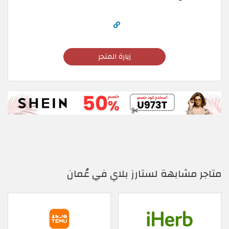
زيارة المتجر
متاجر مشابهة لستارز بلاي في عُمان