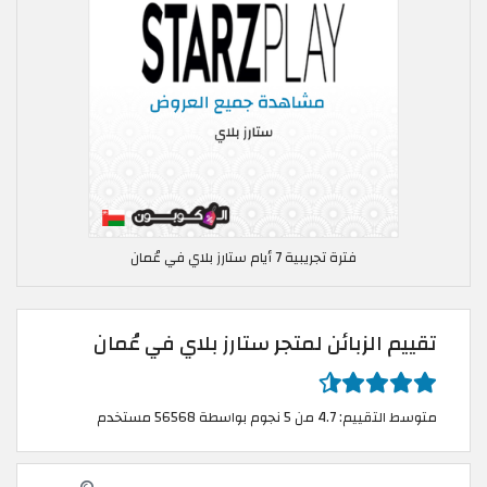
فترة تجريبية 7 أيام ستارز بلاي في عُمان
تقييم الزبائن لمتجر ستارز بلاي في عُمان
متوسط التقييم: 4.7 من 5 نجوم بواسطة 56568 مستخدم