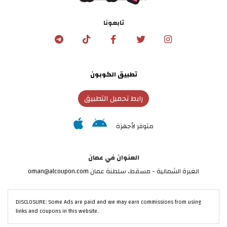
تابعونا
تطبيق الكوبون
رابط تحميل التطبيق
متوفر لأجهزة
العنوان في عمان
الغبرة الشمالية - مسقط، سلطنة عمان oman@alcoupon.com
DISCLOSURE: Some Ads are paid and we may earn commissions from using
links and coupons in this website.