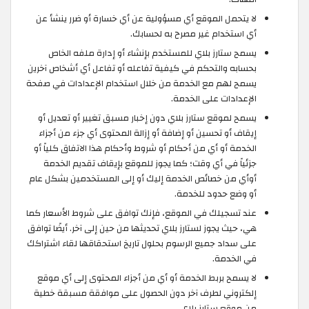
لا يتحمل الموقع أي مسؤولية عن أي خسارة أو ضرر ينشأ عن
أي استخدام غير مصرح به لحسابك.
يسمح ستارز بلاي للمستخدم بإنشاء أو إدارة ملفه الخاص
بحسابه والتحكم في كيفية تفاعله أو تفاعل أي أشخاص آخرين
يسمح لهم مع الخدمة من خلال استخدام الإعدادات في صفحة
الإعدادات على الخدمة.
يسمح لموقع ستارز بلاي دون إخبار مسبق تغيير أو تعديل أو
إيقاف أو تحسين أو إضافة أو إزالة المحتوى أي جزء من أجزاء
الخدمة أو أي من أحكام أو شروط وأحكام هذا الاتفاق كلياً أو
جزئياً في أي وقت؛ كما يجوز للموقع بإيقاف تقديم الخدمة
أوأي من خصائص الخدمة إليك أو إلى المستخدمين بشكل عام
أو وضع حدود للخدمة.
عند تسجيلك في الموقع، فإنك توافق على شروط الأسعار كما
هي، حيث يجوز لستارز بلاي تحديثها من حين إلى آخر. أيضًا توافق
على سداد جميع الرسوم بحلول تاريخ استحقاقها لقاء اشتراكك
في الخدمة.
لا يسمح بربط الخدمة أو أي من أجزاء المحتوى إلى أي موقع
إلكتروني لطرف آخر دون الحصول على موافقة مسبقة خطية
من موقع ستارز بلاي.