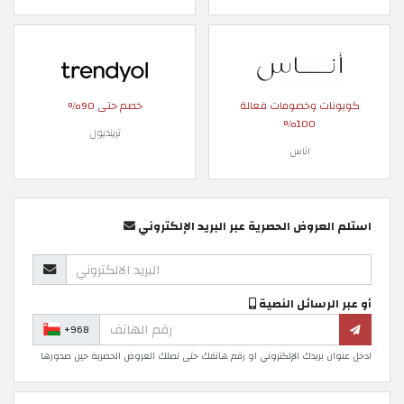
كوبونات وخصومات فعالة
خصم حتى 90%
100%
ترينديول
اناس
استلم العروض الحصرية عبر البريد الإلكتروني
أو عبر الرسائل النصية
+968
ادخل عنوان بريدك الإلكتروني او رقم هاتفك حتى تصلك العروض الحصرية حين صدورها