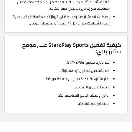
فعّالة، أنت دائمًا مرحب بك للعودة من جديد لإعادة تفعيل
حسابك، مع إدخال تفاصيل دفع فعّالة.
إذا كنت قد اشتركت بواسطة أي تيونز أو محفظة غوغل، عليك
إلغاء اشتراكك من داخل أي تيونز أو محفظة غوغل.
كيفية تفعيل StarzPlay Sports على موقع
ستارز بلاي:
قم بزيارة موقع STARZPLAY.
قم بتسجيل الدخول أو الاشتراك.
اختر اشتراكك أو اذهب إلى صفحة الرياضة.
اضغط على زر التفعيل.
ادخل وسيلة الدفع المناسبة لك.
استمتع بالمشاهدة.