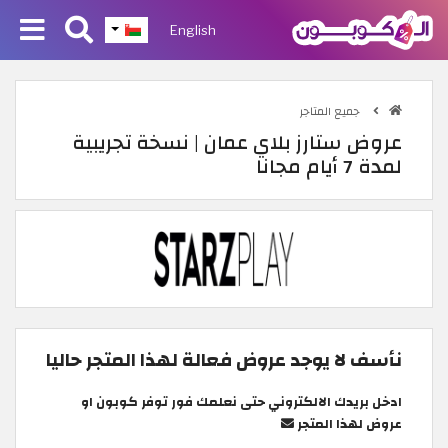
English
جميع المتاجر
عروض ستارز بلاي عمان | نسخة تجريبية
لمدة 7 أيام مجانا
نأسف لا يوجد عروض فعالة لهذا المتجر حاليا
ادخل بريدك الالكتروني حتى نعلمك فور توفر كوبون او
عروض لهذا المتجر