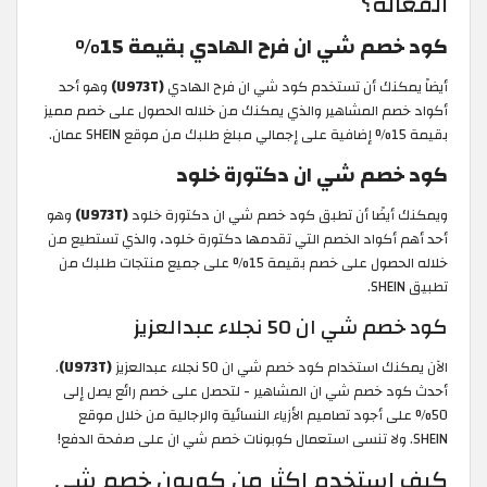
الفعالة؟
كود خصم شي ان فرح الهادي بقيمة 15%
أيضاً يمكنك أن تستخدم كود شي ان فرح الهادي
(U973T)
وهو أحد
أكواد خصم المشاهير والذي يمكنك من خلاله الحصول على خصم مميز
بقيمة 15% إضافية على إجمالي مبلغ طلبك من موقع SHEIN عمان.
كود خصم شي ان دكتورة خلود
ويمكنك أيضًا أن تطبق كود خصم شي ان دكتورة خلود
(U973T)
وهو
أحد أهم أكواد الخصم التي تقدمها دكتورة خلود، والذي تستطيع من
خلاله الحصول على خصم بقيمة 15% على جميع منتجات طلبك من
تطبيق SHEIN.
كود خصم شي ان 50 نجلاء عبدالعزيز
الآن يمكنك استخدام كود خصم شي ان 50 نجلاء عبدالعزيز
(U973T)
.
أحدث كود خصم شي ان المشاهير - لتحصل على خصم رائع يصل إلى
50% على أجود تصاميم الأزياء النسائية والرجالية من خلال موقع
SHEIN. ولا تنسى استعمال كوبونات خصم شي ان على صفحة الدفع!
كيف استخدم اكثر من كوبون خصم شي