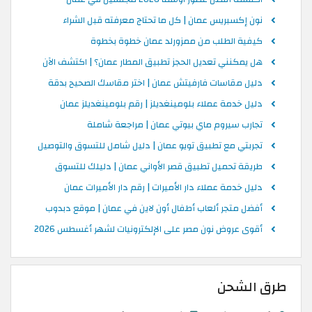
نون إكسبريس عمان | كل ما تحتاج معرفته قبل الشراء
كيفية الطلب من ممزورلد عمان خطوة بخطوة
هل يمكنني تعديل الحجز تطبيق المطار عمان؟ | اكتشف الآن
دليل مقاسات فارفيتش عمان | اختر مقاسك الصحيح بدقة
دليل خدمة عملاء بلومينغديلز | رقم بلومينغديلز عمان
تجارب سيروم ماي بيوتي عمان | مراجعة شاملة
تجربتي مع تطبيق تويو عمان | دليل شامل للتسوق والتوصيل
طريقة تحميل تطبيق قصر الأواني عمان | دليلك للتسوق
دليل خدمة عملاء دار الأميرات | رقم دار الأميرات عمان
أفضل متجر ألعاب أطفال أون لاين في عمان | موقع دبدوب
أقوى عروض نون مصر على الإلكترونيات لشهر أغسطس 2026
طرق الشحن