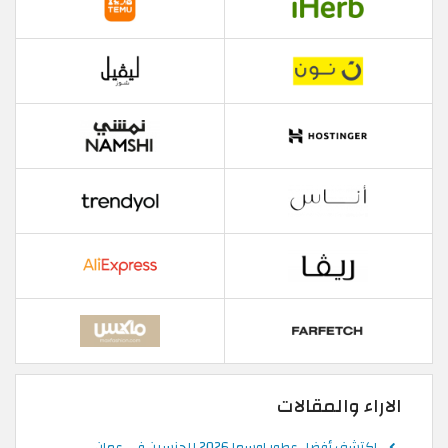
الاراء والمقالات
اكتشف أفضل عطور اوسما 2026 للجنسين في عمان