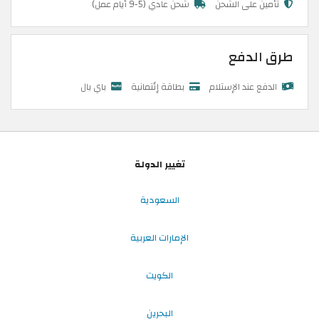
تأمين على الشحن
شحن عادي (5-9 أيام عمل)
طرق الدفع
الدفع عند الإستلام
بطاقة إئتمانية
باي بال
تغيير الدولة
السعودية
الإمارات العربية
الكويت
البحرين