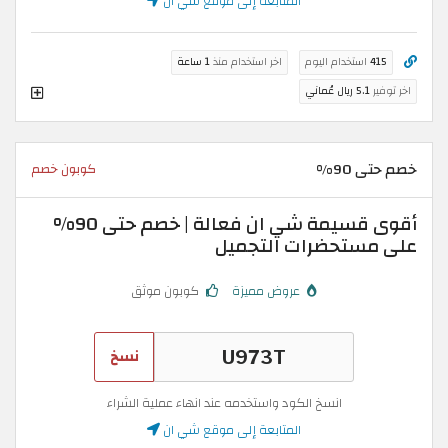
المتابعة إلى موقع شي ان
415
استخدام اليوم
اخر استخدام منذ
1 ساعة
اخر توفير
5.1 ريال عُماني
خصم حتى 90%
كوبون خصم
أقوى قسيمة شي ان فعالة | خصم حتى 90%
على مستحضرات التجميل
عروض مميزة
كوبون موثق
نسخ
انسخ الكود واستخدمه عند انهاء عملية الشراء
المتابعة إلى موقع شي ان