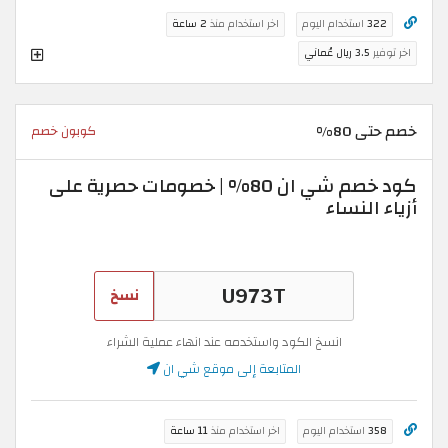
322
استخدام اليوم
اخر استخدام منذ
2 ساعة
اخر توفير
3.5 ريال عُماني
خصم حتى 80%
كوبون خصم
كود خصم شي ان 80% | خصومات حصرية على
أزياء النساء
نسخ
انسخ الكود واستخدمه عند انهاء عملية الشراء
المتابعة إلى موقع شي ان
358
استخدام اليوم
اخر استخدام منذ
11 ساعة