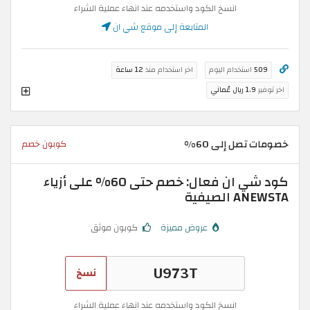
انسخ الكود واستخدمه عند انهاء عملية الشراء
المتابعة إلى موقع شي ان
509
استخدام اليوم
اخر استخدام منذ
12 ساعة
اخر توفير
1.9 ريال عُماني
خصومات تصل إلى 60%
كوبون خصم
كود شي ان فعال: خصم حتى 60% على أزياء
ANEWSTA الصيفية
عروض مميزة
كوبون موثق
نسخ
انسخ الكود واستخدمه عند انهاء عملية الشراء