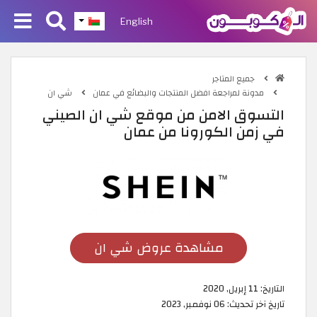
English
جميع المتاجر
مدونة لمراجعة افضل المنتجات والبضائع في عمان
شي ان
التسوق الامن من موقع شي ان الصيني
في زمن الكورونا من عمان
مشاهدة عروض شي ان
التاريخ:
11 إبريل, 2020
تاريخ آخر تحديث:
06 نوفمبر, 2023