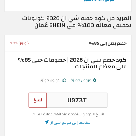
المزيد من كود خصم شي ان 2026 كوبونات
تخفيض فعالة 100% في SHEIN عُمان
خصم يصل إلى 85%
كوبون خصم
كود خصم شي ان 2026 | خصومات حتى 85%
على معظم المنتجات
عروض مميزة
كوبون موثق
نسخ
انسخ الكود واستخدمه عند انهاء عملية الشراء
المتابعة إلى موقع شي ان