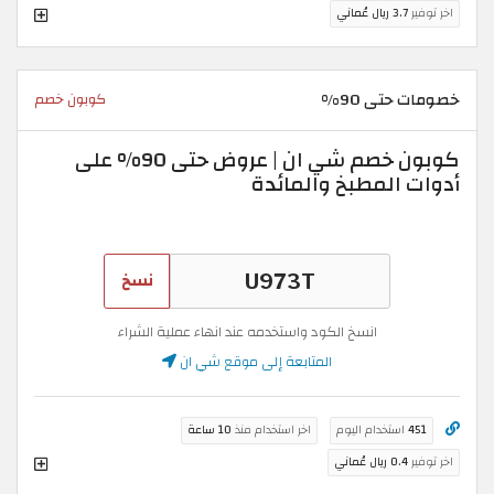
اخر توفير
3.7 ريال عُماني
خصومات حتى 90%
كوبون خصم
كوبون خصم شي ان | عروض حتى 90% على
أدوات المطبخ والمائدة
نسخ
انسخ الكود واستخدمه عند انهاء عملية الشراء
المتابعة إلى موقع شي ان
451
استخدام اليوم
اخر استخدام منذ
10 ساعة
اخر توفير
0.4 ريال عُماني