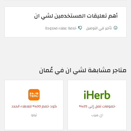
أهم تعليقات المستخدمين لشي ان
تأخير في التوصيل
خدمة عملاء محدودة
متاجر مشابهة لشي ان في عُمان
خصومات تصل إلى 25%
كود خصم 30% للعملاء الجدد
اي هيرب
تيمو