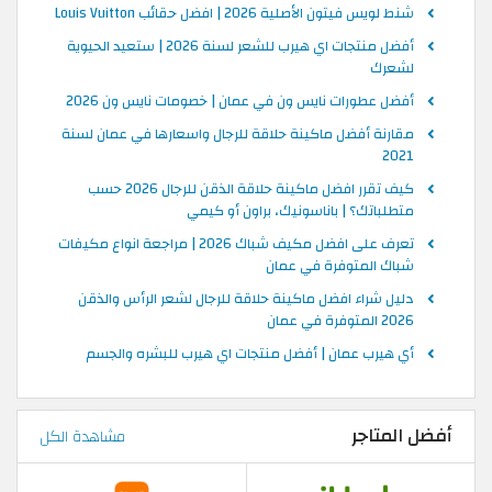
شنط لويس فيتون الأصلية 2026 | افضل حقائب Louis Vuitton
أفضل منتجات اي هيرب للشعر لسنة 2026 | ستعيد الحيوية
لشعرك
أفضل عطورات نايس ون في عمان | خصومات نايس ون 2026
مقارنة أفضل ماكينة حلاقة للرجال واسعارها في عمان لسنة
2021
كيف تقرر افضل ماكينة حلاقة الذقن للرجال 2026 حسب
متطلباتك؟ | باناسونيك، براون أو كيمي
تعرف على افضل مكيف شباك 2026 | مراجعة انواع مكيفات
شباك المتوفرة في عمان
دليل شراء افضل ماكينة حلاقة للرجال لشعر الرأس والذقن
2026 المتوفرة في عمان
أي هيرب عمان | أفضل منتجات اي هيرب للبشره والجسم
أفضل المتاجر
مشاهدة الكل