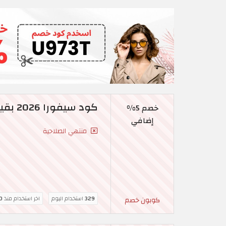
كود سيفورا 2026 بقيمة 5% خصم على منتجات العناية بالبشرة
خصم 5%
إضافي
منتهي الصلاحية
329
استخدام اليوم
اخر استخدام منذ
10 
كوبون خصم