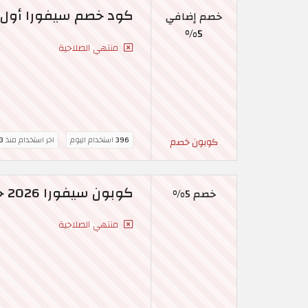
كود خصم سيفورا أول طلب بقيمة 5% حص
خصم إضافي
5%
منتهي الصلاحية
396
استخدام اليوم
اخر استخدام منذ
3 ساع
كوبون خصم
كوبون سيفورا 2026 خصم 5% على منتجات Sephora
خصم 5%
منتهي الصلاحية