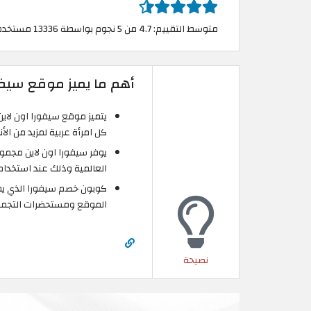
متوسط التقييم: 4.7 من 5 نجوم بواسطة 13336 مستخدم
أهم ما يميز موقع سيف
يتميز موقع سيفورا اون لاين 
كل امرأة عربية لمزيد من الأ
يوفر سيفورا اون لاين مجم
العالمية وذلك عند استخدام 
كوبون خصم سيفورا الذي يم
الموقع ومستحضرات التجميل
نصيحة