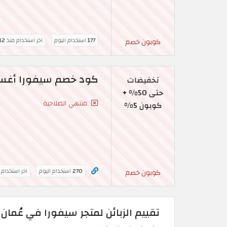
177
استخدام اليوم
اخر استخدام منذ
12 ساع
كوبون خصم
كود خصم سيفورا أغسطس 2026 : فعال حتى 50% 
تخفيضات
حتى 50% +
منتهي الصلاحية
كوبون 5%
270
استخدام اليوم
اخر استخدام
كوبون خصم
تقييم الزبائن لمتجر سيفورا في عُمان