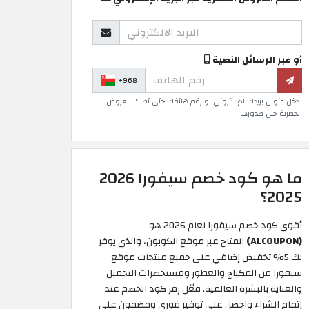
أو عبر الرسائل النصية
+968
ادخل عنوان بريدك الإلكتروني او رقم هاتفك حتى تصلك العروض
الحصرية حين صدورها
ما هو كود خصم سيفورا 2026
2025؟
أقوى كود خصم سيفورا لعام 2026 هو
(ALCOUPON)
المتاح عبر موقع الكوبون، والذي يوفر
لك 5% تخفيض إضافي على جميع منتجات موقع
سيفورا من المكياج والعطور ومستحضرات التجميل
والعناية بالبشرة العالمية. فعّل رمز كود الخصم عند
إتمام الشراء واحصل على توفير فوري ومضمون على