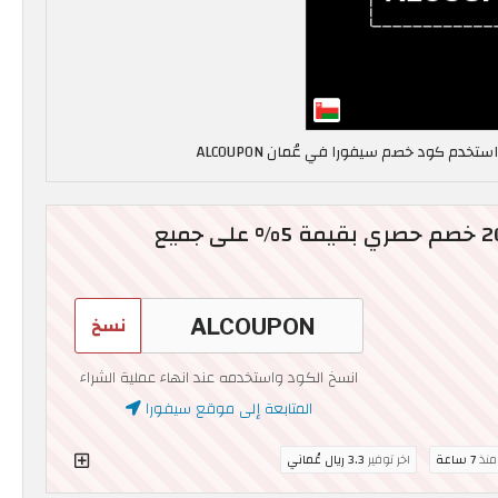
كود خصم سيفورا 2026 خصم حصري بقيمة 5% على جميع
نسخ
انسخ الكود واستخدمه عند انهاء عملية الشراء
المتابعة إلى موقع سيفورا
 منذ
7 ساعة
اخر توفير
3.3 ريال عُماني