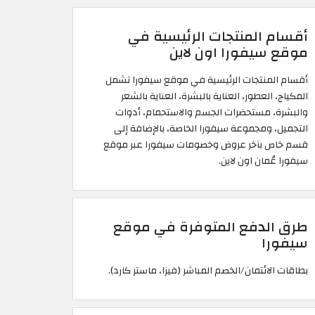
أقسام المنتجات الرئيسية في
موقع سيفورا اون لاين
أقسام المنتجات الرئيسية في موقع سيفورا تشمل
المكياج، العطور، العناية بالبشرة، العناية بالشعر
والبشرة، مستحضرات الجسم والاستحمام، أدوات
التجميل، ومجموعة سيفورا الخاصة، بالإضافة إلى
قسم خاص بآخر عروض وخصومات سيفورا عبر موقع
سيفورا عُمان اون لاين.
طرق الدفع المتوفرة في موقع
سيفورا
بطاقات الائتمان/الخصم المباشر (فيزا، ماستر كارد).