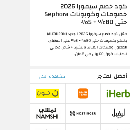
كود خصم سيفورا 2026
خصومات وكوبونات Sephora
حتى 80% + 5%
فعّل كود خصم سيفورا 2026 الجديد (ALCOUPON)
وتمتع بخصومات حتى 80% + 5% على المكياج،
العطور، ومنتجات العناية بالبشرة + شحن مجاني
للطلبات فوق 60 ريال في عُمان.
أفضل المتاجر
مشاهدة الكل