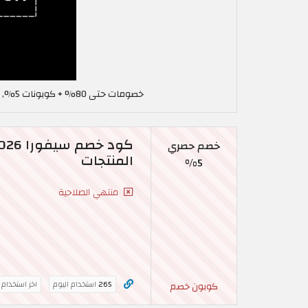
خصومات حتى 80% + كوبونات 5%, استخدم كود خصم سيفورا في عُمان ALCOUPON
خصم حصري
المنتجات
5%
منتهي الصلاحية
265
استخدام اليوم
اخر استخدام
كوبون خصم