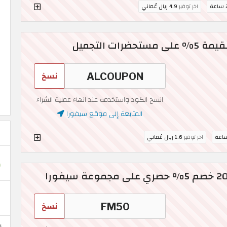
عة
اخر توفير
4.9 ريال عُماني
نسخ
انسخ الكود واستخدمه عند انهاء عملية الشراء
المتابعة إلى موقع سيفورا
اخر توفير
1.6 ريال عُماني
نسخ