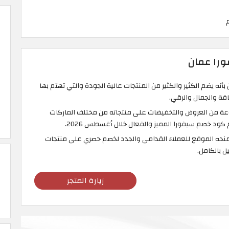
ورا عمان
بأنه يضم الكثير والكثير من المنتجات عالية الجودة والتي تهتم بها
ناقة والجمال والرقي.
وعة من العروض والتخفيضات على منتجاته من مختلف الماركات
كود خصم سيفورا المميز والفعال خلال أغسطس 2026.
نحه الموقع للعملاء القدامى والجدد لخصم حصري على منتجات
 بالكامل.
زيارة المتجر