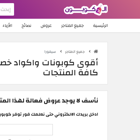
الرئيسية
جميع المتاجر
عروض
نصائح
الأزياء
جميع المتاجر
سيفورا
كافة المنتجات
نأسف لا يوجد عروض فعالة لهذا المتجر
ادخل بريدك الالكتروني حتى نعلمك فور توفر كوبون