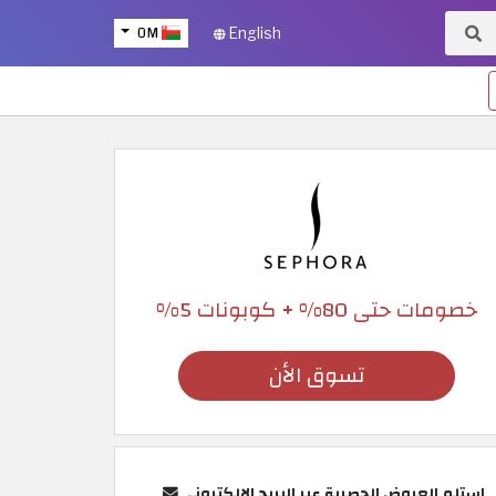
OM
English
خصومات حتى 80% + كوبونات 5%
تسوق الأن
استلم العروض الحصرية عبر البريد الإلكتروني