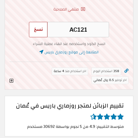
منتهي الصلاحية
نسخ
انسخ الكود واستخدمه عند انهاء عملية الشراء
المتابعة إلى موقع روزماري باريس
358
استخدام اليوم
اخر استخدام منذ
4 ساعة
اخر توفير
0.5 ريال عُماني
تقييم الزبائن لمتجر روزماري باريس في عُمان
متوسط التقييم: 4.9 من 5 نجوم بواسطة 30692 مستخدم