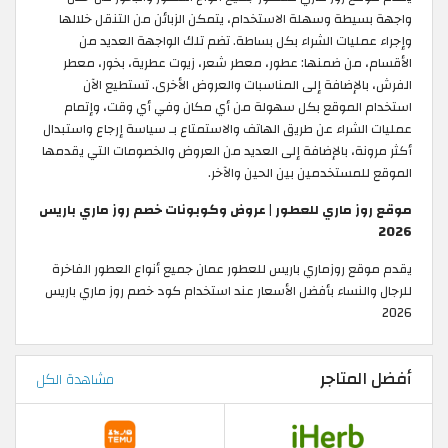
واجهة بسيطة وسهلة الاستخدام، يتمكن الزبائن من التنقل خلالها
وإجراء عمليات الشراء بكل بساطة. تضم تلك الواجهة العديد من
الأقسام، من ضمنها: عطور، معطر شعر، زيوت عطرية، بخور، معطر
الفرش، بالإضافة إلى المناسبات والعروض الأخرى. تستطيع الآن
استخدام الموقع بكل سهولة من أي مكان وفي أي وقت، وإتمام
عمليات الشراء عن طريق الهاتف والاستمتاع بـ سياسة إرجاع واستبدال
أكثر مرونة، بالإضافة إلى العديد من العروض والخصومات التي يقدمها
الموقع للمستخدمين بين الحين والآخر.
موقع روز ماري للعطور | عروض وكوبونات خصم روز ماري باريس
2026
يقدم موقع روزماري باريس للعطور عمان جميع أنواع العطور الفاخرة
للرجال والنساء بأفضل الأسعار عند استخدام كود خصم روز ماري باريس
2026
أفضل المتاجر
مشاهدة الكل