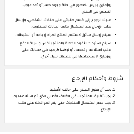
روزماري باريس للعطور في حالة وجود كسر أو أحد عيوب
التصنيع في المنتج.
عليك الرجوع إلى قسم طلباتي على ملفك الشخصي، وإرسال
طلب الإرجاع بعد استكمال كافة البيانات المطلوبة.
سيتم إرسال سائق لاستلام المنتج المراد إرجاعه أو استبداله.
سيتم استرداد النقود الخاصة بالمنتج بنفس وسيلة الدفع
عقب استلامه وفحصه، أو تركها كرصيد في حسابك على
روزماري لاستخدامها في عمليات شراء أخرى.
شروط وأحكام الإرجاع
يجب أن يكون المنتج على حالته الأصلية.
يجب تغليف المنتجات في الغلاف الأصلي الذي تم استلامها به.
يجب عدم استعمال المنتجات حتى يتم الموافقة على طلب
الإرجاع.