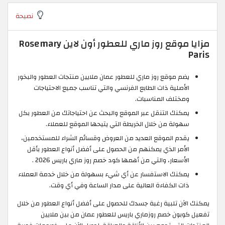
نصيحة
مزايا موقع روز ماري للعطور أون لاين Rosemary
Paris
يضم موقع روز ماري للعطور عمان ملايين منتجات العطور والبخور
الأصلية ذات الطابع الفرنسي والتي تناسب جميع الاحتياجات
ومختلف المناسبات.
يمكنك التنقل عبر الموقع والبحث عن احتياجاتك من العطور بكل
سهولة من خلال الخريطة التي يتيحها الموقع للعملاء.
يقدم الموقع العديد من العروض وقسائم الشراء للمستخدمين،
الأمر الذي يمكنهم من الحصول على أفضل أنواع العطور بأقل
الأسعار، والتي من أهمها كود خصم روز ماري باريس 2026 .
يمكنك الاستفسار عن أي شيء بسهولة من خلال خدمة العملاء
ذات الكفاءة العالية على مدار الساعة وفي أي وقت.
يمكنك الآن تلبية رغبة جسدك للحصول على أفضل أنواع العطور من خلال
تفعيل كوبون خصم روزماري باريس للعطور عمان من بين ملايين