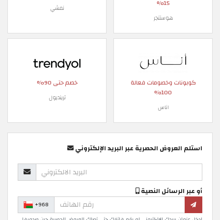
15%
نمشي
هوستنجر
كوبونات وخصومات فعالة
خصم حتى 90%
100%
ترينديول
اناس
استلم العروض الحصرية عبر البريد الإلكتروني
أو عبر الرسائل النصية
+968
ادخل عنوان بريدك الإلكتروني او رقم هاتفك حتى تصلك العروض الحصرية حين صدورها