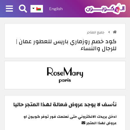
English
جميع المتاجر
كود خصم روزماري باريس للعطور عمان |
للرجال والنساء
نأسف لا يوجد عروض فعالة لهذا المتجر حاليا
ادخل بريدك الالكتروني حتى نعلمك فور توفر كوبون او
عروض لهذا المتجر