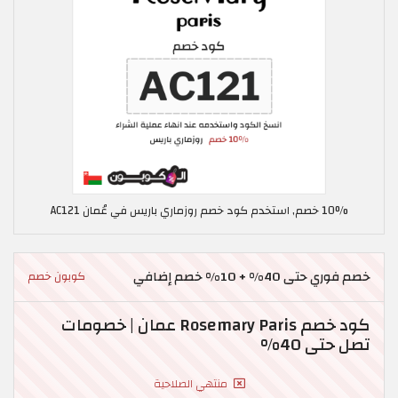
10% خصم, استخدم كود خصم روزماري باريس في عُمان AC121
خصم فوري حتى 40% + 10% خصم إضافي
كوبون خصم
كود خصم Rosemary Paris عمان | خصومات
تصل حتى 40%
منتهي الصلاحية