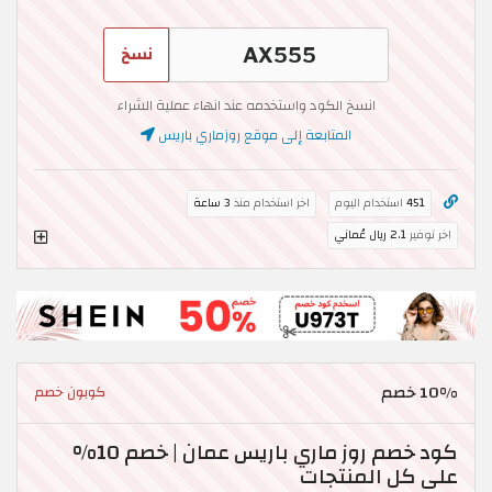
نسخ
انسخ الكود واستخدمه عند انهاء عملية الشراء
المتابعة إلى موقع روزماري باريس
451
استخدام اليوم
اخر استخدام منذ
3 ساعة
اخر توفير
2.1 ريال عُماني
10% خصم
كوبون خصم
كود خصم روز ماري باريس عمان | خصم 10%
على كل المنتجات