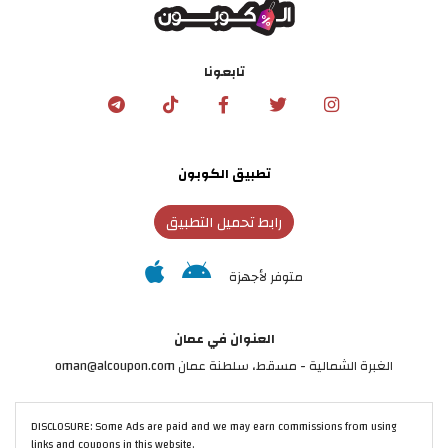
تابعونا
تطبيق الكوبون
رابط تحميل التطبيق
متوفر لأجهزة
العنوان في عمان
الغبرة الشمالية - مسقط، سلطنة عمان oman@alcoupon.com
DISCLOSURE: Some Ads are paid and we may earn commissions from using
links and coupons in this website.