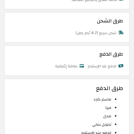
طرق الشحن
شحن سريع (2-4 أيام عمل)
طرق الدفع
الدفع عند الإستلام
بطاقة إئتمانية
طرق الدفع
ماستر كارد
فيزا
مدى
تحويل بنكي
الدفع عند الاستلام