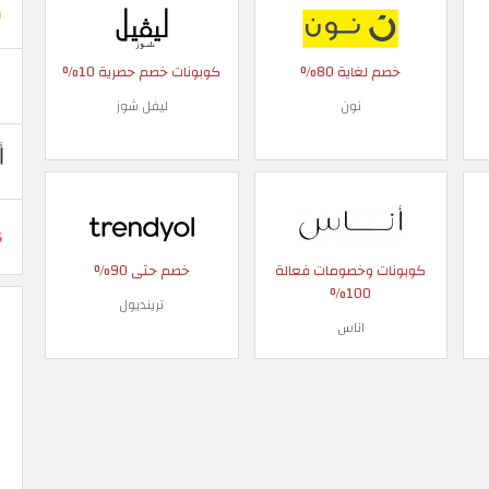
خصم لغاية 80%
كوبونات خصم حصرية 10%
نون
ليفل شوز
كوبونات وخصومات فعالة
خصم حتى 90%
100%
ترينديول
اناس