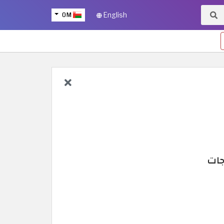
OM
English