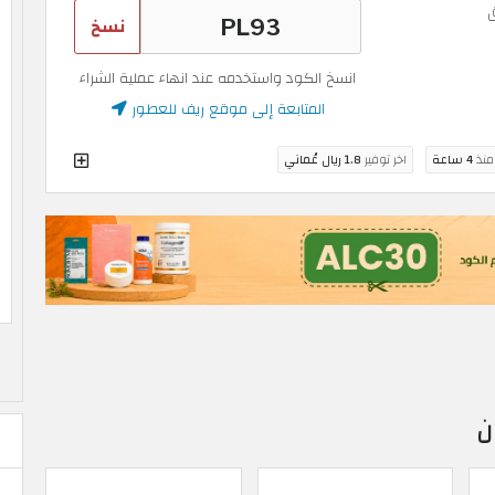
نسخ
انسخ الكود واستخدمه عند انهاء عملية الشراء
المتابعة إلى موقع ريف للعطور
 منذ
4 ساعة
اخر توفير
1.8 ريال عُماني
ن