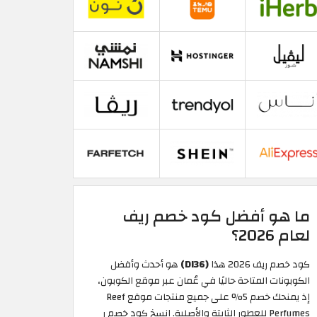
ما هو أفضل كود خصم ريف
لعام 2026؟
كود خصم ريف 2026 هذا
(DI36)
هو أحدث وأفضل
الكوبونات المتاحة حاليًا في عُمان عبر موقع الكوبون،
إذ يمنحك خصم 5% على جميع منتجات موقع Reef
Perfumes للعطور الثابتة والأصلية. انسخ كود خصم ر