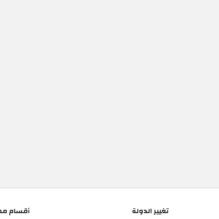
تغيير الدولة
أقسام مم