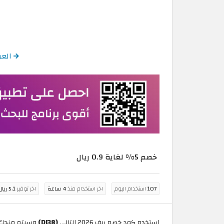
العودة إلى
خصم 5% لغاية 0.9 ريال
107
استخدام اليوم
اخر استخدام منذ
4 ساعة
اخر توفير
5.1 ريال عُماني
استخدم كود خصم ريف 2026 التالي
(DI38)
وسيتم منحك