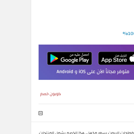
كوبون خصم
وفواحات البيوت بسعر مذهل، هذا الخصم يشمل المنتجات