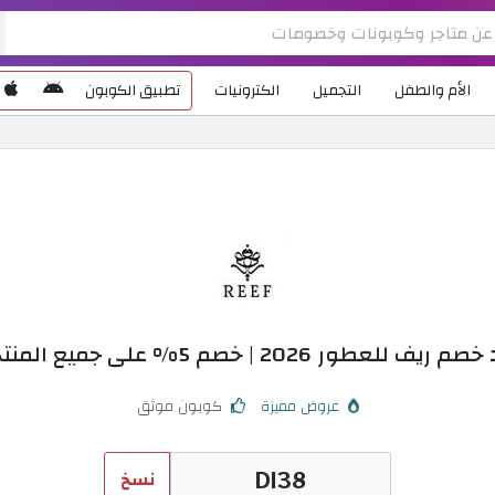
الأم والطفل
التجميل
الكترونيات
تطبيق الكوبون
يف للعطور 2026 | خصم 5% على جميع المنتجات
عروض مميزة
كوبون موثق
نسخ