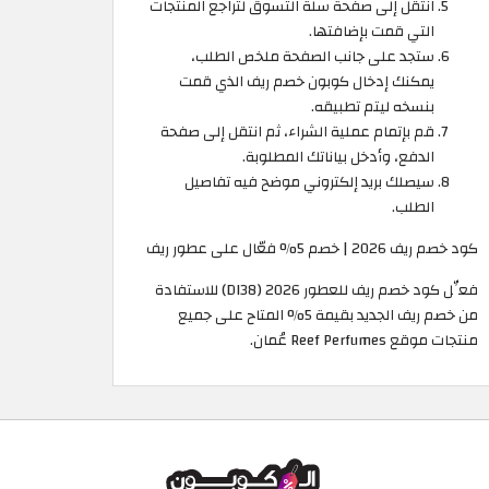
انتقل إلى صفحة سلة التسوق لتراجع المنتجات
التي قمت بإضافتها.
ستجد على جانب الصفحة ملخص الطلب،
يمكنك إدخال كوبون خصم ريف الذي قمت
بنسخه ليتم تطبيقه.
قم بإتمام عملية الشراء، ثم انتقل إلى صفحة
الدفع، وأدخل بياناتك المطلوبة.
سيصلك بريد إلكتروني موضح فيه تفاصيل
الطلب.
كود خصم ريف 2026 | خصم 5% فعّال على عطور ريف
فعِّل كود خصم ريف للعطور 2026 (DI38) للاستفادة
من خصم ريف الجديد بقيمة 5% المتاح على جميع
منتجات موقع Reef Perfumes عُمان.