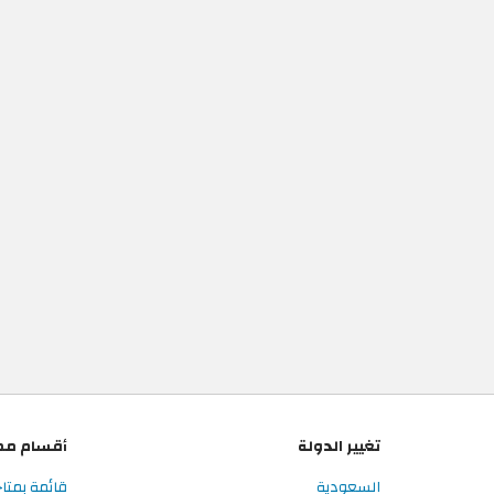
تغيير الدولة
أقسام مم
السعودية
قائمة بمتا