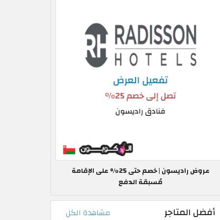
عروض راديسون | خصم حتى 25% على الإقامة
مُسبقة الدفع
أفضل المتاجر
مشاهدة الكل