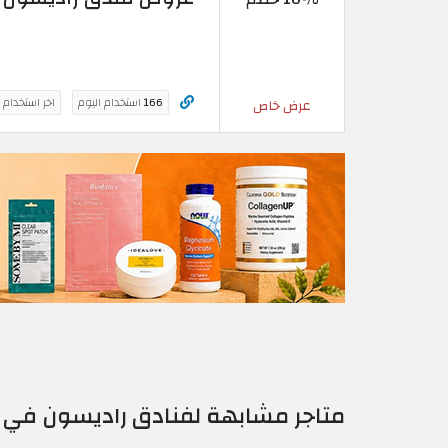
166
استخدام اليوم
اخر استخدام 
عرض خاص
متاجر مشابهة لفنادق راديسون في ع