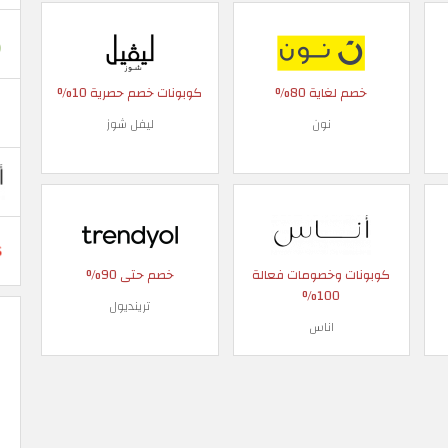
خصم لغاية 80%
كوبونات خصم حصرية 10%
نون
ليفل شوز
كوبونات وخصومات فعالة
خصم حتى 90%
100%
ترينديول
اناس