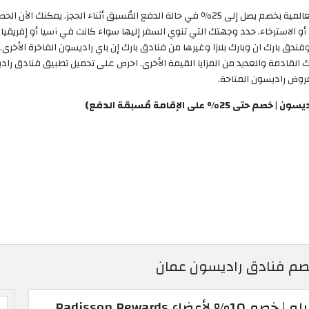
الاسترخاء. حدد وجهتك التي تنوي السفر إليها سواء كانت في آسيا أو إفريقيا أ
مته 10% على جميع حجوزاتك القادمة والعديد من المزايا القيمة الأخرى. احرص على تحميل تطبيق ف
روض راديسون المتاحة.
ى الإقامة مُسبقة الدفع)
 Radisson Rewards