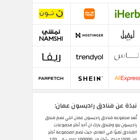
نبذة عن فنادق راديسون عمان:
تُعد مجموعة فنادق راديسون عمان التي تضم فندق
راديسون بلو وفندق بارك ان أحد أكثر مجموعات
الفنادق تميزًا في العالم، حيث تضم المجموعة أكثر
من 1500 فندق -أكثر من 100000 عامل- في 120