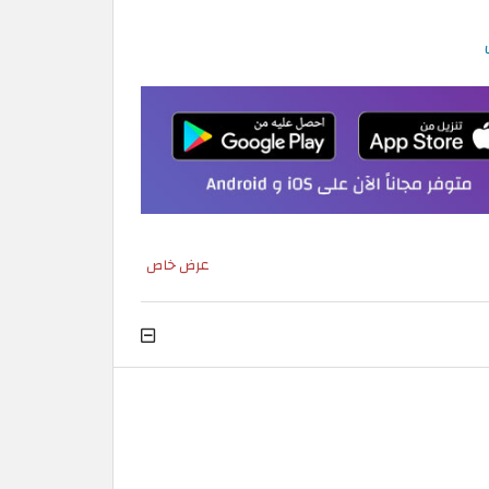
عرض خاص