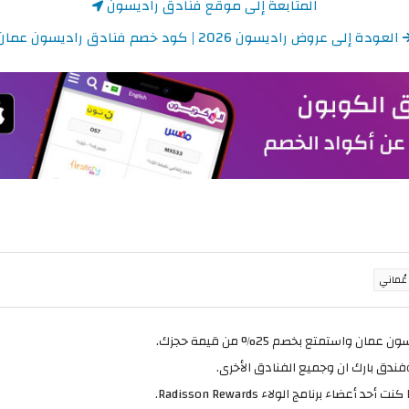
المتابعة إلى موقع فنادق راديسون
العودة إلى عروض راديسون 2026 | كود خصم فنادق راديسون عمان
استمتع بخصم 25% من قيمة حجزك.