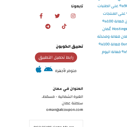
تابعونا
تطبيق الكوبون
رابط تحميل التطبيق
متوفر لأجهزة
العنوان في عمان
الغبرة الشمالية - مسقط،
سلطنة عمان
oman@alcoupon.com