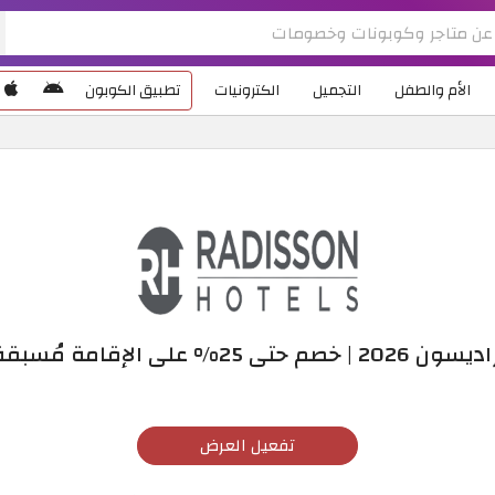
الأم والطفل
التجميل
الكترونيات
تطبيق الكوبون
ى 25% على الإقامة مُسبقة الدفع
تفعيل العرض