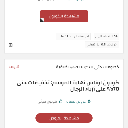
مشاهدة الكوبون
54
استخدام اليوم
اخر استخدام منذ
11 ساعة
اخر توفير
0.5 ريال عُماني
خصومات حتى 70% + 20% اضافية
تنزيلات
كوبون اوناس نهاية الموسم: تخفيضات حتى
70% على أزياء الرجال
عروض مميزة
كوبون موثق
مشاهدة العروض