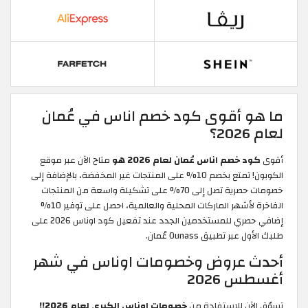
ما هو أقوى كود خصم اناس في عُمان
لعام 2026؟
أقوى
كود خصم اناس عُمان لعام 2026 هو
متاح الآن عبر موقع
الكوبون! تمتع بخصم 10% على المنتجات غير المخفضة، بالإضافة إلى
خصومات حصرية تصل إلى 70% على تشكيلة واسعة من المنتجات
الفاخرة لأشهر الماركات المحلية والعالمية، احصل على توفير 10%
إضافي حصري للمستخدمين الجدد عند تفعيل كود اوناس 2026 على
طلبك الأول عبر تطبيق Ounass عُمان.
أحدث عروض وخصومات اوناس في شهر
أغسطس 2026
تسوّق الآن للاستفادة من
خصومات اوناس الكبرى لعام 2026!!