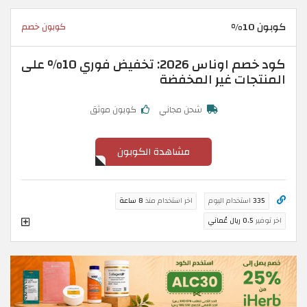
كوبون 10%
كوبون خصم
كود خصم اوناس 2026: تخفيض فوري 10% على
المنتجات غير المخفضة
شحن مجاني
كوبون موثق
مشاهدة الكوبون
335
استخدام اليوم
اخر استخدام منذ
8 ساعة
اخر توفير
0.5 ريال عُماني