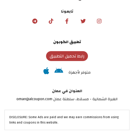
تابعونا
تطبيق الكوبون
رابط تحميل التطبيق
متوفر لأجهزة
العنوان في عمان
الغبرة الشمالية - مسقط، سلطنة عمان oman@alcoupon.com
DISCLOSURE: Some Ads are paid and we may earn commissions from using
links and coupons in this website.