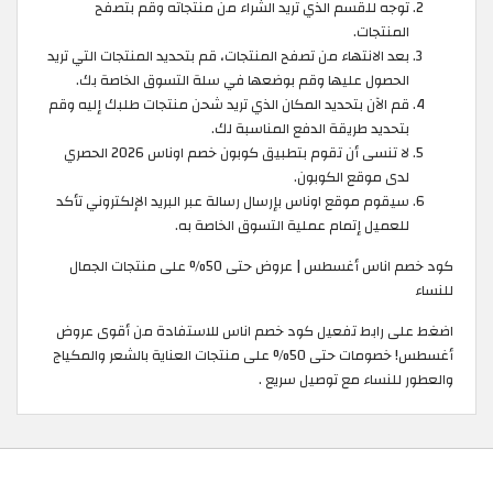
توجه للقسم الذي تريد الشراء من منتجاته وقم بتصفح
المنتجات.
بعد الانتهاء من تصفح المنتجات، قم بتحديد المنتجات التي تريد
الحصول عليها وقم بوضعها في سلة التسوق الخاصة بك.
قم الآن بتحديد المكان الذي تريد شحن منتجات طلبك إليه وقم
بتحديد طريقة الدفع المناسبة لك.
لا تنسى أن تقوم بتطبيق كوبون خصم اوناس 2026 الحصري
لدى موقع الكوبون.
سيقوم موقع اوناس بإرسال رسالة عبر البريد الإلكتروني تأكد
للعميل إتمام عملية التسوق الخاصة به.
كود خصم اناس أغسطس | عروض حتى 50% على منتجات الجمال
للنساء
اضغط على رابط تفعيل كود خصم اناس للاستفادة من أقوى عروض
أغسطس! خصومات حتى 50% على منتجات العناية بالشعر والمكياج
والعطور للنساء مع توصيل سريع .