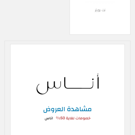
نت بورتر