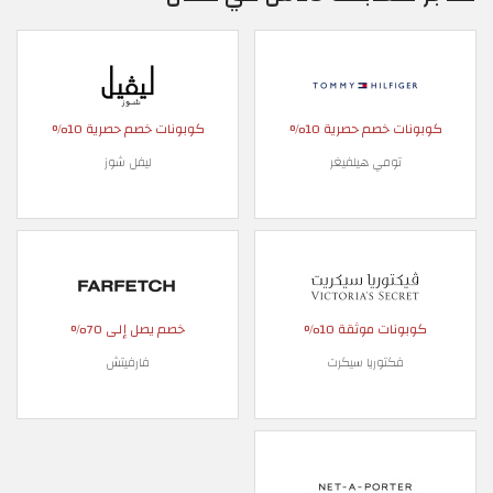
كوبونات خصم حصرية 10%
كوبونات خصم حصرية 10%
تومي هيلفيغر
ليفل شوز
كوبونات موثقة 10%
خصم يصل إلى 70%
فكتوريا سيكرت
فارفيتش