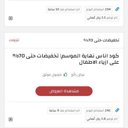
294
استخدام اليوم
اخر استخدام منذ
10 ساعة
اخر توفير
3.5 ريال عُماني
تخفيضات حتى 70%
تنزيلات
كود اناس نهاية الموسم: تخفيضات حتى 70%
على ازياء الاطفال
عرض رائع
كوبون موثق
مشاهدة العروض
242
استخدام اليوم
اخر استخدام منذ
9 ساعة
اخر توفير
3.8 ريال عُماني