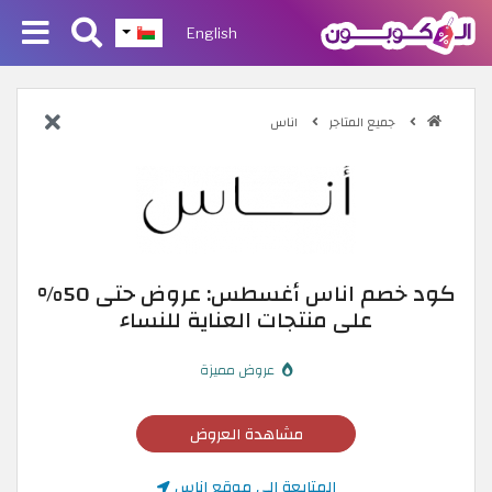
English
جميع المتاجر
اناس
كود خصم اناس أغسطس: عروض حتى 50%
على منتجات العناية للنساء
عروض مميزة
مشاهدة العروض
المتابعة إلى موقع اناس