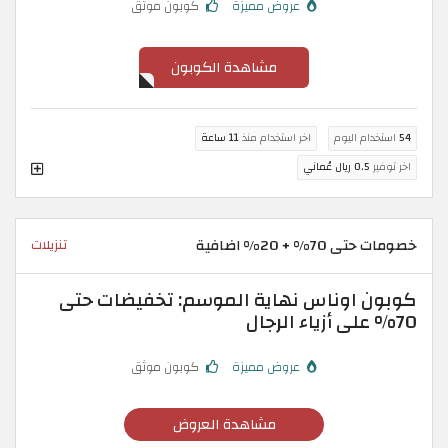
عروض مميزة
كوبون موثق
مشاهدة الكوبون
54
استخدام اليوم
اخر استخدام منذ
11 ساعة
اخر توفير
0.5 ريال عُماني
خصومات حتى 70% + 20% اضافية
تنزيلات
كوبون اوناس نهاية الموسم: تخفيضات حتى
70% على أزياء الرجال
عروض مميزة
كوبون موثق
مشاهدة العروض