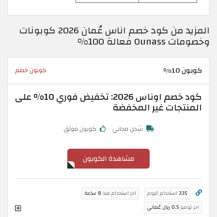
المزيد من كود خصم اناس عُمان 2026 كوبونات
وخصومات Ounass فعالة 100%
كوبون 10%
كوبون خصم
كود خصم اوناس 2026: تخفيض فوري 10% على
المنتجات غير المخفضة
شحن مجاني
كوبون موثق
مشاهدة الكوبون
335
استخدام اليوم
اخر استخدام منذ
8 ساعة
اخر توفير
0.5 ريال عُماني