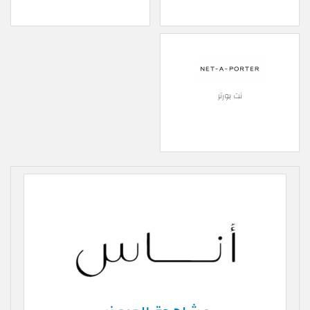
نت بورتر