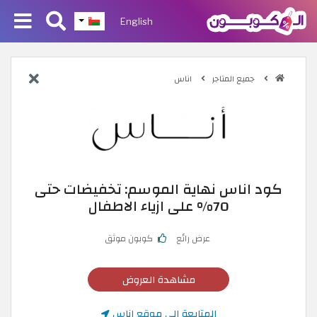
English
جميع المتاجر
اناس
كود اناس نهاية الموسم: تخفيضات حتى
70% على ازياء الاطفال
عرض رائع
كوبون موثق
مشاهدة العروض
المتابعة إلى موقع اناس