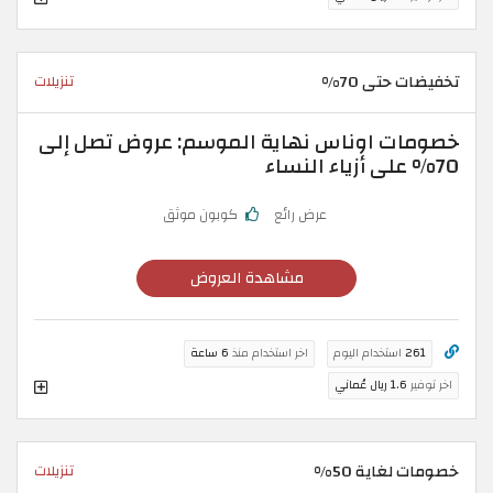
تخفيضات حتى 70%
تنزيلات
خصومات اوناس نهاية الموسم: عروض تصل إلى
70% على أزياء النساء
عرض رائع
كوبون موثق
مشاهدة العروض
261
استخدام اليوم
اخر استخدام منذ
6 ساعة
اخر توفير
1.6 ريال عُماني
خصومات لغاية 50%
تنزيلات