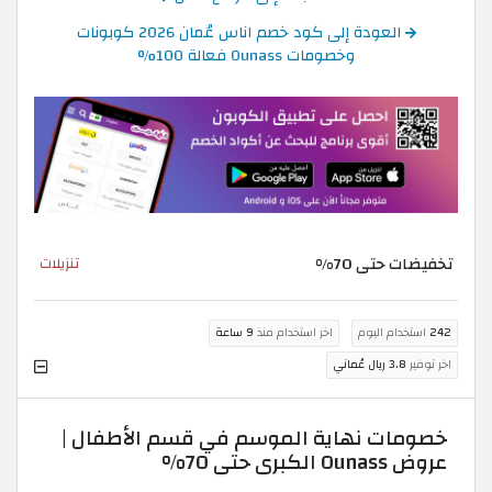
العودة إلى كود خصم اناس عُمان 2026 كوبونات
وخصومات Ounass فعالة 100%
تخفيضات حتى 70%
تنزيلات
242
استخدام اليوم
اخر استخدام منذ
9 ساعة
اخر توفير
3.8 ريال عُماني
خصومات نهاية الموسم في قسم الأطفال |
عروض Ounass الكبرى حتى 70%