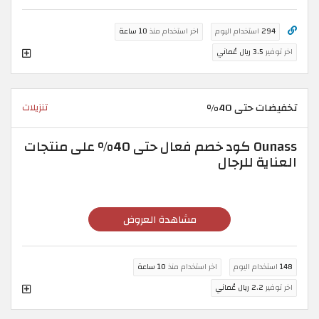
294
استخدام اليوم
اخر استخدام منذ
10 ساعة
اخر توفير
3.5 ريال عُماني
تخفيضات حتى 40%
تنزيلات
Ounass كود خصم فعال حتى 40% على منتجات
العناية للرجال
مشاهدة العروض
148
استخدام اليوم
اخر استخدام منذ
10 ساعة
اخر توفير
2.2 ريال عُماني