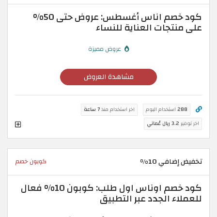
كود خصم اناس أغسطس: عروض حتى 50%
على منتجات العناية للنساء
عروض مميزة
مشاهدة العروض
288
استخدام اليوم
اخر استخدام منذ
7 ساعة
اخر توفير
3.2 ريال عُماني
تخفيض إضافي 10%
كوبون خصم
كود خصم اوناس اول طلب: كوبون 10% فعال
للعملاء الجدد عبر التطبيق