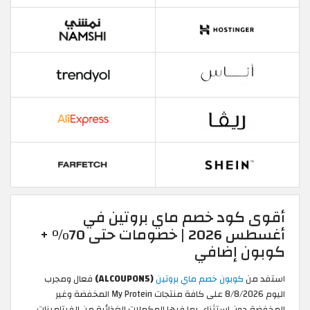
أقوى كود خصم ماي بروتين في
أغسطس 2026 | خصومات حتى 70% +
كوبون إضافي
استفد من
كوبون خصم ماي بروتين
(ALCOUPON5)
فعال ومجرب
اليوم 8/8/2026 على كافة منتجات My Protein المخفضة وغير
المخفضة دون استثناء، بما فيها المكملات الغذائية من الفيتامينات