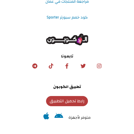
مراجعة المنتجات في عمان
كود خصم سبورتر Sporter
تابعونا
تطبيق الكوبون
رابط تحميل التطبيق
متوفر لأجهزة