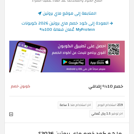
انسخ الكود واستخدمه عند انهاء عملية الشراء
المتابعة إلى موقع ماي بروتين
العودة إلى كود خصم ماي بروتين 2026 كوبونات
MyProtein عُمان فعالة 100%
خصم 10% إضافي
كوبون خصم
219
استخدام اليوم
اخر استخدام منذ
1 ساعة
اخر توفير
1.5 ريال عُماني
ما هو كود خصم ماي بروتين 2026؟