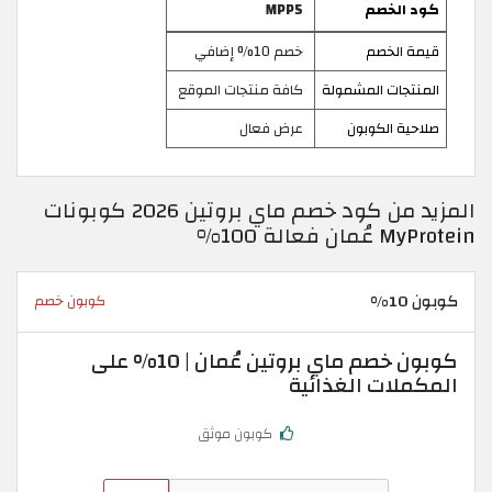
كود الخصم
MPP5
قيمة الخصم
خصم 10% إضافي
المنتجات المشمولة
كافة منتجات الموقع
صلاحية الكوبون
عرض فعال
المزيد من كود خصم ماي بروتين 2026 كوبونات
MyProtein عُمان فعالة 100%
كوبون 10%
كوبون خصم
كوبون خصم ماي بروتين عُمان | 10% على
المكملات الغذائية
كوبون موثق