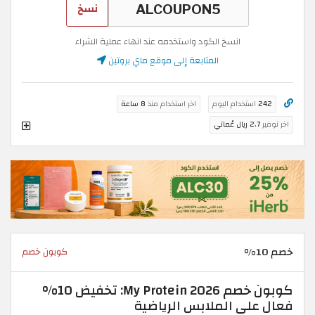
نسخ
انسخ الكود واستخدمه عند انهاء عملية الشراء
المتابعة إلى موقع ماي بروتين
242
استخدام اليوم
اخر استخدام منذ
8 ساعة
اخر توفير
2.7 ريال عُماني
خصم 10%
كوبون خصم
كوبون خصم My Protein 2026: تخفيض 10%
فعال على الملابس الرياضية