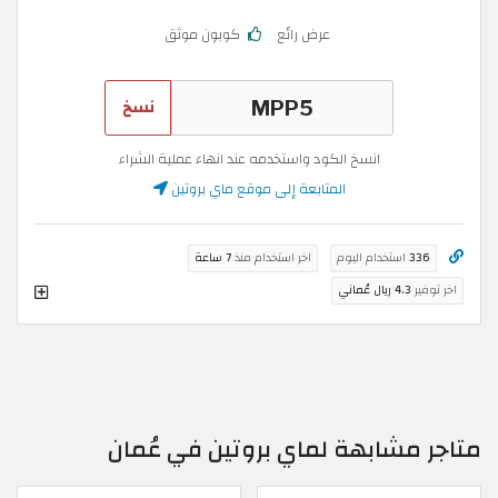
عرض رائع
كوبون موثق
نسخ
انسخ الكود واستخدمه عند انهاء عملية الشراء
المتابعة إلى موقع ماي بروتين
336
استخدام اليوم
اخر استخدام منذ
7 ساعة
اخر توفير
4.3 ريال عُماني
متاجر مشابهة لماي بروتين في عُمان