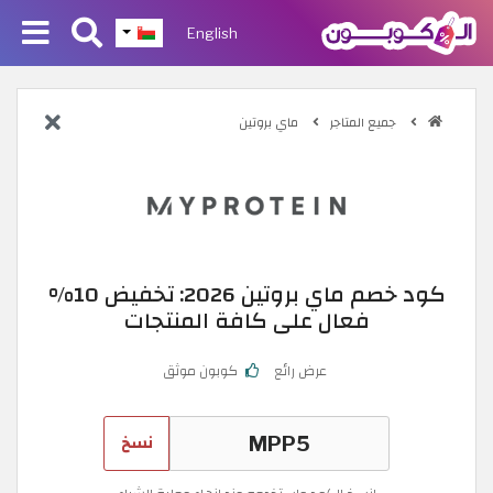
English
جميع المتاجر
ماي بروتين
كود خصم ماي بروتين 2026: تخفيض 10%
فعال على كافة المنتجات
عرض رائع
كوبون موثق
نسخ