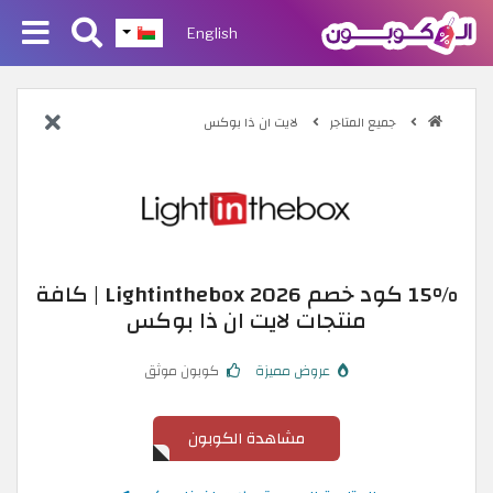
English
جميع المتاجر
لايت ان ذا بوكس
15% كود خصم Lightinthebox 2026 | كافة
منتجات لايت ان ذا بوكس
عروض مميزة
كوبون موثق
مشاهدة الكوبون