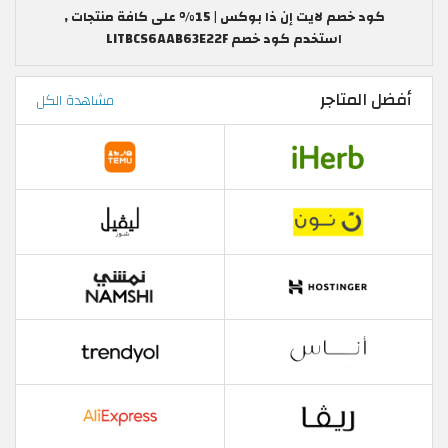
كود خصم لايت إن ذا بوكس | 15% على كافة منتجات ,
استخدم كود خصم LITBCS6AAB63E22F
أفضل المتاجر
مشاهدة الكل