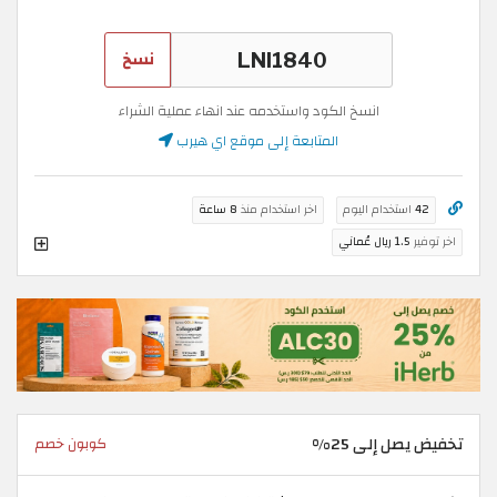
نسخ
انسخ الكود واستخدمه عند انهاء عملية الشراء
المتابعة إلى موقع اي هيرب
42
استخدام اليوم
اخر استخدام منذ
8 ساعة
اخر توفير
1.5 ريال عُماني
تخفيض يصل إلى 25%
كوبون خصم