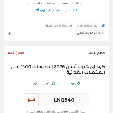
انسخ الكود واستخدمه عند انهاء عملية الشراء
المتابعة إلى موقع اي هيرب
20
استخدام اليوم
اخر استخدام منذ
1 ساعة
اخر توفير
1.4 ريال عُماني
خصم 10%
كوبون خصم
كود اي هيرب عُمان 2026 | خصومات 10% على
المكملات الغذائية
عروض مميزة
كوبون موثق
نسخ
انسخ الكود واستخدمه عند انهاء عملية الشراء