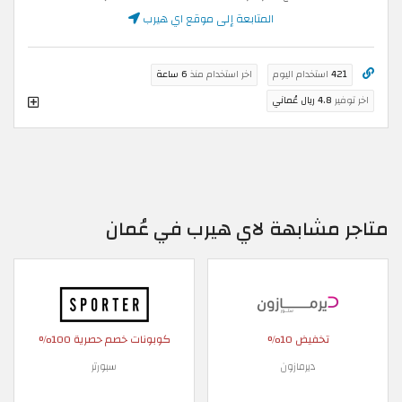
المتابعة إلى موقع اي هيرب
421
استخدام اليوم
اخر استخدام منذ
6 ساعة
اخر توفير
4.8 ريال عُماني
متاجر مشابهة لاي هيرب في عُمان
تخفيض 10%
كوبونات خصم حصرية 100%
ديرمازون
سبورتر