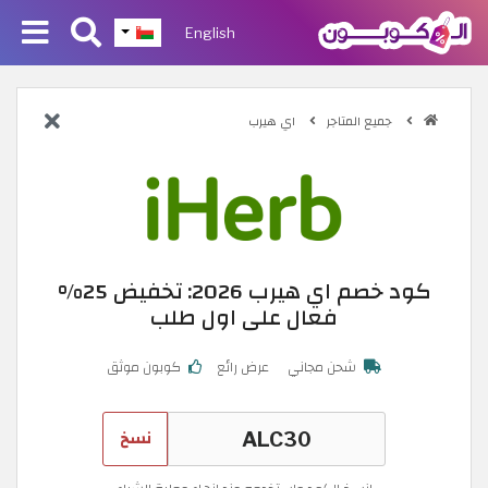
English
جميع المتاجر
اي هيرب
كود خصم اي هيرب 2026: تخفيض 25%
فعال على اول طلب
شحن مجاني
عرض رائع
كوبون موثق
نسخ