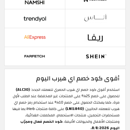
أقوى كود خصم اي هيرب اليوم
استخدم أقوى كود خصم اي هيرب الحصري للعملاء الجدد:
(ALC30)
للحصول على خصم 25% على المنتجات غير المخفضة عند الطلب لأول
مرة، كما يمكنك الحصول على خصم 10% عند استخدام رمز خصم اي
هيرب للعملاء الحاليين:
(LNI1840)
على كافة منتجات iHerb بما فيها
مستحضرات التجميل، منتجات الاستحمام، المكملات الغذائية،
ومنتجات الأطفال والحيوانات الأليفة.
كود الخصم فعال ومجرّب
اليوم 8/8/2026.