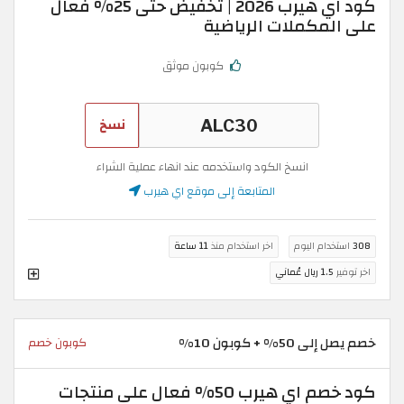
كود اي هيرب 2026 | تخفيض حتى 25% فعال
على المكملات الرياضية
كوبون موثق
نسخ
انسخ الكود واستخدمه عند انهاء عملية الشراء
المتابعة إلى موقع اي هيرب
308
استخدام اليوم
اخر استخدام منذ
11 ساعة
اخر توفير
1.5 ريال عُماني
خصم يصل إلى 50% + كوبون 10%
كوبون خصم
كود خصم اي هيرب 50% فعال على منتجات