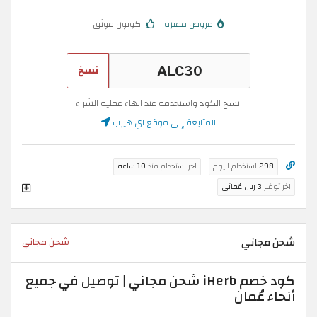
عروض مميزة
كوبون موثق
نسخ
انسخ الكود واستخدمه عند انهاء عملية الشراء
المتابعة إلى موقع اي هيرب
298
استخدام اليوم
اخر استخدام منذ
10 ساعة
اخر توفير
3 ريال عُماني
شحن مجاني
شحن مجاني
كود خصم iHerb شحن مجاني | توصيل في جميع
أنحاء عُمان