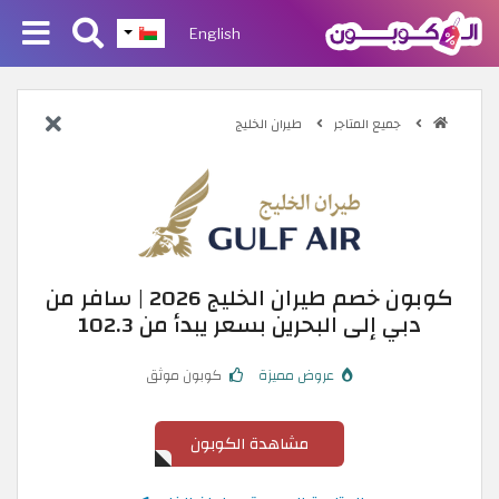
English
جميع المتاجر
طيران الخليج
كوبون خصم طيران الخليج 2026 | سافر من
دبي إلى البحرين بسعر يبدأ من 102.3
عروض مميزة
كوبون موثق
مشاهدة الكوبون