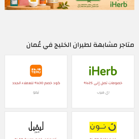
متاجر مشابهة لطيران الخليج في عُمان
خصومات تصل إلى 25%
كود خصم 30% للعملاء الجدد
اي هيرب
تيمو