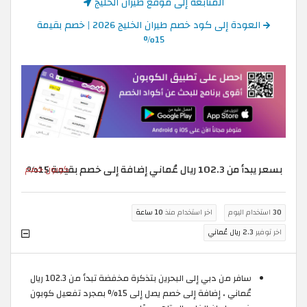
المتابعة إلى موقع طيران الخليج
العودة إلى كود خصم طيران الخليج 2026 | خصم بقيمة
15%
بسعر يبدأ من 102.3 ريال عُماني إضافة إلى خصم بقيمة 15%
كوبون خصم
30
استخدام اليوم
اخر استخدام منذ
10 ساعة
اخر توفير
2.3 ريال عُماني
سافر من دبي إلى البحرين بتذكرة مخفضة تبدأ من 102.3 ريال
عُماني ، إضافة إلى خصم يصل إلى 15% بمجرد تفعيل كوبون