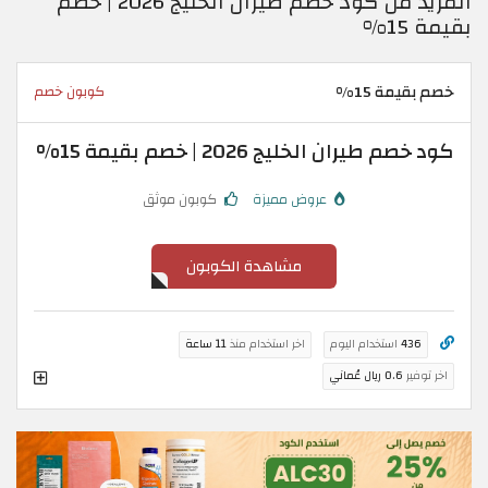
المزيد من كود خصم طيران الخليج 2026 | خصم
بقيمة 15%
خصم بقيمة 15%
كوبون خصم
كود خصم طيران الخليج 2026 | خصم بقيمة 15%
عروض مميزة
كوبون موثق
مشاهدة الكوبون
436
استخدام اليوم
اخر استخدام منذ
11 ساعة
اخر توفير
0.6 ريال عُماني