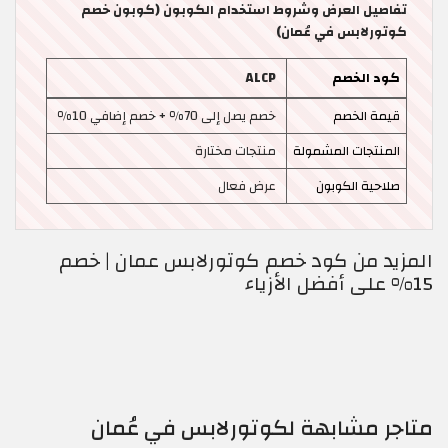
تفاصيل العرض وشروط استخدام الكوبون (كوبون خصم
كوتورلابس في عُمان)
كود الخصم
ALCP
قيمة الخصم
خصم يصل إلى 70٪ + خصم إضافي 10٪
المنتجات المشمولة
منتجات مختارة
صلاحية الكوبون
عرض فعال
المزيد من كود خصم كوتورلابس عمان | خصم
15% على أفضل الأزياء
متاجر مشابهة لكوتورلابس في عُمان