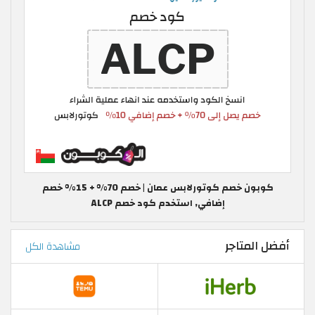
كوبون خصم كوتورلابس عمان | خصم 70% + 15% خصم
إضافي, استخدم كود خصم ALCP
أفضل المتاجر
مشاهدة الكل