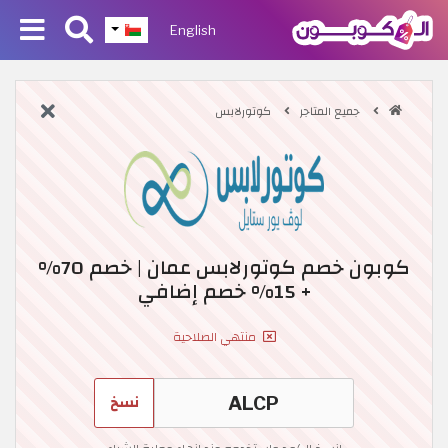
English
جميع المتاجر
كوتورلابس
كوبون خصم كوتورلابس عمان | خصم 70%
+ 15% خصم إضافي
منتهي الصلاحية
نسخ