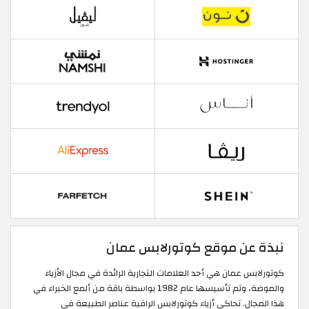
نبذة عن موقع كوتورلابس عمان
كوتورلابس عمان هي أحد العلامات التجارية الرائدة في مجال الأزياء
والموضة، وتم تأسيسها عام 1982 بواسطة باقة من ألمع الخبراء في
هذا المجال. تحاكي أزياء كوتورلابس الراقية عناصر الطبيعة في