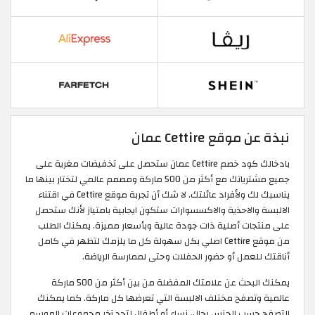
نبذة عن موقع Cettire عمان
بادخالك كود خصم Cettire عمان ستحصل على تخفيضات مغرية على
جميع مشترياتك مع أكثر من 500 ماركة ومصمم عالمي لتختار بينها ما
يناسبك لك ولأفراد عائلتك. لا شك أن تجربة موقع Cettire في اقتناء
الالبسة والاحذية والاكسسوارات ستكون ايجابية بامتياز لأنك ستحصل
على منتجات أصلية ذات جودة عالية وبأسعار مميزة. يمكنك الطلب
من موقع Cettire اصلي بكل سهولة كل ما يلزمك لتظهر في كامل
أناقتك للعمل أو حضور الحفلات وحتى لممارسة الرياضة.
يمكنك البحث عن علامتك المفضلة من بين أكثر من 500 ماركة
عالمية وتصفح مختلف الالبسة التي تعرضها كل ماركة. كما يمكنك
التصفح حسب الجنس رجال، نساء أو أطفال لتجد آخر مجموعات الموسم