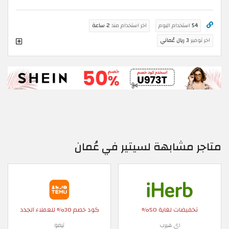
54
استخدام اليوم
اخر استخدام منذ
2 ساعة
اخر توفير
3 ريال عُماني
متاجر مشابهة لسيتير في عُمان
تخفيضات لغاية 50%
كود خصم 30% للعملاء الجدد
اي هيرب
تيمو