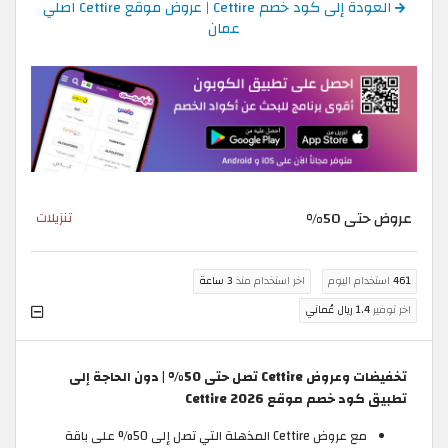
العودة إلى كود خصم Cettire | عروض موقع Cettire اصلي
عمان
عروض حتى 50%
تنزيلات
461
استخدام اليوم
اخر استخدام منذ
3 ساعة
اخر توفير
1.4 ريال عُماني
تخفيضات وعروض Cettire تصل حتى 50% | دون الحاجة إلى
تطبيق كود خصم موقع Cettire 2026
مع عروض Cettire المذهلة التي تصل إلى 50% على باقة