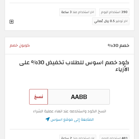
390
استخدام اليوم
اخر استخدام منذ
3 ساعة
اخر توفير
0.5 ريال عُماني
خصم 30%
كوبون خصم
كود خصم اسوس للطلاب تخفيض 30% على
الأزياء
نسخ
انسخ الكود واستخدمه عند انهاء عملية الشراء
المتابعة إلى موقع اسوس
483
استخدام اليوم
اخر استخدام منذ
2 ساعة