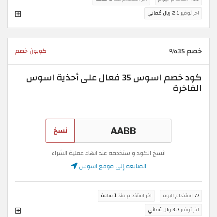
اخر توفير
2.1 ريال عُماني
خصم 35%
كوبون خصم
كود خصم اسوس 35 فعال على أحذية اسوس
الفاخرة
نسخ
انسخ الكود واستخدمه عند انهاء عملية الشراء
المتابعة إلى موقع اسوس
77
استخدام اليوم
اخر استخدام منذ
1 ساعة
اخر توفير
3.7 ريال عُماني