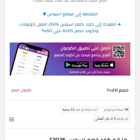
انسخ الكود واستخدمه عند انهاء عملية الشراء
المتابعة إلى موقع اسوس
العودة إلى كود خصم اسوس 2026 افضل كوبونات
واكواد خصم ASOS حتى 50%
خصم 20%
كوبون خصم
44
استخدام اليوم
اخر استخدام منذ
12 ساعة
اخر توفير
2.4 ريال عُماني
ما هو كود خصم اسوس 2026؟