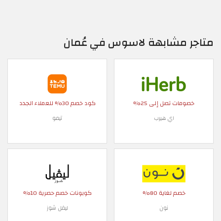
متاجر مشابهة لاسوس في عُمان
خصومات تصل إلى 25%
كود خصم 30% للعملاء الجدد
اي هيرب
تيمو
خصم لغاية 80%
كوبونات خصم حصرية 10%
نون
ليفل شوز