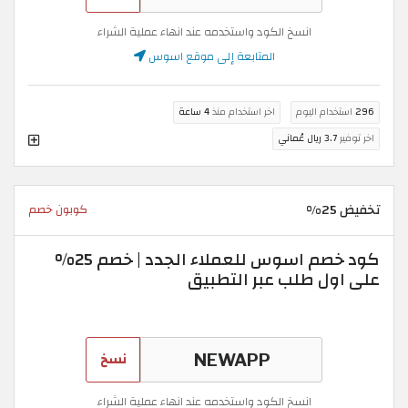
انسخ الكود واستخدمه عند انهاء عملية الشراء
المتابعة إلى موقع اسوس
296
استخدام اليوم
اخر استخدام منذ
4 ساعة
اخر توفير
3.7 ريال عُماني
تخفيض 25%
كوبون خصم
كود خصم اسوس للعملاء الجدد | خصم 25%
على اول طلب عبر التطبيق
نسخ
انسخ الكود واستخدمه عند انهاء عملية الشراء