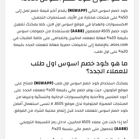
كود خصم اسوس التالي
(NEWAPP)
يقدم أكبر قيمة خصم تصل إلى
50% على منتجات مختارة من الأزياء، مستحضرات التجميل،
الاكسسوارات والهدايا في موقع اسوس اون لاين، كما يمكنك تفعيل
كود خصم ASOS المضمون
(AABB)
للاستفادة من خصومات اسوس
بقيمة 20% فعالة للعملاء الحاليين والقدامى على كافة الطلبات في
asos.com، بالإضافة إلى تخفيضات حصرية فعالة للعملاء الجدد بقيمة
20% على اول طلب.
ما هو كود خصم اسوس اول طلب
للعملاء الجدد؟
يمكنك استخدام كود خصم اسوس اول طلب
(NEWAPP)
المتاح على
موقع الكوبون، حيث يوفر خصم عالي بقيمة 30% للعملاء الجدد على
أجود الملابس والأحذية والإكسسوارات الرجالية والنسائية وغيرها من
المنتجات المميزة المتوفرة لدى موقع ASOS. لا تنسى استعمال أفضل
كود خصم اسوس للعملاء الجدد قبل إتمام عملية الشراء من الموقع.
أما إذا كنت من عملاء ASOS الحاليين، ادخل رمز القسيمة الترويجي
(AABB)
للحصول على خصم عالي بنسبة 20%.