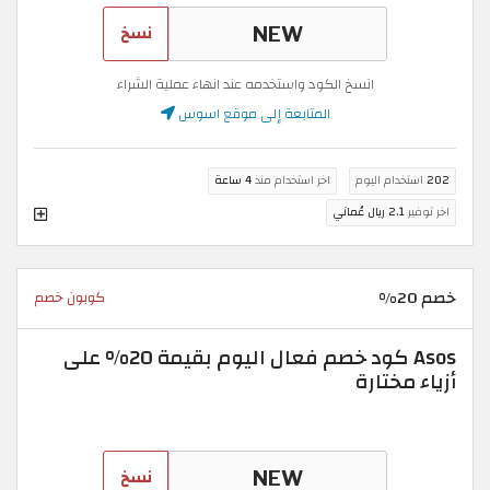
نسخ
انسخ الكود واستخدمه عند انهاء عملية الشراء
المتابعة إلى موقع اسوس
202
استخدام اليوم
اخر استخدام منذ
4 ساعة
اخر توفير
2.1 ريال عُماني
خصم 20%
كوبون خصم
Asos كود خصم فعال اليوم بقيمة 20% على
أزياء مختارة
نسخ