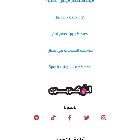
كيف استخدم كوبون الخصم؟
كود خصم ترينديول
كود كوبون خصم نون
مراجعة المنتجات في عمان
كود خصم سبورتر Sporter
تابعونا
تطبيق الكوبون