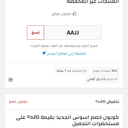
المنتجات غير المخفضة
كوبون موثق
نسخ
انسخ الكود واستخدمه عند انهاء عملية الشراء
المتابعة إلى موقع اسوس
422
استخدام اليوم
اخر استخدام منذ
7 ساعة
اخر توفير
2.1 ريال عُماني
تخفيض 20%
كوبون خصم
كوبون خصم اسوس الجديد بقيمة 20% على
مستحضرات التجميل