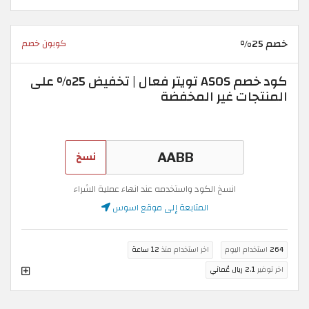
خصم 25%
كوبون خصم
كود خصم ASOS تويتر فعال | تخفيض 25% على
المنتجات غير المخفضة
نسخ
انسخ الكود واستخدمه عند انهاء عملية الشراء
المتابعة إلى موقع اسوس
264
استخدام اليوم
اخر استخدام منذ
12 ساعة
اخر توفير
2.1 ريال عُماني