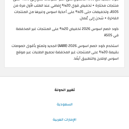
منتجات مختارة + تخفيض قوي 20% إضافي عند الطلب لأول مرة من
ASOS، وتخفيضات حتى 35% على أحذية اسوس وغيرها من المنتجات
الفاخرة + شحن إلى عُمان.
كود خصم اسوس 2026 تخفيض 20% على المنتجات غير المخفضة
في ASOS
استخدم كود خصم اسوس 2026 (AABB) الجديد وتمتع بأقوى خصومات
بقيمة 20% على المنتجات غير المخفضة لجميع الطلبات عبر موقع
اسوس اونلاين والتطبيق أيضًا.
تغيير الدولة
السعودية
الإمارات العربية