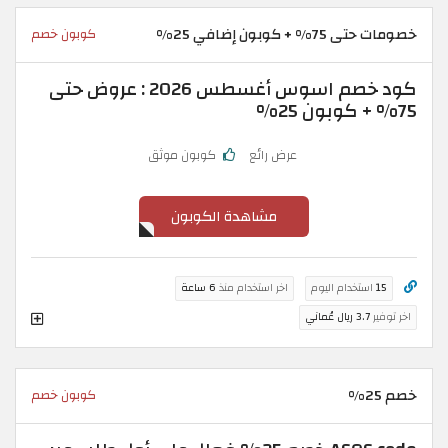
خصومات حتى 75% + كوبون إضافي 25%
كوبون خصم
كود خصم اسوس أغسطس 2026 : عروض حتى
75% + كوبون 25%
عرض رائع
كوبون موثق
مشاهدة الكوبون
15
استخدام اليوم
اخر استخدام منذ
6 ساعة
اخر توفير
3.7 ريال عُماني
خصم 25%
كوبون خصم