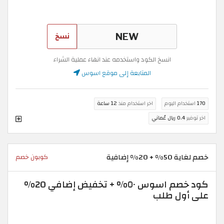
نسخ
انسخ الكود واستخدمه عند انهاء عملية الشراء
المتابعة إلى موقع اسوس
170
استخدام اليوم
اخر استخدام منذ
12 ساعة
اخر توفير
0.4 ريال عُماني
خصم لغاية 50% + 20% إضافية
كوبون خصم
كود خصم اسوس ٥٠% + تخفيض إضافي 20%
على أول طلب