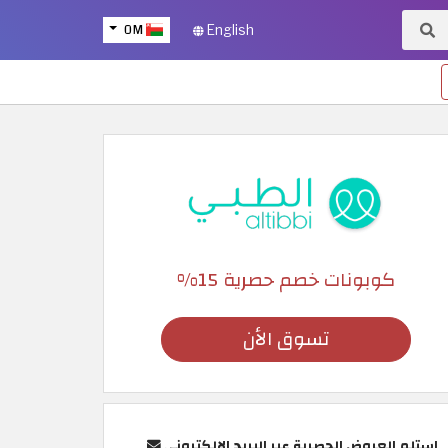
OM
English
كوبونات خصم حصرية 15%
تسوق الأن
استلم العروض الحصرية عبر البريد الإلكتروني