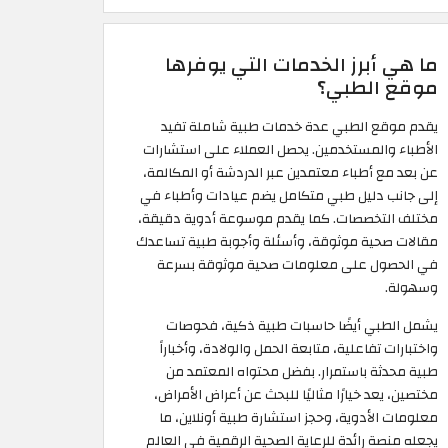
ما هي أبرز الخدمات التي يوفرها
موقع الطبي؟
يقدم موقع الطبي عدة خدمات طبية شاملة تفيد
الأطباء والمستخدمين. يحصل العملاء على استشارات
عن بعد مع أطباء معتمدين عبر الدردشة أو المكالمة،
إلى جانب دليل طبي متكامل يضم عيادات وأطباء في
مختلف التخصصات. كما يقدم موسوعة أدوية دقيقة،
مقالات صحية موثوقة، وأسئلة وأجوبة طبية تساعدك
في الحصول على معلومات صحية موثوقة بسرعة
وسهولة.
يشمل الطبي أيضًا حاسبات طبية ذكية، فحوصات
واختبارات تفاعلية، متابعة الحمل والولادة، وأخباراً
طبية محدثة باستمرار. بفضل محتواه المعتمد من
مختصين، يعد خيارًا مثاليًا للبحث عن أعراض الأمراض،
معلومات الأدوية، وحجز استشارة طبية أونلاين، ما
يجعله منصة رائدة للرعاية الصحية الرقمية في العالم