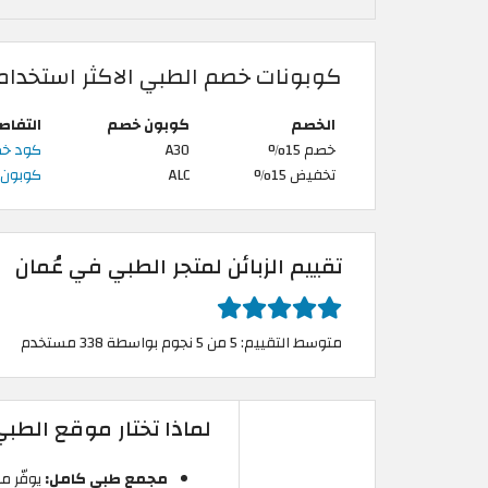
كوبونات خصم الطبي الاكثر استخدام
الخصم
كوبون خصم
التفاص
خصم 15%
A30
كود خصم الطبي 
تخفيض 15%
ALC
كوبون خ
تقييم الزبائن لمتجر الطبي في عُمان
متوسط التقييم: 5 من 5 نجوم بواسطة 338 مستخدم
لماذا تختار موقع الطب
مجمع طبي كامل:
يوفّر م