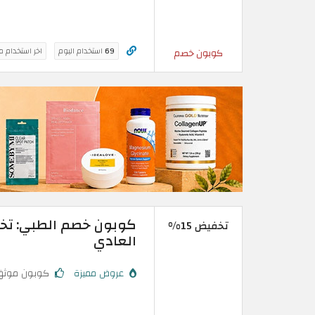
69
استخدام اليوم
اخر استخدام م
كوبون خصم
تخفيض 15%
العادي
عروض مميزة
كوبون موثق