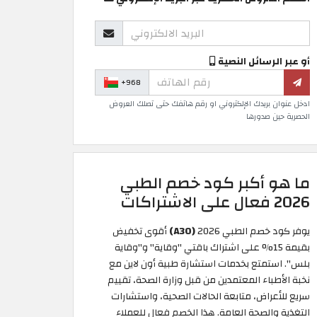
أو عبر الرسائل النصية
+968
ادخل عنوان بريدك الإلكتروني او رقم هاتفك حتى تصلك العروض
الحصرية حين صدورها
ما هو أكبر كود خصم الطبي
2026 فعال على الاشتراكات
يوفر كود خصم الطبي 2026
(A30)
أقوى تخفيض
بقيمة 15% على اشتراك باقتي "وقاية" و"وقاية
بلس". استمتع بخدمات استشارة طبية أون لاين مع
نخبة الأطباء المعتمدين من قبل وزارة الصحة، تقييم
سريع للأعراض، متابعة الحالات الصحية، واستشارات
التغذية والصحة العامة. هذا الخصم فعال للعملاء