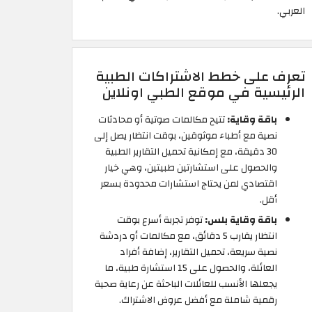
العربي.
تعرف على خطط الاشتراكات الطبية
الرئيسية في موقع الطبي اونلاين
باقة وقاية:
تتيح مكالمات صوتية أو محادثات
نصية مع أطباء موثوقين، بوقت انتظار يصل إلى
30 دقيقة، مع إمكانية تحميل التقارير الطبية
والحصول على استشارتين طبيتين، وهي خيار
اقتصادي لمن يحتاج استشارات محدودة بسعر
أقل.
باقة وقاية بلس:
توفر تجربة أسرع بوقت
انتظار يقارب 5 دقائق، مع مكالمات أو دردشة
نصية سريعة، تحميل التقارير، إضافة أفراد
العائلة، والحصول على 15 استشارة طبية، ما
يجعلها الأنسب للعائلات الباحثة عن رعاية صحية
رقمية شاملة مع أفضل عروض الاشتراك.