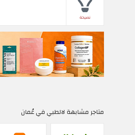
نصيحة
متاجر مشابهة لالطبي في عُمان