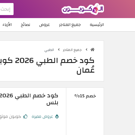
الرئيسية
جميع المتاجر
عروض
نصائح
الأزياء
جميع المتاجر
الطبي
عُمان
خصم 15%
بلس
عروض مميزة
كوبون موثق