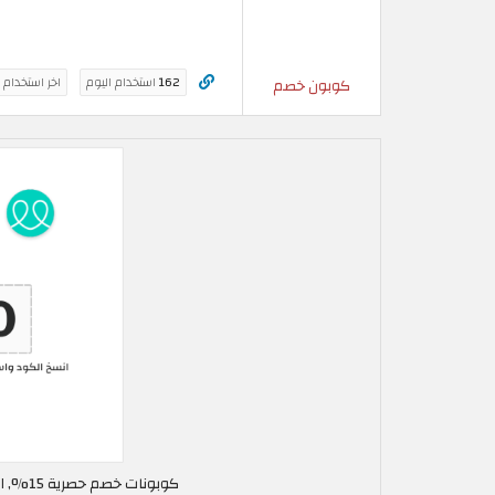
162
استخدام اليوم
اخر استخدام 
كوبون خصم
كوبونات خصم حصرية 15%, استخدم كود خصم الطبي في عُمان A30