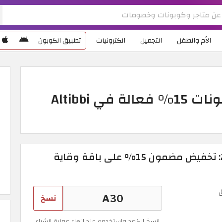
الأم والطفل
التجميل
الكترونيات
تطبيق الكوبون
كود خصم الطبي 2026 كوبونات 15% فعالة في Altibbi
كود خصم الطبي 2026: تخفيض مضمون 15% على باقة وقاية
نسخ
انسخ الكود واستخدمه عند انهاء عملية الشراء