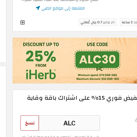
المتابعة إلى موقع الطبي
نذ
1 ساعة
اخر توفير
0.7 ريال عُماني
كوبون خصم الطبي: تخفيض فوري 15% على اشتراك باقة وقاية
نسخ