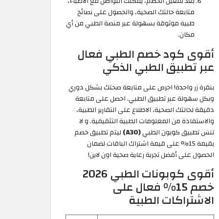
بعد تفعيل الخصم، يمكنك التواصل مع الأطباء،
متابعة حالتك الصحية، والحصول على نصائح
طبية موثوقة بسهولة عبر منصة الطبي من أي
مكان.
أقوى كود خصم الطبي فعال
عبر تطبيق الطبي الذكي
بنقرة زر واحدة! احرص على متابعة صحتك بشكل دوري
وبكل سهولة عبر تطبيق الطبي. احصل على متابعة
دقيقة لحالتك الصحية، الاطلاع على التقارير الطبية،
والاستفادة من المعلومات الطبية التثقيفية. و لا
تنسَ تطبيق كوبون الطبي
(A30)
ليتم تطبيق خصم
بقيمة 15% على قيمة اشتراك الباقات لضمان
الحصول على أفضل تجربة رعاية صحية اون لاين!
أقوى كوبونات الطبي 2026
خصم 15% فعال على
الاشتراكات الطبية