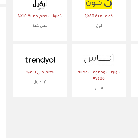
خصم لغاية 80%
كوبونات خصم حصرية 10%
نون
ليفل شوز
كوبونات وخصومات فعالة
خصم حتى 90%
100%
ترينديول
اناس