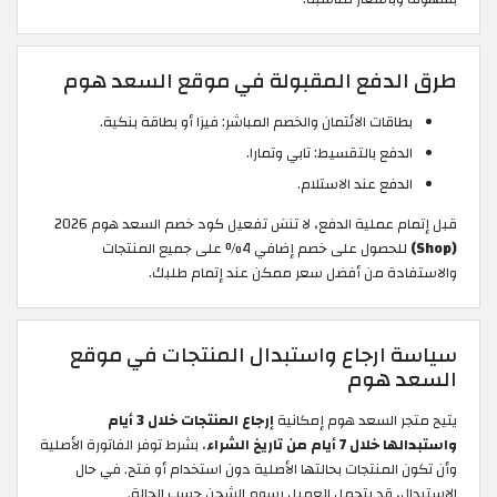
طرق الدفع المقبولة في موقع السعد هوم
بطاقات الائتمان والخصم المباشر: فيزا أو بطاقة بنكية.
الدفع بالتقسيط: تابي وتمارا.
الدفع عند الاستلام.
قبل إتمام عملية الدفع، لا تنسَ تفعيل كود خصم السعد هوم 2026
(Shop)
للحصول على خصم إضافي 4% على جميع المنتجات
والاستفادة من أفضل سعر ممكن عند إتمام طلبك.
سياسة ارجاع واستبدال المنتجات في موقع
السعد هوم
يتيح متجر السعد هوم إمكانية
إرجاع المنتجات خلال 3 أيام
واستبدالها خلال 7 أيام من تاريخ الشراء
، بشرط توفر الفاتورة الأصلية
وأن تكون المنتجات بحالتها الأصلية دون استخدام أو فتح. في حال
الاستبدال، قد يتحمل العميل رسوم الشحن حسب الحالة.