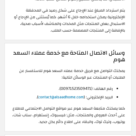
يتم استرداد المبلغ عند الإرجاع على شكل رصيد في المحفظة
الإلكترونية يمكن استخدامه خلال 6 أشهر. كما يُستثنى من الإرجاع أو
الاستبدال بعض المنتجات مثل المخدات والمناشف لأسباب صحية،
بالإضافة إلى المنتجات المصممة حسب الطلب.
وسائل الاتصال المتاحة مع خدمة عملاء السعد
هوم
يمكنك التواصل مع فريق خدمة عملاء السعد هوم للاستفسار عن
الطلبات أو المنتجات عبر الوسائل التالية:
رقم الهاتف: (00971523509471).
البريد الإلكتروني: (
contact@alsaadhome.com
).
كما يمكنك متابعة السعد هوم عبر مواقع التواصل الاجتماعي للاطلاع
على أحدث العروض والمنتجات، مثل: فيسبوك، إنستغرام، سناب شات،
يوتيوب، وتيك توك، والبقاء على اطلاع دائم بكل جديد.