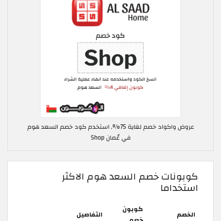
عروض واكواد خصم لغاية 75%, استخدم كود خصم السعد هوم
في عُمان Shop
كوبونات خصم السعد هوم الاكثر
استخداما
كوبون
الخصم
التفاصيل
خصم