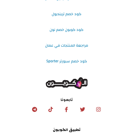
كود خصم ترينديول
كود كوبون خصم نون
مراجعة المنتجات في عمان
كود خصم سبورتر Sporter
تابعونا
تطبيق الكوبون