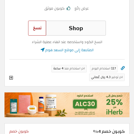
عرض رائع
كوبون موثق
نسخ
انسخ الكود واستخدمه عند انهاء عملية الشراء
المتابعة إلى موقع السعد هوم
117
استخدام اليوم
اخر استخدام منذ
4 ساعة
اخر توفير
4.3 ريال عُماني
كوبون خصم 4%
كوبون خصم