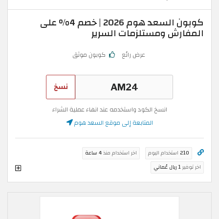
كوبون السعد هوم 2026 | خصم 4% على
المفارش ومستلزمات السرير
عرض رائع
كوبون موثق
نسخ
انسخ الكود واستخدمه عند انهاء عملية الشراء
المتابعة إلى موقع السعد هوم
210
استخدام اليوم
اخر استخدام منذ
4 ساعة
اخر توفير
1 ريال عُماني