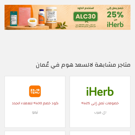
متاجر مشابهة لالسعد هوم في عُمان
خصومات تصل إلى 25%
كود خصم 30% للعملاء الجدد
اي هيرب
تيمو