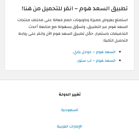
تطبيق السعد هوم – انقر للتحميل من هنا!
استمتع بعروض مميزة وكوبونات خصم فعالة على مختلف منتجات
السعد هوم عبر التطبيق، وتسوّق بسهولة مع متابعة أحدث
التخفيضات باستمرار. حمّل تطبيق السعد هوم الآن وانقر على روابط
التحميل التالية:
السعد هوم – جوجل بلاي
.
السعد هوم – آب ستور
.
تغيير الدولة
السعودية
الإمارات العربية