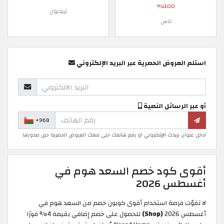
100%
ترينديول
اناس
استلم العروض الحصرية عبر البريد الإلكتروني
أو عبر الرسائل النصية
+968
ادخل عنوان بريدك الإلكتروني او رقم هاتفك حتى تصلك العروض الحصرية حين صدورها
أقوى كود خصم السعد هوم في
أغسطس 2026
لا تفوّت فرصة استخدام أقوى كوبون خصم من السعد هوم في
أغسطس 2026
(Shop)
للحصول على خصم إضافي بقيمة 4% فورًا