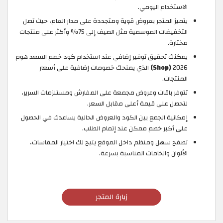
الاستخدام اليومي.
يتميز المتجر بعروض قوية ومتجددة على مدار العام، حيث تصل
التخفيضات الموسمية مثل الصيف إلى 75% وأكثر على منتجات
مختارة.
يمكنك تحقيق توفير إضافي عند استخدام كود خصم السعد هوم
2026
(Shop)
الذي يمنحك خصومات إضافية على أسعار
المنتجات.
تتوفر باقات وعروض مجمعة على المفارش ومستلزمات السرير،
لتحصل على قيمة أعلى مقابل السعر.
إمكانية الجمع بين الكود والعروض الحالية يساعدك في الحصول
على أكبر خصم ممكن عند إتمام الطلب.
تصفح سهل ومنظم داخل الموقع يتيح لك اختيار المقاسات،
الألوان والخامات المناسبة بسرعة.
زيارة المتجر