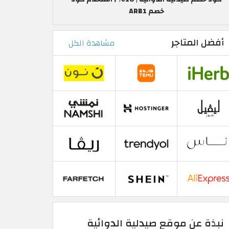
خصم ARB1
أفضل المتاجر
مشاهدة الكل
نبذة عن موقع صيدلية الدوائية