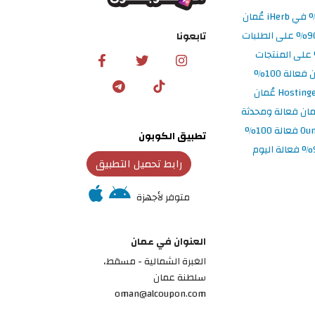
تابعونا
تطبيق الكوبون
رابط تحميل التطبيق
متوفر لأجهزة
العنوان في عمان
الغبرة الشمالية - مسقط،
سلطنة عمان
oman@alcoupon.com