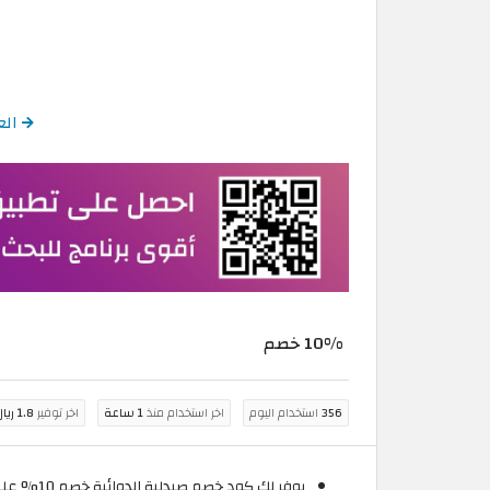
العودة
10% خصم
356
استخدام اليوم
اخر استخدام منذ
1 ساعة
اخر توفير
1.8 ريال عُماني
يوفر لك كود خصم صيدلية الدوائية خصم 10% على جميع الأنواع المتوفرة لدى مجموعة صيدليات الدوائية.