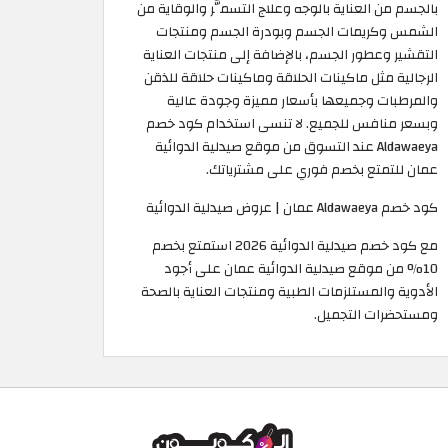
بالجسم من العناية بالوجه وعلاج التسمُّر والوقاية من
الشمس وكريمات الجسم وبودرة الجسم ومنتجات
التقشير وعطور الجسم، بالإضافة إلى منتجات العناية
الرجالية مثل ماكينات الحلاقة وماكينات حلاقة للذقن
والمرطبات وجميعها بأسعار مميزة وجودة عالية
وبسعر منافس للجميع. لا تنسى استخدام كود خصم
Aldawaeya عند التسوق من موقع صيدلية الدوائية
عمان للتمتع بخصم فوري على مشترياتك. ​
كود خصم Aldawaeya عمان | عروض صيدلية الدوائية
مع كود خصم صيدلية الدوائية 2026 استمتع بخصم
10% من موقع صيدلية الدوائية عمان على أجود
الأدوية والمستلزمات الطبية ومنتجات العناية بالصحة
ومستحضرات التجميل.