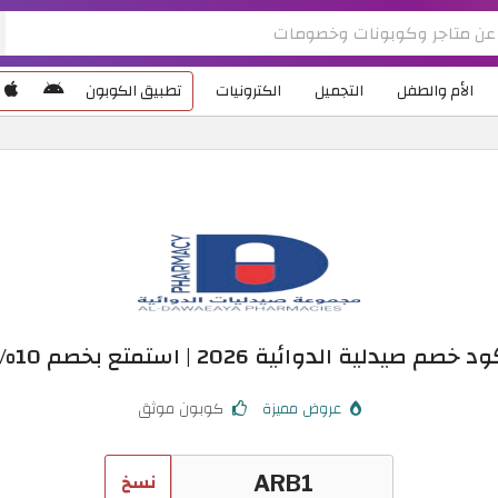
الأم والطفل
التجميل
الكترونيات
تطبيق الكوبون
د خصم صيدلية الدوائية 2026 | استمتع بخصم 10%
عروض مميزة
كوبون موثق
نسخ