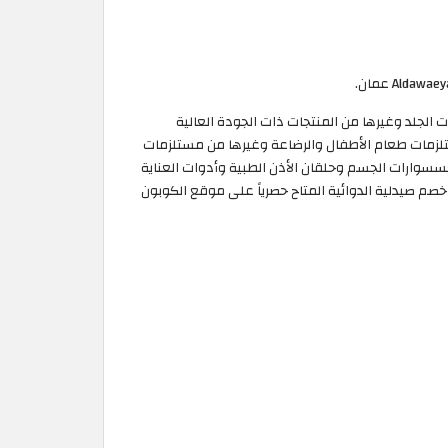
العظام وكريمات الجلد وغيرها من المنتجات ذات الجودة العالية
تلزمات طعام الأطفال والرضاعة وغيرها من مستلزمات
سسوارات الجسم وحلقان الأذن الطبية وأدوات العناية
طة زر، ولا تنسى استعمال كود خصم صيدلية الدوائية المتاح حصرياً على موقع الكوبون