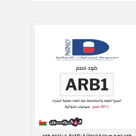
كود خصم صيدلية الدوائية | 10%, استخدم كود