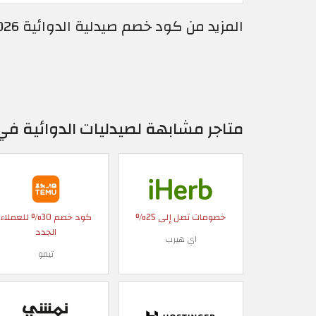
المزيد من كود خصم صيدلية الدوائية 2026 | خصومات صيدلية الدوائية عمان
متاجر مشابهة لصيدليات الدوائية في
خصومات تصل إلى 25%
كود خصم 30% للعملاء
الجدد
اي هيرب
تيمو