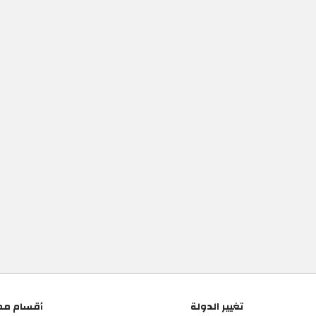
تغيير الدولة
أقسام مم