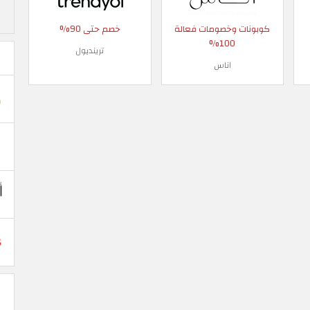
كوبونات وخصومات فعالة
خصم حتى 90%
100%
ترينديول
اناس