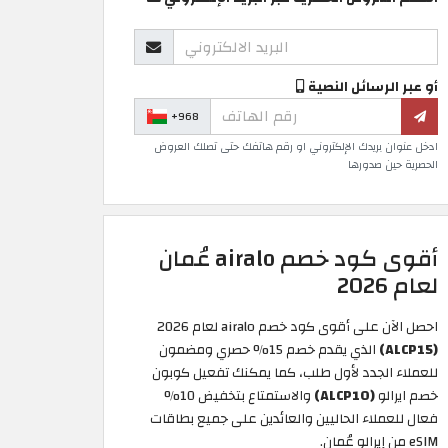
أو عبر الرسائل النصية
+968
ادخل عنوان بريدك الإلكتروني او رقم هاتفك حتى تصلك العروض
الحصرية حين صدورها
أقوى كود خصم airalo عُمان
لعام 2026
احصل الآن على أقوى كود خصم airalo لعام 2026
(ALCP15)
الذي يقدم خصم 15% حصري ومضمون
للعملاء الجدد لأول طلب، كما يمكنك تفعيل كوبون
خصم ايرالو
(ALCP10)
والاستمتاع بتخفيض 10%
فعال للعملاء الحاليين والعائدين على جميع بطاقات
eSIM من إيرالو عُمان.