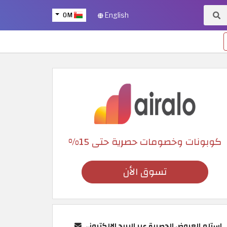
OM
English
كوبونات وخصومات حصرية حتى 15%
تسوق الأن
استلم العروض الحصرية عبر البريد الإلكتروني