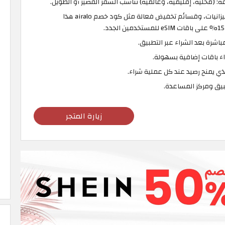
نيات، وقسائم تخفيض فعالة مثل كود خصم airalo هذا
اء باقات إضافية بسهولة.
يق ومركز المساعدة.
زيارة المتجر