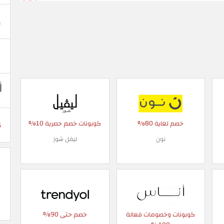
خصم لغاية 80%
كوبونات خصم حصرية 10%
نون
ليفل شوز
كوبونات وخصومات فعالة
خصم حتى 90%