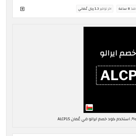
 منذ
8 ساعة
اخر توفير
1.3 ريال عُماني