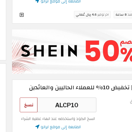
المتابعة إلى موقع ايرالو
منذ
8 ساعة
اخر توفير
4.6 ريال عُماني
نسخ
انسخ الكود واستخدمه عند انهاء عملية الشراء
المتابعة إلى موقع ايرالو