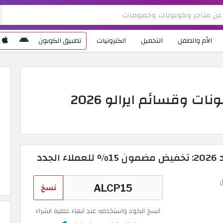
الأم والطفل
التجميل
الكترونيات
تطبيق الكوبون
كود خصم airalo أقوى كوبونات وقسائم ايرالو 2026
نسخ
انسخ الكود واستخدمه عند انهاء عملية الشراء