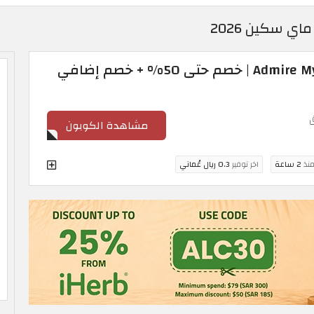
 سكين 2026
كود خصم Admire My Skin 2026 | خصم حتى 50% + خصم إضافي
مشاهدة الكوبون
منذ
2 ساعة
اخر توفير
0.3 ريال عُماني