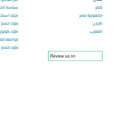
قطر
سياسة الخ
جمهورية مصر
كيف استخد
الاردن
كود خصم تر
المغرب
كود كوبون
مراجعة الم
كود خصم سبورتر