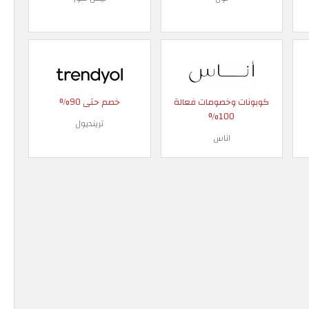
كوبونات وخصومات فعالة
خصم حتى 90%
100%
ترينديول
اناس