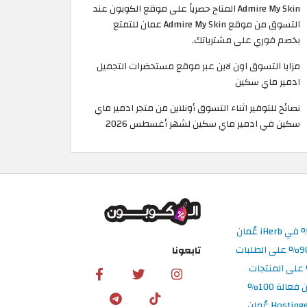
Admire My Skin المتاح حصرياً على موقع الكوبون عند
التسوق من موقع Admire My Skin عمان للتمتع
بخصم فوري على مشترياتك. ​
مزايا التسوق اون لاين عبر موقع مستحضرات التجميل
ادمير ماي سكين
نصائح للتوفير اثناء التسوق أونلاين من متجر ادمير ماي
سكين في ادمير ماي سكين لشهر أغسطس 2026
تابعونا