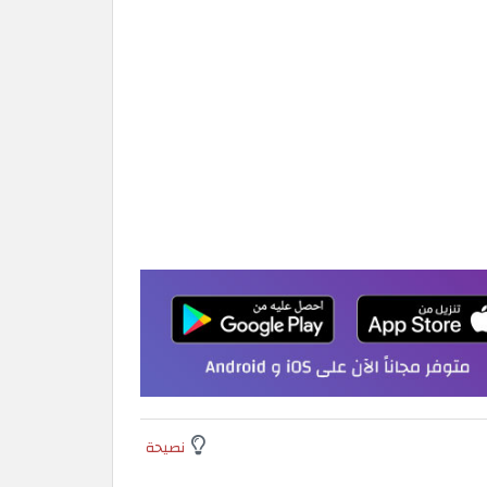
نصيحة