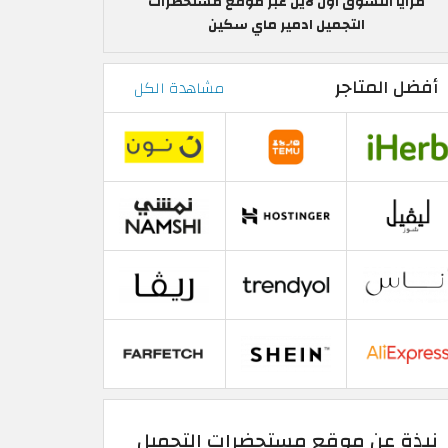
مزايا التسوق اون لاين عبر موقع مستحضرات
التجميل ادمير ماي سكين
أفضل المتاجر
مشاهدة الكل
نبذة عن موقع مستحضرات التجميل