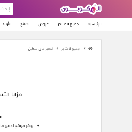
الرئيسية
جميع المتاجر
عروض
نصائح
الأزياء
جميع المتاجر
ادمير ماي سكين
مزايا ال
يوفر موقع ادمير ماي س