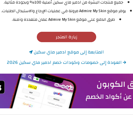
جميع منتجات البشرة من ادمير ماي سكين أصلية 100% وبجودة مثالية.
يوفر موقع Admire My Skin مرونة في عمليات الإرجاع والاستبدال الطلبات.
طرق الدفع على موقع Admire My Skin عمان متعددة وآمنة.
زيارة المتجر
المتابعة إلى موقع ادمير ماي سكين
العودة إلى خصومات وكودات خصم ادمير ماي سكين 2026