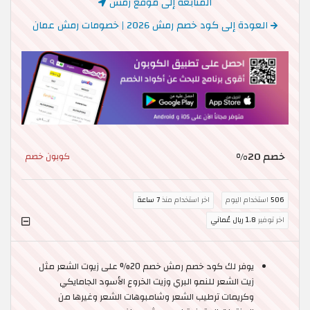
المتابعة إلى موقع رمش
العودة إلى كود خصم رمش 2026 | خصومات رمش عمان
خصم 20%
كوبون خصم
506
استخدام اليوم
اخر استخدام منذ
7 ساعة
اخر توفير
1.8 ريال عُماني
يوفر لك كود خصم رمش خصم 20% على زيوت الشعر مثل
زيت الشعر للنمو البري وزيت الخروع الأسود الجامايكي
وكريمات ترطيب الشعر وشامبوهات الشعر وغيرها من