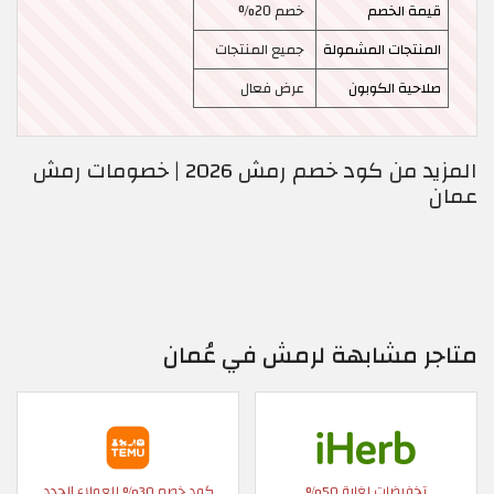
قيمة الخصم
خصم 20%
المنتجات المشمولة
جميع المنتجات
صلاحية الكوبون
عرض فعال
المزيد من كود خصم رمش 2026 | خصومات رمش
عمان
متاجر مشابهة لرمش في عُمان
تخفيضات لغاية 50%
كود خصم 30% للعملاء الجدد