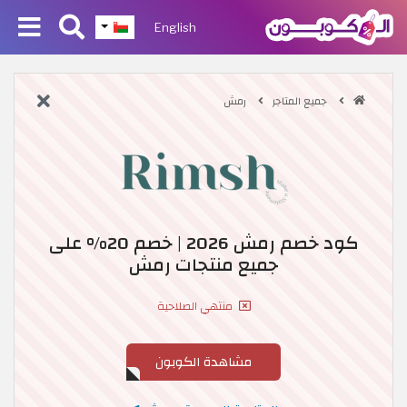
English
جميع المتاجر
رمش
كود خصم رمش 2026 | خصم 20% على
جميع منتجات رمش
منتهي الصلاحية
مشاهدة الكوبون